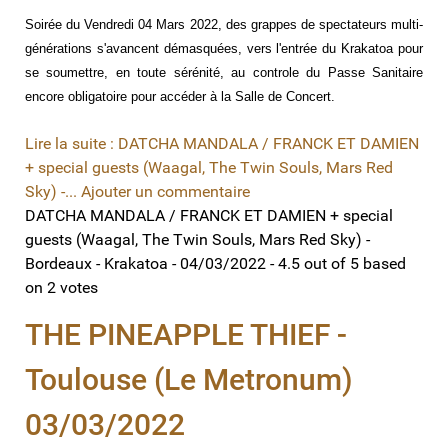
Soirée du Vendredi 04 Mars 2022, des grappes de spectateurs multi-
générations s'avancent démasquées, vers l'entrée du Krakatoa pour
se soumettre, en toute sérénité, au controle du Passe Sanitaire
encore obligatoire pour accéder à la Salle de Concert.
Lire la suite : DATCHA MANDALA / FRANCK ET DAMIEN
+ special guests (Waagal, The Twin Souls, Mars Red
Sky) -...
Ajouter un commentaire
DATCHA MANDALA / FRANCK ET DAMIEN + special
guests (Waagal, The Twin Souls, Mars Red Sky) -
Bordeaux - Krakatoa - 04/03/2022
-
4.5
out of
5
based
on
2
votes
THE PINEAPPLE THIEF -
Toulouse (Le Metronum)
03/03/2022