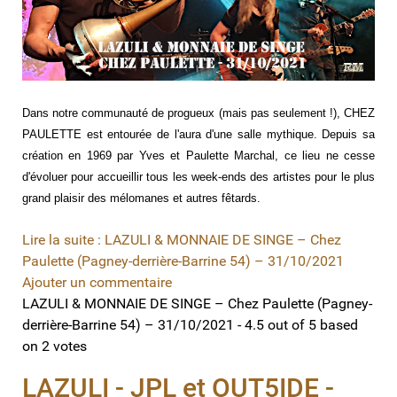
Dans notre communauté de progueux (mais pas seulement !), CHEZ
PAULETTE est entourée de l'aura d'une salle mythique. Depuis sa
création en 1969 par Yves et Paulette Marchal, ce lieu ne cesse
d'évoluer pour accueillir tous les week-ends des artistes pour le plus
grand plaisir des mélomanes et autres fêtards.
Lire la suite : LAZULI & MONNAIE DE SINGE – Chez
Paulette (Pagney-derrière-Barrine 54) – 31/10/2021
Ajouter un commentaire
LAZULI & MONNAIE DE SINGE – Chez Paulette (Pagney-
derrière-Barrine 54) – 31/10/2021
-
4.5
out of
5
based
on
2
votes
LAZULI - JPL et OUT5IDE -