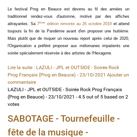
Le festival Prog en Beauce est devenu au fil des années un
traditionnel rendez-vous d'automne, motivé par des affiches
ème
attrayantes. Sa
7
édition remonte au 26 octobre 2019
et attend
toujours la fin de la Pandémie avant d'en proposer une huitième.
Mais plutôt que de risquer un nouveau report après celui de 2020,
l'Organisation a préféré proposer aux mélomanes impatients une
soirée spécialement réservée à des artistes de l'Hexagone.
Lire la suite : LAZULI - JPL et OUT5IDE - Soirée Rock
Prog Français (Prog en Beauce) - 23/10/2021
Ajouter un
commentaire
LAZULI - JPL et OUT5IDE - Soirée Rock Prog Français
(Prog en Beauce) - 23/10/2021
-
4.5
out of
5
based on
2
votes
SABOTAGE - Tournefeuille -
fête de la musique -