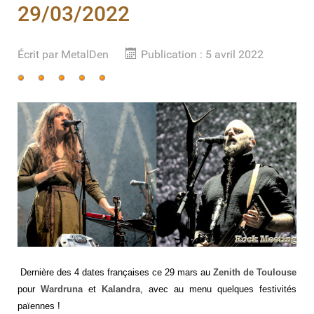
29/03/2022
Écrit par
MetalDen
Publication : 5 avril 2022
Vote
utilisateur:
5
/
5
Dernière des 4 dates françaises ce 29 mars au
Zenith de Toulouse
pour
Wardruna
et
Kalandra
, avec au menu quelques festivités
païennes !