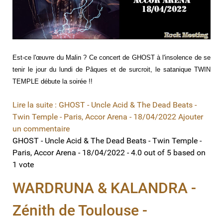
Est-ce l'œuvre du Malin ? Ce concert de GHOST à l'insolence de se
tenir le jour du lundi de Pâques et de surcroit, le satanique TWIN
TEMPLE débute la soirée !!
Lire la suite : GHOST - Uncle Acid & The Dead Beats -
Twin Temple - Paris, Accor Arena - 18/04/2022
Ajouter
un commentaire
GHOST - Uncle Acid & The Dead Beats - Twin Temple -
Paris, Accor Arena - 18/04/2022
-
4.0
out of
5
based on
1
vote
WARDRUNA & KALANDRA -
Zénith de Toulouse -