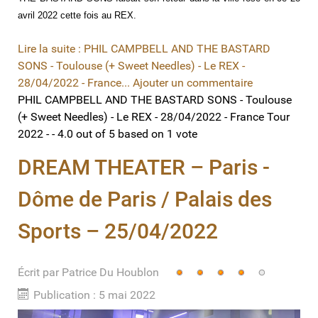
avril 2022 cette fois au REX.
Lire la suite : PHIL CAMPBELL AND THE BASTARD
SONS - Toulouse (+ Sweet Needles) - Le REX -
28/04/2022 - France...
Ajouter un commentaire
PHIL CAMPBELL AND THE BASTARD SONS - Toulouse
(+ Sweet Needles) - Le REX - 28/04/2022 - France Tour
2022 -
-
4.0
out of
5
based on
1
vote
DREAM THEATER – Paris -
Dôme de Paris / Palais des
Sports – 25/04/2022
Écrit par
Vote
Patrice Du Houblon
utilisateur:
4
/
5
Publication : 5 mai 2022