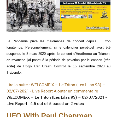
La Pandémie prive les mélomanes de concert depuis … trop
longtemps. Personnellement, si le calendrier perpétuel avait été
suspendu le 8 mars 2020 après le concert d'
Anathema
au Trianon,
en revanche j'ai ponctué la période de privation par le concert (très
agité) de
Pogo Car Crash Control
le 16 septembre 2020 au
Trabendo.
Lire la suite : WELCOME-X – Le Triton (Les Lilas 93) –
02/07/2021 - Live Report
Ajouter un commentaire
WELCOME-X – Le Triton (Les Lilas 93) – 02/07/2021 -
Live Report
-
4.5
out of
5
based on
2
votes
UFO With Paul Chapman