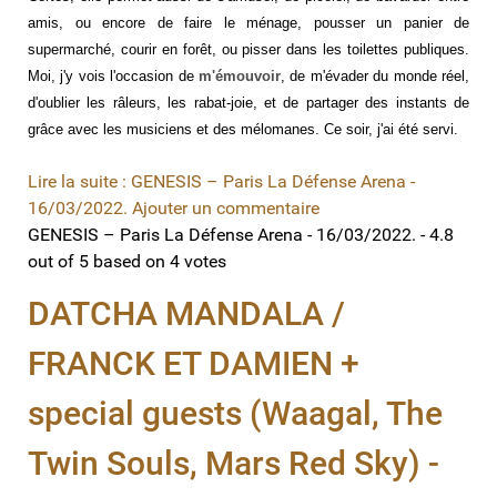
amis, ou encore de faire le ménage, pousser un panier de
supermarché, courir en forêt, ou pisser dans les toilettes publiques.
Moi, j'y vois l'occasion de
m'émouvoir
, de m'évader du monde réel,
d'oublier les râleurs, les rabat-joie, et de partager des instants de
grâce avec les musiciens et des mélomanes. Ce soir, j'ai été servi.
Lire la suite : GENESIS – Paris La Défense Arena -
16/03/2022.
Ajouter un commentaire
GENESIS – Paris La Défense Arena - 16/03/2022.
-
4.8
out of
5
based on
4
votes
DATCHA MANDALA /
FRANCK ET DAMIEN +
special guests (Waagal, The
Twin Souls, Mars Red Sky) -