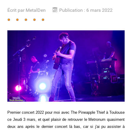
Écrit par
MetalDen
Publication : 6 mars 2022
Vote
utilisateur:
5
/
5
Premier concert 2022 pour moi avec The Pineapple Thief à Toulouse
ce Jeudi 3 mars, et quel plaisir de retrouver le Metronum quasiment
deux ans après le dernier concert là bas, car si j'ai pu assister à