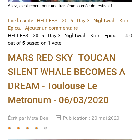
Allez, c’est reparti pour une troisième journée de festival !
Lire la suite : HELLFEST 2015 - Day 3 - Nightwish - Korn -
Epica...
Ajouter un commentaire
HELLFEST 2015 - Day 3 - Nightwish - Korn - Epica ...
-
4.0
out of
5
based on
1
vote
MARS RED SKY -TOUCAN -
SILENT WHALE BECOMES A
DREAM - Toulouse Le
Metronum - 06/03/2020
Écrit par
MetalDen
Publication : 20 mai 2020
Vote
utilisateur:
4
/
5