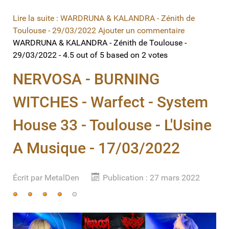
Lire la suite : WARDRUNA & KALANDRA - Zénith de
Toulouse - 29/03/2022
Ajouter un commentaire
WARDRUNA & KALANDRA - Zénith de Toulouse -
29/03/2022
-
4.5
out of
5
based on
2
votes
NERVOSA - BURNING
WITCHES - Warfect - System
House 33 - Toulouse - L'Usine
A Musique - 17/03/2022
Écrit par
MetalDen
Publication : 27 mars 2022
Vote
utilisateur:
4
/
5