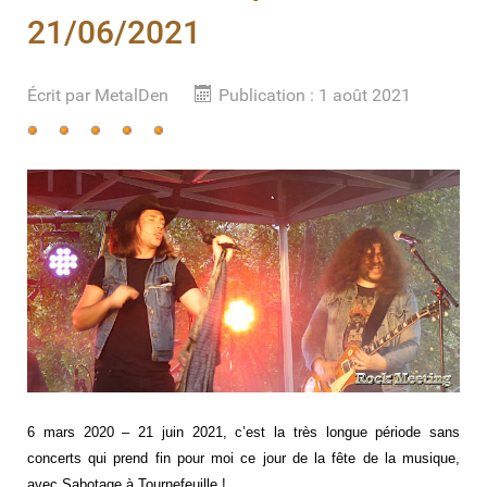
21/06/2021
Écrit par
MetalDen
Publication : 1 août 2021
Vote
utilisateur:
5
/
5
6 mars 2020 – 21 juin 2021, c’est la très longue période sans
concerts qui prend fin pour moi ce jour de la fête de la musique,
avec Sabotage à Tournefeuille !