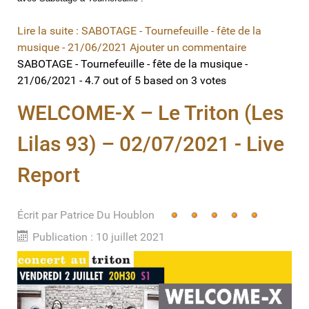
Lire la suite : SABOTAGE - Tournefeuille - fête de la
musique - 21/06/2021
Ajouter un commentaire
SABOTAGE - Tournefeuille - fête de la musique -
21/06/2021
-
4.7
out of
5
based on
3
votes
WELCOME-X – Le Triton (Les
Lilas 93) – 02/07/2021 - Live
Report
Écrit par
Vote
Patrice Du Houblon
utilisateur:
5
/
5
Publication : 10 juillet 2021