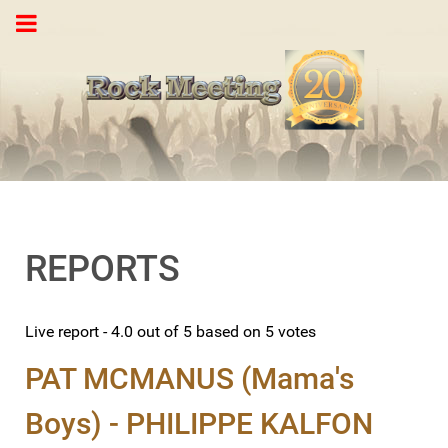
REPORTS
Live report
-
4.0
out of
5
based on
5
votes
PAT MCMANUS (Mama's
Boys) - PHILIPPE KALFON