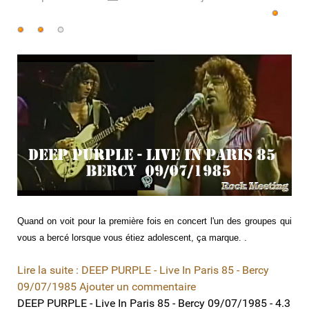
utilisateur:
4
/
5
Quand on voit pour la première fois en concert l'un des groupes qui
vous a bercé lorsque vous étiez adolescent, ça marque. .
Lire la suite : DEEP PURPLE - Live In Paris 85 - Bercy
09/07/1985
Ajouter un commentaire
DEEP PURPLE - Live In Paris 85 - Bercy 09/07/1985
-
4.3