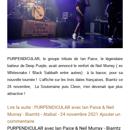
PURPENDICULAR,
le groupe tribute de Ian Paice, le légendaire
batteur de Deep Purple, avait annoncé le renfort de Neil Murrey ( ex
Whitesnake / Black Sabbath entre autres) à la basse, pour sa
nouvelle tournée ! L'affiche sur les trois dates françaises, Biarritz ce
24 novembre, La Souterraine puis Cleon, n'en devenait que plus
attractive !
Lire la suite : PURPENDICULAR avec Ian Paice & Neil
Murray - Biarritz - Atabal - 24 novembre 2021
Ajouter un
commentaire
PURPENDICULAR avec Ian Paice & Neil Murray - Biarritz