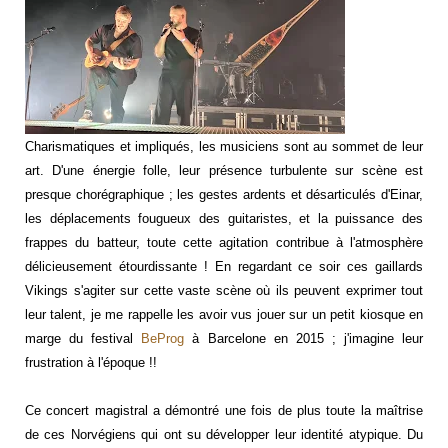
Charismatiques et impliqués, les musiciens sont au sommet de leur
art. D'une énergie folle, leur présence turbulente sur scène est
presque chorégraphique ; les gestes ardents et désarticulés d'Einar,
les déplacements fougueux des guitaristes, et la puissance des
frappes du batteur, toute cette agitation contribue à l'atmosphère
délicieusement étourdissante ! En regardant ce soir ces gaillards
Vikings s'agiter sur cette vaste scène où ils peuvent exprimer tout
leur talent, je me rappelle les avoir vus jouer sur un petit kiosque en
marge du festival
BeProg
à Barcelone en 2015 ; j'imagine leur
frustration à l'époque !!
Ce concert magistral a démontré une fois de plus toute la maîtrise
de ces Norvégiens qui ont su développer leur identité atypique. Du