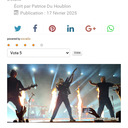
Écrit par
Patrice Du Houblon
Publication : 17 février 2025
powered by
social2s
Vote
utilisateur:
Veuillez
4
/
5
voter