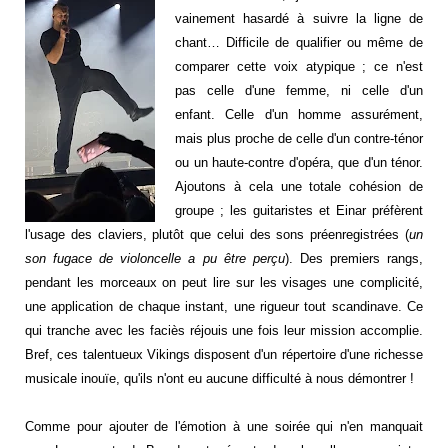
vainement hasardé à suivre la ligne de
chant… Difficile de qualifier ou même de
comparer cette voix atypique ; ce n'est
pas celle d'une femme, ni celle d'un
enfant. Celle d'un homme assurément,
mais plus proche de celle d'un contre-ténor
ou un haute-contre d'opéra, que d'un ténor.
Ajoutons à cela une totale cohésion de
groupe ; les guitaristes et Einar préfèrent
l'usage des claviers, plutôt que celui des sons préenregistrées (
un
son fugace de violoncelle a pu être perçu
). Des premiers rangs,
pendant les morceaux on peut lire sur les visages une complicité,
une application de chaque instant, une rigueur tout scandinave. Ce
qui tranche avec les faciès réjouis une fois leur mission accomplie.
Bref, ces talentueux Vikings disposent d'un répertoire d'une richesse
musicale inouïe, qu'ils n'ont eu aucune difficulté à nous démontrer !
Comme pour ajouter de l'émotion à une soirée qui n'en manquait