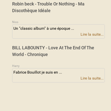
Robin beck - Trouble Or Nothing - Ma
Discothèque Idéale
Nico
Un "classic album" à une époque ...
Lire la suite...
BILL LABOUNTY - Love At The End Of The
World - Chronique
Harry
Fabrice Bouillot je suis en ...
Lire la suite...