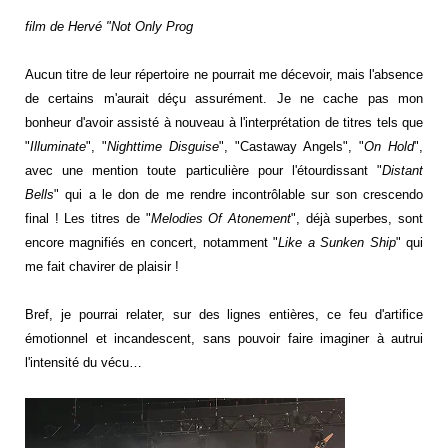
film de Hervé "Not Only Prog
Aucun titre de leur répertoire ne pourrait me décevoir, mais l'absence
de certains m'aurait déçu assurément. Je ne cache pas mon
bonheur d'avoir assisté à nouveau à l'interprétation de titres tels que
"
Illuminate
", "
Nighttime Disguise
", "Castaway Angels", "
On Hold
",
avec une mention toute particulière pour l'étourdissant "
Distant
Bells
" qui a le don de me rendre incontrôlable sur son crescendo
final ! Les titres de "
Melodies Of Atonement
", déjà superbes, sont
encore magnifiés en concert, notamment "
Like a Sunken Ship
" qui
me fait chavirer de plaisir !
Bref, je pourrai relater, sur des lignes entières, ce feu d'artifice
émotionnel et incandescent, sans pouvoir faire imaginer à autrui
l'intensité du vécu…