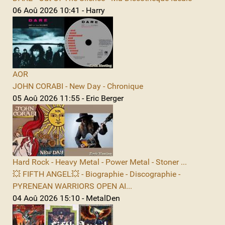
06 Aoû 2026 10:41 - Harry
AOR
JOHN CORABI - New Day - Chronique
05 Aoû 2026 11:55 - Eric Berger
Hard Rock - Heavy Metal - Power Metal - Stoner ...
💥 FIFTH ANGEL💥 - Biographie - Discographie -
PYRENEAN WARRIORS OPEN AI...
04 Aoû 2026 15:10 - MetalDen