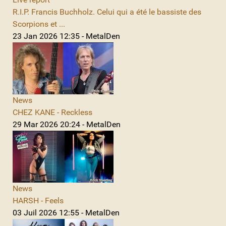
R.I.P. Francis Buchholz. Celui qui a été le bassiste des
Scorpions et ...
23 Jan 2026 12:35 - MetalDen
News
CHEZ KANE - Reckless
29 Mar 2026 20:24 - MetalDen
News
HARSH - Feels
03 Juil 2026 12:55 - MetalDen