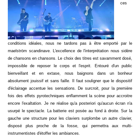
ces
conditions idéales, nous ne tardons pas à être emporté par le
maelström scandinave. L'excellence de l'interprétation nous sidère
de chansons en chansons. Le choix des titres est savamment dosé,
impossible de reposer le corps et l'esprit. Entouré d'un public
bienveillant et en extase, nous baignons dans un bonheur
absolument jouissif et sans faille. Il faut souligner que le dispositif
d'éclairage accentue les sensations. De surcroit, pour la première
fois des effets pyrotechniques enflamment la scène pour accroitre
encore l'exaltation. Je ne réalise qu'a posteriori qu'aucun écran n'a
usurpé le spectacle. La batterie est posée au fond à droite. Sur la
gauche une structure pour les claviers surplombe un autre clavier,
disposé plus proche de la fosse, qui permettra aux multi-
instrumentistes d'étoffer les ambiances.