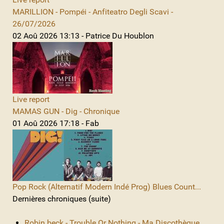
MARILLION - Pompéi - Anfiteatro Degli Scavi -
26/07/2026
02 Aoû 2026 13:13 - Patrice Du Houblon
Live report
MAMAS GUN - Dig - Chronique
01 Aoû 2026 17:18 - Fab
Pop Rock (Alternatif Modern Indé Prog) Blues Count...
Dernières chroniques (suite)
Robin beck - Trouble Or Nothing - Ma Discothèque