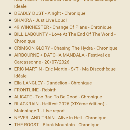
Idéale
DEADLY DUST - Alright - Chronique
SHAKRA - Just Live Loud!
49 WINCHESTER - Change Of Plans - Chronique
BILL LABOUNTY - Love At The End Of The World -
Chronique
CRIMSON GLORY - Chasing The Hydra - Chronique
AIRBOURNE + DÄTCHA MANDALA - Festival de
Carcassonne - 20/07/2026
ERIC MARTIN - Eric Martin - S/T - Ma Discothèque
Idéale
Ella LANGLEY - Dandelion - Chronique
FRONTLINE - Rebirth
ALICATE - Too Bad To Be Good - Chronique
BLACKRAIN - Hellfest 2026 (XIXème édition) -
Mainstage 1 - Live report...
NEVERLAND TRAIN - Alive In Hell - Chronique
THE ROOST - Black Mountain - Chronique