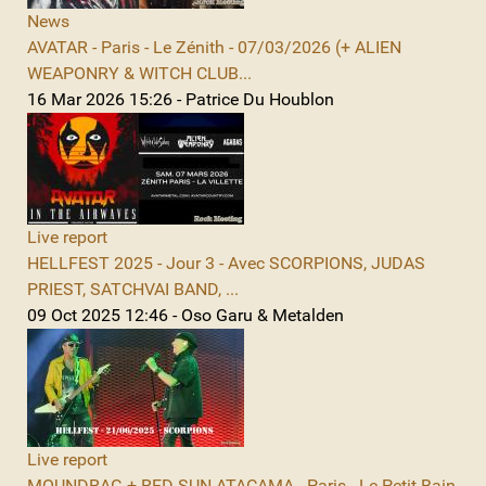
News
AVATAR - Paris - Le Zénith - 07/03/2026 (+ ALIEN
WEAPONRY & WITCH CLUB...
16 Mar 2026 15:26 - Patrice Du Houblon
Live report
HELLFEST 2025 - Jour 3 - Avec SCORPIONS, JUDAS
PRIEST, SATCHVAI BAND, ...
09 Oct 2025 12:46 - Oso Garu & Metalden
Live report
MOUNDRAG + RED SUN ATACAMA - Paris - Le Petit Bain