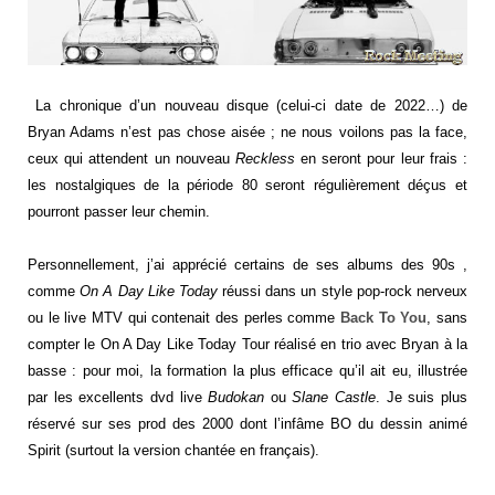
La chronique d’un nouveau disque (celui-ci date de 2022…) de
Bryan Adams n’est pas chose aisée ; ne nous voilons pas la face,
ceux qui attendent un nouveau
Reckless
en seront pour leur frais :
les nostalgiques de la période 80 seront régulièrement déçus et
pourront passer leur chemin.
Personnellement, j’ai apprécié certains de ses albums des 90s ,
comme
On A Day Like Today
réussi dans un style pop-rock nerveux
ou le live MTV qui contenait des perles comme
Back To You
, sans
compter le On A Day Like Today Tour réalisé en trio avec Bryan à la
basse : pour moi, la formation la plus efficace qu’il ait eu, illustrée
par les excellents dvd live
Budokan
ou
Slane Castle
. Je suis plus
réservé sur ses prod des 2000 dont l’infâme BO du dessin animé
Spirit (surtout la version chantée en français).