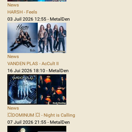
News
HARSH - Feels
03 Juil 2026 12:55 - MetalDen
News
VANDEN PLAS - AcCult II
16 Jui 2026 18:10 - MetalDen
News
💥DOMINUM 💥 - Night is Calling
07 Juil 2026 21:55 - MetalDen