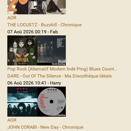
AOR
THE LOCUSTZ - Buzzkill - Chronique
07 Aoû 2026 00:19 - Fab
Pop Rock (Alternatif Modern Indé Prog) Blues Count...
DARE - Out Of The Silence - Ma Discothèque Idéale
06 Aoû 2026 10:41 - Harry
AOR
JOHN CORABI - New Day - Chronique