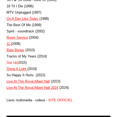
18 Til I Die (1996)
MTV Unplugged (1997)
On A Day Like Today
(1998)
The Best Of Me (1999)
Spirit - soundtrack (2002)
Room Servic
e
(2004)
11
(2008)
Bare Bones
(2010)
Tracks of My Years (2014)
Get Up(
2015)
Shine A Light
(2019)
So Happy It Hurts (2022)
Live At The Royal Albert Hall
(2023)
Live At The Royal Albert Hall 2024
(2024)
Liens multimédia - videos -
SITE OFFICIEL