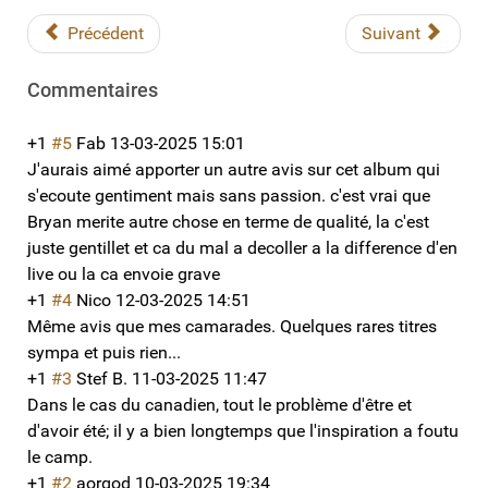
Précédent
Suivant
Commentaires
+1
#5
Fab
13-03-2025 15:01
J'aurais aimé apporter un autre avis sur cet album qui
s'ecoute gentiment mais sans passion. c'est vrai que
Bryan merite autre chose en terme de qualité, la c'est
juste gentillet et ca du mal a decoller a la difference d'en
live ou la ca envoie grave
+1
#4
Nico
12-03-2025 14:51
Même avis que mes camarades. Quelques rares titres
sympa et puis rien...
+1
#3
Stef B.
11-03-2025 11:47
Dans le cas du canadien, tout le problème d'être et
d'avoir été; il y a bien longtemps que l'inspiration a foutu
le camp.
+1
#2
aorgod
10-03-2025 19:34