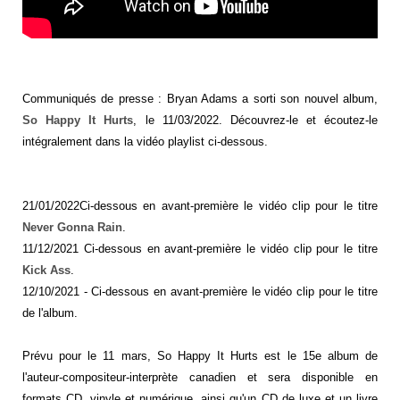
Communiqués de presse : Bryan Adams a sorti son nouvel album,
So Happy It Hurts
, le 11/03/2022. Découvrez-le et écoutez-le
intégralement dans la vidéo playlist ci-dessous.
21/01/2022Ci-dessous en avant-première le vidéo clip pour le titre
Never Gonna Rain
.
11/12/2021 Ci-dessous en avant-première le vidéo clip pour le titre
Kick Ass
.
12/10/2021 - Ci-dessous en avant-première le vidéo clip pour le titre
de l'album.
Prévu pour le 11 mars, So Happy It Hurts est le 15e album de
l'auteur-compositeur-interprète canadien et sera disponible en
formats CD, vinyle et numérique, ainsi qu'un CD de luxe et un livre