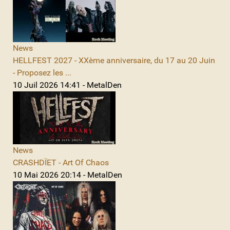
News
HELLFEST 2027 - XXème anniversaire, du 17 au 20 Juin
- Proposez les ...
10 Juil 2026 14:41 - MetalDen
News
CRASHDÏET - Art Of Chaos
10 Mai 2026 20:14 - MetalDen