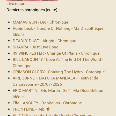
Live report
Dernières chroniques (suite)
MAMAS GUN - Dig - Chronique
Robin beck - Trouble Or Nothing - Ma Discothèque
Idéale
DEADLY DUST - Alright - Chronique
SHAKRA - Just Live Loud!
49 WINCHESTER - Change Of Plans - Chronique
BILL LABOUNTY - Love At The End Of The World -
Chronique
CRIMSON GLORY - Chasing The Hydra - Chronique
AIRBOURNE + DÄTCHA MANDALA - Festival de
Carcassonne - 20/07/2026
ERIC MARTIN - Eric Martin - S/T - Ma Discothèque
Idéale
Ella LANGLEY - Dandelion - Chronique
FRONTLINE - Rebirth
ALICATE - Too Bad To Be Good - Chronique