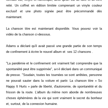
relié. Un coffret en édition limitée comprenant un vinyle couleur
exclusif et une photo signée peut être précommandé dès
maintenant.
La chanson titre est maintenant disponible. Vous pouvez voir la
vidéo de la chanson ci-dessous.
Adams a déclaré qu'il avait passé une grande partie de son temps
de confinement à écrire le nouvel album et ses 12 chansons .
"La pandémie et le confinement ont vraiment fait comprendre que la
spontanéité peut être supprimée", a-t-il déclaré dans un communiqué
de presse. "Soudain, toutes les tournées se sont arrêtées, personne
ne pouvait sauter dans la voiture et partir. La chanson titre « So
Happy It Hurts » parle de liberté, d'autonomie, de spontanéité et du
frisson de la route. L'album du même nom aborde de nombreuses
choses éphémères de la vie qui sont vraiment le secret du bonheur
et, surtout, de la connexion humaine.