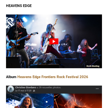
HEAVENS EDGE
Album 
Heavens Edge Frontiers Rock Festival 2026