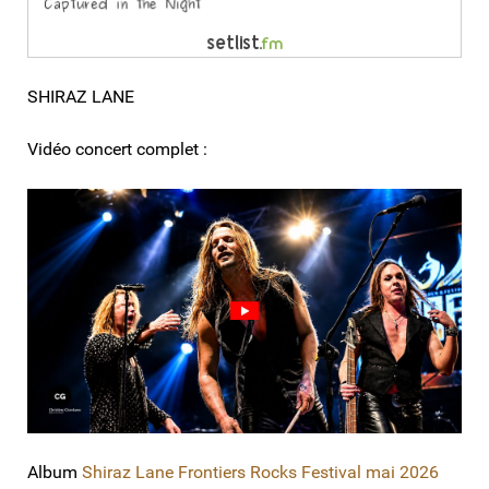
SHIRAZ LANE
Vidéo concert complet :
Album
Shiraz Lane Frontiers Rocks Festival mai 2026