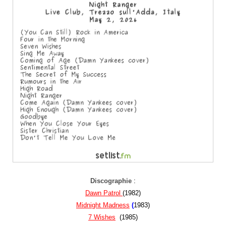
Discographie
:
Dawn Patrol
(1982)
Midnight Madness
(
1983)
7 Wishes
(1985)