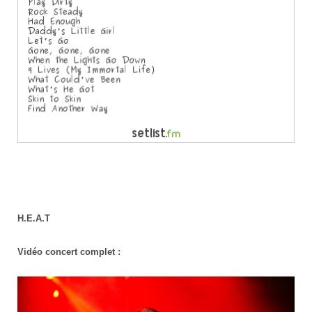
H.E.A.T
Vidéo concert complet :