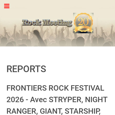
https://dai.ly/xaanbv4
REPORTS
FRONTIERS ROCK FESTIVAL
2026 - Avec STRYPER, NIGHT
RANGER, GIANT, STARSHIP,