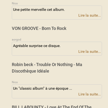
Nico
Une petite merveille cet album.
Lire la suite...
VON GROOVE - Born To Rock
aorgod
Agréable surprise ce disque.
Lire la suite...
Robin beck - Trouble Or Nothing - Ma
Discothèque Idéale
Nico
Un "classic album" à une époque ...
Lire la suite...
BILL LABOUNTY - Love At The End Of The