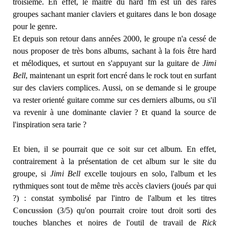
troisième. En effet, le maître du hard fm est un des rares
groupes sachant manier claviers et guitares dans le bon dosage
pour le genre.
Et depuis son retour dans années 2000, le groupe n'a cessé de
nous proposer de très bons albums, sachant à la fois être hard
et mélodiques, et surtout en s'appuyant sur la guitare de
Jimi
Bell
, maintenant un esprit fort encré dans le rock tout en surfant
sur des claviers complices. Aussi, on se demande si le groupe
va rester orienté guitare comme sur ces derniers albums, ou s'il
va revenir à une dominante clavier ?
quand la source de
Et
l'inspiration sera tarie ?
Et bien, il se pourrait que ce soit sur cet album. En effet,
contrairement à la présentation de cet album sur le site du
groupe, si
Jimi Bell
excelle toujours en solo, l'album et les
rythmiques sont tout de même très accès claviers (joués par qui
?) : constat symbolisé par l'intro de l'album et les titres
Concussion
(3/5) qu'on pourrait croire tout droit sorti des
touches blanches et noires de l'outil de travail de
Rick