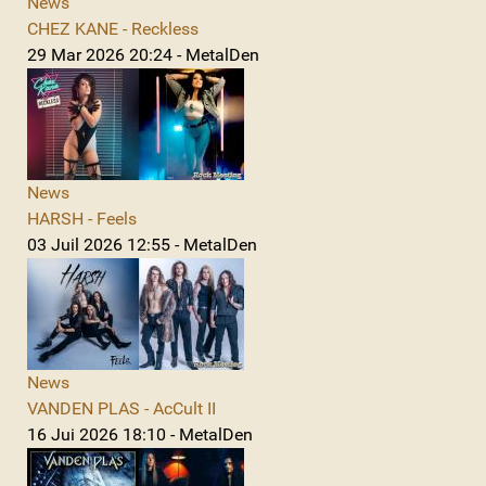
News
CHEZ KANE - Reckless
29 Mar 2026 20:24 - MetalDen
News
HARSH - Feels
03 Juil 2026 12:55 - MetalDen
News
VANDEN PLAS - AcCult II
16 Jui 2026 18:10 - MetalDen