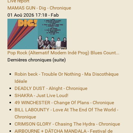
Live report
MAMAS GUN - Dig - Chronique
01 Aoû 2026 17:18 - Fab
Pop Rock (Alternatif Modern Indé Prog) Blues Count...
Dernières chroniques (suite)
Robin beck - Trouble Or Nothing - Ma Discothèque
Idéale
DEADLY DUST - Alright - Chronique
SHAKRA - Just Live Loud!
49 WINCHESTER - Change Of Plans - Chronique
BILL LABOUNTY - Love At The End Of The World -
Chronique
CRIMSON GLORY - Chasing The Hydra - Chronique
AIRBOURNE + DÄTCHA MANDALA - Festival de