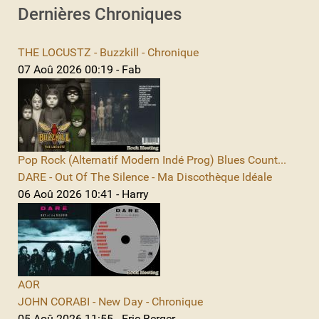
Dernières Chroniques
THE LOCUSTZ - Buzzkill - Chronique
07 Aoû 2026 00:19 - Fab
Pop Rock (Alternatif Modern Indé Prog) Blues Count...
DARE - Out Of The Silence - Ma Discothèque Idéale
06 Aoû 2026 10:41 - Harry
AOR
JOHN CORABI - New Day - Chronique
05 Aoû 2026 11:55 - Eric Berger