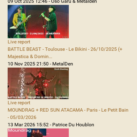
09 Oct 2025 12:46 - Oso Garu & Metalden
Live report
BATTLE BEAST - Toulouse - Le Bikini - 26/10/2025 (+
Majestica & Domin...
10 Nov 2025 21:50 - MetalDen
Live report
MOUNDRAG + RED SUN ATACAMA - Paris - Le Petit Bain
- 05/03/2026
13 Mar 2026 15:52 - Patrice Du Houblon