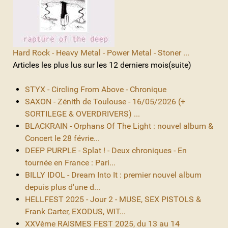
Hard Rock - Heavy Metal - Power Metal - Stoner ...
Articles les plus lus sur les 12 derniers mois(suite)
STYX - Circling From Above - Chronique
SAXON - Zénith de Toulouse - 16/05/2026 (+
SORTILEGE & OVERDRIVERS) ...
BLACKRAIN - Orphans Of The Light : nouvel album &
Concert le 28 févrie...
DEEP PURPLE - Splat ! - Deux chroniques - En
tournée en France : Pari...
BILLY IDOL - Dream Into It : premier nouvel album
depuis plus d'une d...
HELLFEST 2025 - Jour 2 - MUSE, SEX PISTOLS &
Frank Carter, EXODUS, WIT...
XXVème RAISMES FEST 2025, du 13 au 14