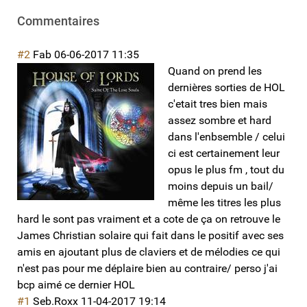
Commentaires
#2
Fab
06-06-2017 11:35
Quand on prend les
dernières sorties de HOL
c'etait tres bien mais
assez sombre et hard
dans l'enbsemble / celui
ci est certainement leur
opus le plus fm , tout du
moins depuis un bail/
même les titres les plus
hard le sont pas vraiment et a cote de ça on retrouve le
James Christian solaire qui fait dans le positif avec ses
amis en ajoutant plus de claviers et de mélodies ce qui
n'est pas pour me déplaire bien au contraire/ perso j'ai
bcp aimé ce dernier HOL
#1
Seb.Roxx
11-04-2017 19:14