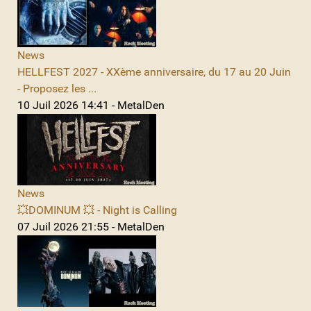
News
HELLFEST 2027 - XXème anniversaire, du 17 au 20 Juin
- Proposez les ...
10 Juil 2026 14:41 - MetalDen
News
💥DOMINUM 💥 - Night is Calling
07 Juil 2026 21:55 - MetalDen