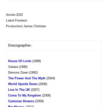
Année
:2015
Label
:Frontiers
Production
:James Christian
Discographie :
House Of Lords
(1988)
Sahara (1990)
Demons Down (1992)
The Power And The Myth
(2004)
World Upside Down
(2006)
Live In The UK
(2007)
Come To My Kingdom
(2008)
Cartesian Dreams
(2009)
Big Money
(2011)