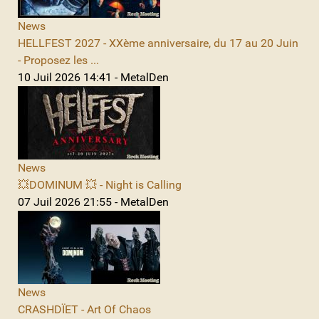
News
HELLFEST 2027 - XXème anniversaire, du 17 au 20 Juin
- Proposez les ...
10 Juil 2026 14:41 - MetalDen
News
💥DOMINUM 💥 - Night is Calling
07 Juil 2026 21:55 - MetalDen
News
CRASHDÏET - Art Of Chaos