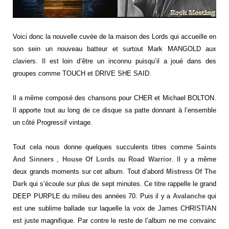
Voici donc la nouvelle cuvée de la maison des Lords qui accueille en
son sein un nouveau batteur et surtout Mark MANGOLD aux
claviers. Il est loin d’être un inconnu puisqu’il a joué dans des
groupes comme TOUCH et DRIVE SHE SAID.
Il a même composé des chansons pour CHER et Michael BOLTON.
Il apporte tout au long de ce disque sa patte donnant à l’ensemble
un côté Progressif vintage.
Tout cela nous donne quelques succulents titres comme
Saints
And Sinners
,
House Of Lords
ou
Road
Warrior
. Il y a même
deux grands moments sur cet album. Tout d’abord
Mistress Of The
Dark
qui s’écoule sur plus de sept minutes. Ce titre rappelle le grand
DEEP PURPLE du milieu des années 70. Puis il y a
Avalanche
qui
est une sublime ballade sur laquelle la voix de James CHRISTIAN
est juste magnifique. Par contre le reste de l’album ne me convainc