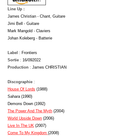
Line Up :
James Christian - Chant, Guitare
Jimi Bell - Guitare
Mark Mangold - Claviers
Johan Koleberg - Batterie
Label
:
Frontiers
Sortie
: 16/092022
Production
: James CHRISTIAN
Discographie
:
House Of Lords
(1988)
Sahara (1990)
Demons Down (1992)
The Power And The Myth
(2004)
World Upside Down
(2006)
Live In The UK
(2007)
Come To My Kingdom
(2008)