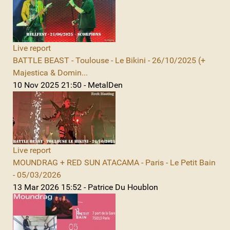
Live report
BATTLE BEAST - Toulouse - Le Bikini - 26/10/2025 (+
Majestica & Domin...
10 Nov 2025 21:50 - MetalDen
Live report
MOUNDRAG + RED SUN ATACAMA - Paris - Le Petit Bain
- 05/03/2026
13 Mar 2026 15:52 - Patrice Du Houblon