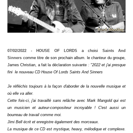
07/02/2022 - HOUSE OF LORDS
a choisi
Saints And
Sinners
comme titre de son prochain album. le chanteur du groupe,
James Christian, a fait la déclaration suivante
:
"2022 et j'ai presque
fini le nouveau CD House Of Lords
Saints And Sinners
Je réfléchis toujours à la façon d'aborder de la nouvelle musique et
où elle va aller.
Cette fois-ci, j'ai travaillé sans relâche avec Mark Mangold qui est
un musicien et auteur-compositeur incroyable ! C'est aussi un
bourreau de travail comme moi.
Jimi Bell écrit et enregistre également des morceaux.
La musique de ce CD est mystique, heavy, mélodique et complexe.