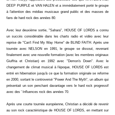
DEEP PURPLE et VAN HALEN et a immédiatement porté le groupe
à l'attention des médias musicaux grand public et des masses de
fans de hard rock des années 80.
Avec leur deuxième sortie, "Sahara", HOUSE OF LORDS a connu
un succès considérable dans les charts radio et vidéo avec leur
reprise de "Can't Find My Way Home" de BLIND FAITH. Après une
tournée avec NELSON en 1991, le groupe se dissout, revenant
finalement avec une nouvelle formation (avec les membres originaux
Giuffria et Christian) en 1992 avec "Demon's Down". Avec le
changement de climat musical à l'époque, HOUSE OF LORDS est
entré en hibernation jusqu'à ce que la formation originale se reforme
en 2000, sortant le controversé "Power And The Myth", un album qui
présentait un son penchant davantage vers le hard rock progressif
avec des ' Influences rock des années 70.
Après une courte tournée européenne, Christian a décidé de revenir
au son rock caractéristique de HOUSE OF LORDS, en mettant sur