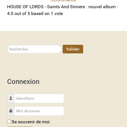
HOUSE OF LORDS - Saints And Sinners : nouvel album
-
4.0
out of
5
based on
1
vote
Rechercher
Valider
Connexion
Identifiant
Mot de passe
Se souvenir de moi