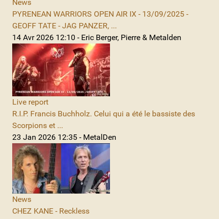
News
PYRENEAN WARRIORS OPEN AIR IX - 13/09/2025 -
GEOFF TATE - JAG PANZER, ...
14 Avr 2026 12:10 - Eric Berger, Pierre & Metalden
Live report
R.I.P. Francis Buchholz. Celui qui a été le bassiste des
Scorpions et ...
23 Jan 2026 12:35 - MetalDen
News
CHEZ KANE - Reckless