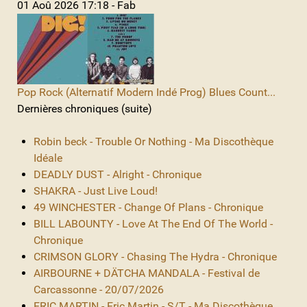
01 Aoû 2026 17:18 - Fab
Pop Rock (Alternatif Modern Indé Prog) Blues Count...
Dernières chroniques (suite)
Robin beck - Trouble Or Nothing - Ma Discothèque
Idéale
DEADLY DUST - Alright - Chronique
SHAKRA - Just Live Loud!
49 WINCHESTER - Change Of Plans - Chronique
BILL LABOUNTY - Love At The End Of The World -
Chronique
CRIMSON GLORY - Chasing The Hydra - Chronique
AIRBOURNE + DÄTCHA MANDALA - Festival de
Carcassonne - 20/07/2026
ERIC MARTIN - Eric Martin - S/T - Ma Discothèque