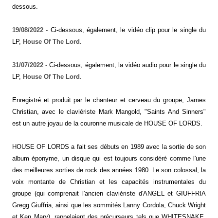
dessous.
19/08/2022 -
Ci-dessous, également, le vidéo clip pour le single du
LP,
House Of The Lord
.
31/07/2022 -
Ci-dessous, également
, la vidéo audio pour le single du
LP,
House Of The Lord
.
Enregistré et produit par le chanteur et cerveau du groupe, James
Christian, avec le claviériste Mark Mangold, "Saints And Sinners"
est un autre joyau de la couronne musicale de HOUSE OF LORDS.
HOUSE OF LORDS a fait ses débuts en 1989 avec la sortie de son
album éponyme, un disque qui est toujours considéré comme l'une
des meilleures sorties de rock des années 1980. Le son colossal, la
voix montante de Christian et les capacités instrumentales du
groupe (qui comprenait l'ancien claviériste d'ANGEL et GIUFFRIA
Gregg Giuffria, ainsi que les sommités Lanny Cordola, Chuck Wright
et Ken Mary), rappelaient des précurseurs tels que WHITESNAKE,