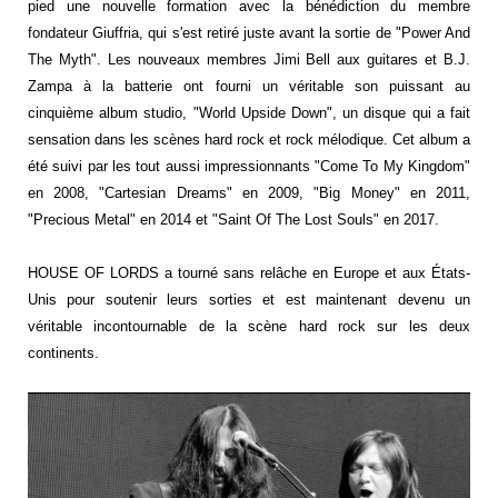
pied une nouvelle formation avec la bénédiction du membre
fondateur Giuffria, qui s'est retiré juste avant la sortie de "Power And
The Myth". Les nouveaux membres Jimi Bell aux guitares et B.J.
Zampa à la batterie ont fourni un véritable son puissant au
cinquième album studio, "World Upside Down", un disque qui a fait
sensation dans les scènes hard rock et rock mélodique. Cet album a
été suivi par les tout aussi impressionnants "Come To My Kingdom"
en 2008, "Cartesian Dreams" en 2009, "Big Money" en 2011,
"Precious Metal" en 2014 et "Saint Of The Lost Souls" en 2017.
HOUSE OF LORDS a tourné sans relâche en Europe et aux États-
Unis pour soutenir leurs sorties et est maintenant devenu un
véritable incontournable de la scène hard rock sur les deux
continents.