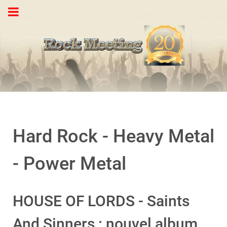
Hard Rock - Heavy Metal
- Power Metal
HOUSE OF LORDS - Saints
And Sinners : nouvel album