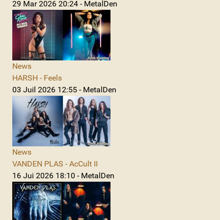
29 Mar 2026 20:24 - MetalDen
News
HARSH - Feels
03 Juil 2026 12:55 - MetalDen
News
VANDEN PLAS - AcCult II
16 Jui 2026 18:10 - MetalDen