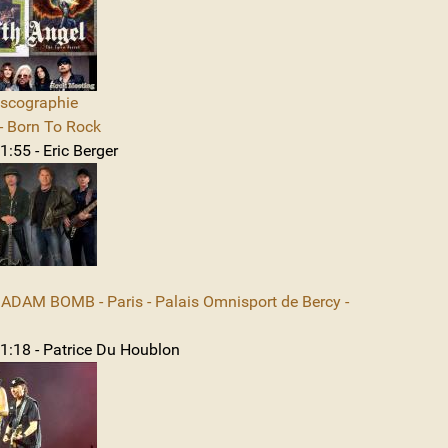
iscographie
 Born To Rock
:55 - Eric Berger
DAM BOMB - Paris - Palais Omnisport de Bercy -
1:18 - Patrice Du Houblon