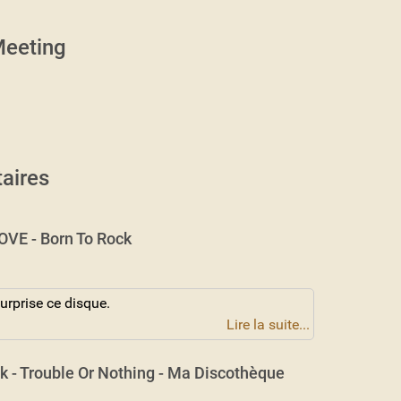
eeting
aires
VE - Born To Rock
urprise ce disque.
Lire la suite...
k - Trouble Or Nothing - Ma Discothèque