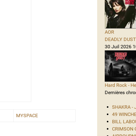
AOR
DEADLY DUST -
30 Juil 2026 
Hard Rock - He
Dernières chro
SHAKRA - J
49 WINCHES
MYSPACE
BILL LABOU
CRIMSON GL