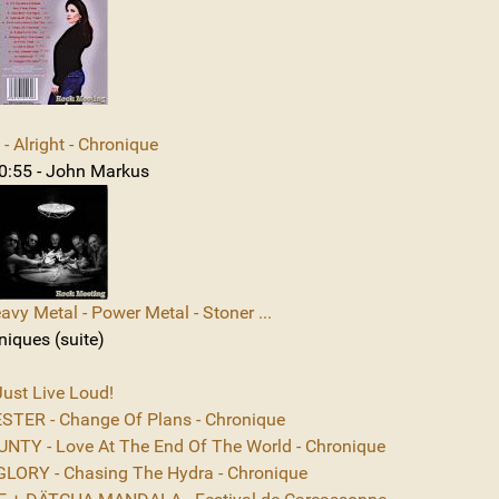
 Alright - Chronique
10:55 - John Markus
avy Metal - Power Metal - Stoner ...
niques (suite)
ust Live Loud!
TER - Change Of Plans - Chronique
NTY - Love At The End Of The World - Chronique
ORY - Chasing The Hydra - Chronique