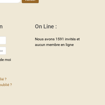
n
On Line :
Nous avons 1591 invités et
aucun membre en ligne
 de moi
lié ?
ublié ?