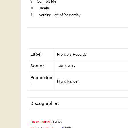
9 Comfort Me
10 Jamie
11 Nothing Left of Yesterday
Label :
Frontiers Records
Sortie :
24/03/2017
Production
Night Ranger
:
Discographie :
Dawn Patrol
(1982)