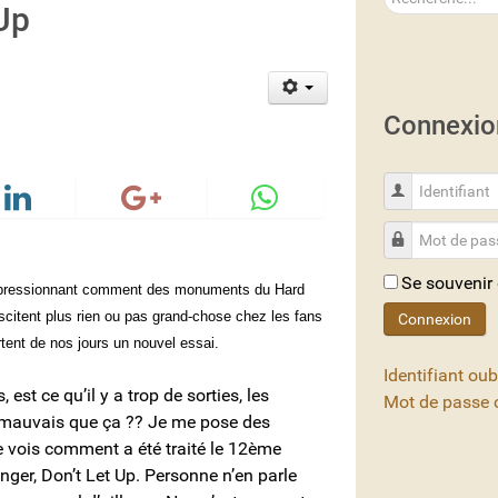
Up
Connexio
Identifiant
Mot de passe
Se souvenir
pressionnant comment des monuments du Hard
citent plus rien ou pas grand-chose chez les fans
Connexion
rtent de nos jours un nouvel essai.
Identifiant oub
, est ce qu’il y a trop de sorties, les
Mot de passe o
i mauvais que ça ?? Je me pose des
 vois comment a été traité le 12ème
ger, Don’t Let Up. Personne n’en parle