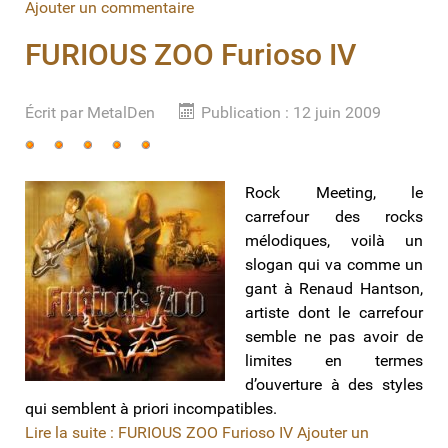
Ajouter un commentaire
FURIOUS ZOO Furioso IV
Écrit par
MetalDen
Publication : 12 juin 2009
Vote
utilisateur:
5
/
5
Rock Meeting, le
carrefour des rocks
mélodiques, voilà un
slogan qui va comme un
gant à Renaud Hantson,
artiste dont le carrefour
semble ne pas avoir de
limites en termes
d’ouverture à des styles
qui semblent à priori incompatibles.
Lire la suite : FURIOUS ZOO Furioso IV
Ajouter un