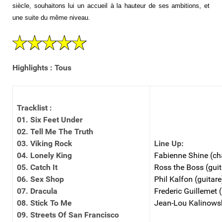
siècle, souhaitons lui un accueil à la hauteur de ses ambitions, et
une suite du même niveau.
Highlights : Tous
Tracklist :
01. Six Feet Under
02. Tell Me The Truth
03. Viking Rock
Line Up:
04. Lonely King
Fabienne Shine (ch
05. Catch It
Ross the Boss (guit
06. Sex Shop
Phil Kalfon (guitare
07. Dracula
Frederic Guillemet 
08. Stick To Me
Jean-Lou Kalinowski
09. Streets Of San Francisco