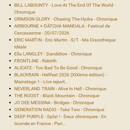
BILL LABOUNTY - Love At The End Of The World -
Chronique
CRIMSON GLORY - Chasing The Hydra - Chronique
AIRBOURNE + DÄTCHA MANDALA - Festival de
Carcassonne - 20/07/2026
ERIC MARTIN - Eric Martin - S/T - Ma Discothèque
Idéale
Ella LANGLEY - Dandelion - Chronique
FRONTLINE - Rebirth
ALICATE - Too Bad To Be Good - Chronique
BLACKRAIN - Hellfest 2026 (XIXème édition) -
Mainstage 1 - Live report...
NEVERLAND TRAIN - Alive In Hell - Chronique
THE ROOST - Black Mountain - Chronique
JO DEE MESSINA - Bridges - Chronique
GENERATION RADIO - Take Two - Chronique
DEEP PURPLE - Splat ! - Deux chroniques - En
tournée en France : Pari...