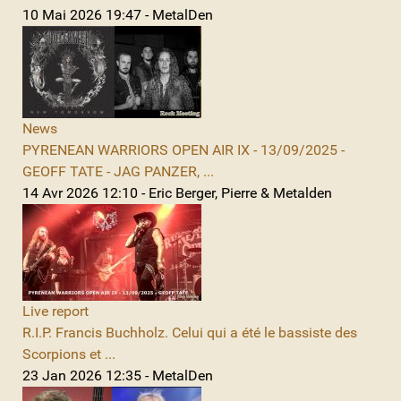
10 Mai 2026 19:47 - MetalDen
News
PYRENEAN WARRIORS OPEN AIR IX - 13/09/2025 -
GEOFF TATE - JAG PANZER, ...
14 Avr 2026 12:10 - Eric Berger, Pierre & Metalden
Live report
R.I.P. Francis Buchholz. Celui qui a été le bassiste des
Scorpions et ...
23 Jan 2026 12:35 - MetalDen