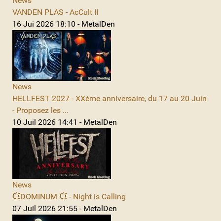
News
VANDEN PLAS - AcCult II
16 Jui 2026 18:10 - MetalDen
News
HELLFEST 2027 - XXème anniversaire, du 17 au 20 Juin
- Proposez les ...
10 Juil 2026 14:41 - MetalDen
News
💥DOMINUM 💥 - Night is Calling
07 Juil 2026 21:55 - MetalDen