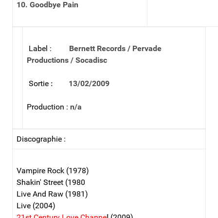
10. Goodbye Pain
Label :
Bernett Records / Pervade
Productions / Socadisc
Sortie
: 13/02/2009
Production :
n/a
Discographie :
Vampire Rock (1978)
Shakin' Street (1980
Live And Raw (1981)
Live (2004)
21st Century Love Channe
l
(2009)