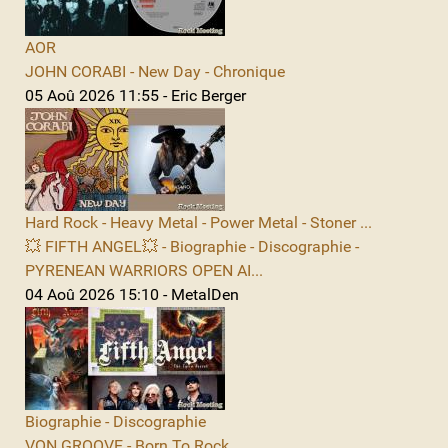
AOR
JOHN CORABI - New Day - Chronique
05 Aoû 2026 11:55 - Eric Berger
Hard Rock - Heavy Metal - Power Metal - Stoner ...
💥 FIFTH ANGEL💥 - Biographie - Discographie -
PYRENEAN WARRIORS OPEN AI...
04 Aoû 2026 15:10 - MetalDen
Biographie - Discographie
VON GROOVE - Born To Rock