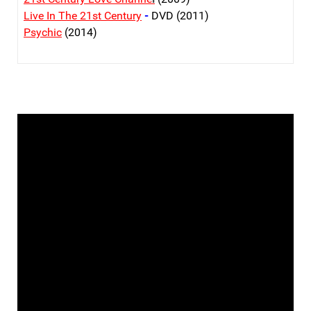
Live In The 21st Century
-
DVD (2011)
Psychic
(2014)