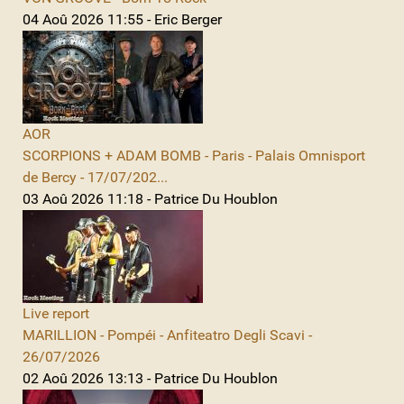
04 Aoû 2026 11:55 - Eric Berger
AOR
SCORPIONS + ADAM BOMB - Paris - Palais Omnisport
de Bercy - 17/07/202...
03 Aoû 2026 11:18 - Patrice Du Houblon
Live report
MARILLION - Pompéi - Anfiteatro Degli Scavi -
26/07/2026
02 Aoû 2026 13:13 - Patrice Du Houblon