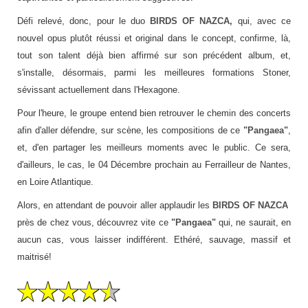
Défi relevé, donc, pour le duo
BIRDS OF NAZCA,
qui, avec ce
nouvel opus plutôt réussi et original dans le concept, confirme, là,
tout son talent déjà bien affirmé sur son précédent album, et,
s'installe, désormais, parmi les meilleures formations Stoner,
sévissant actuellement dans l'Hexagone.
Pour l'heure, le groupe entend bien retrouver le chemin des concerts
afin d'aller défendre, sur scène, les compositions de ce
"Pangaea"
,
et, d'en partager les meilleurs moments avec le public. Ce sera,
d'ailleurs, le cas, le 04 Décembre prochain au Ferrailleur de Nantes,
en Loire Atlantique.
Alors, en attendant de pouvoir aller applaudir les
BIRDS OF NAZCA
près de chez vous, découvrez vite ce
"Pangaea"
qui, ne saurait, en
aucun cas, vous laisser indifférent. Ethéré, sauvage, massif et
maitrisé!