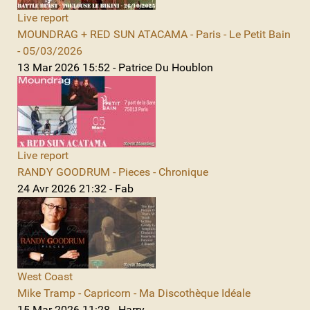
Live report
MOUNDRAG + RED SUN ATACAMA - Paris - Le Petit Bain
- 05/03/2026
13 Mar 2026 15:52 - Patrice Du Houblon
Live report
RANDY GOODRUM - Pieces - Chronique
24 Avr 2026 21:32 - Fab
West Coast
Mike Tramp - Capricorn - Ma Discothèque Idéale
15 Mar 2026 11:28 - Harry