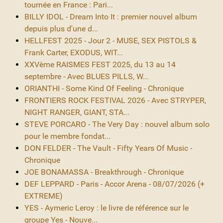
tournée en France : Pari...
BILLY IDOL - Dream Into It : premier nouvel album
depuis plus d'une d...
HELLFEST 2025 - Jour 2 - MUSE, SEX PISTOLS &
Frank Carter, EXODUS, WIT...
XXVème RAISMES FEST 2025, du 13 au 14
septembre - Avec BLUES PILLS, W...
ORIANTHI - Some Kind Of Feeling - Chronique
FRONTIERS ROCK FESTIVAL 2026 - Avec STRYPER,
NIGHT RANGER, GIANT, STA...
STEVE PORCARO - The Very Day : nouvel album solo
pour le membre fondat...
DON FELDER - The Vault - Fifty Years Of Music -
Chronique
JOE BONAMASSA - Breakthrough - Chronique
DEF LEPPARD - Paris - Accor Arena - 08/07/2026 (+
EXTREME)
YES - Aymeric Leroy : le livre de référence sur le
groupe Yes - Nouve...