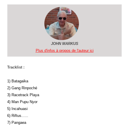
JOHN MARKUS
Plus d'infos à propos de l'auteur ici
Tracklist :
1) Batagaika
2) Gang Rinpoché
3) Racetrack Playa
4) Man Pupu Nyor
5) Incahuasi
6) Riftus......
7) Pangaea