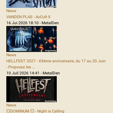
News
VANDEN PLAS - AcCult II
16 Jui 2026 18:10 - MetalDen
News
HELLFEST 2027 - XXème anniversaire, du 17 au 20 Juin
- Proposez les ...
10 Juil 2026 14:41 - MetalDen
News
💥DOMINUM 💥 - Night is Calling