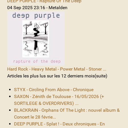
DEEP PURPLE - Rapture Of The Deep
04 Sep 2025 23:16 - Metalden
Hard Rock - Heavy Metal - Power Metal - Stoner ...
Articles les plus lus sur les 12 derniers mois(suite)
STYX - Circling From Above - Chronique
SAXON - Zénith de Toulouse - 16/05/2026 (+
SORTILEGE & OVERDRIVERS) ...
BLACKRAIN - Orphans Of The Light : nouvel album &
Concert le 28 févrie...
DEEP PURPLE - Splat ! - Deux chroniques - En