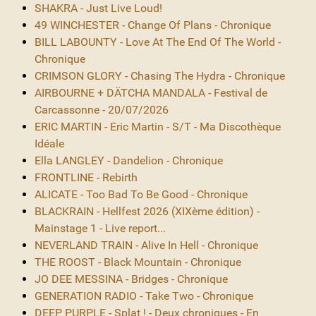
SHAKRA - Just Live Loud!
49 WINCHESTER - Change Of Plans - Chronique
BILL LABOUNTY - Love At The End Of The World -
Chronique
CRIMSON GLORY - Chasing The Hydra - Chronique
AIRBOURNE + DÄTCHA MANDALA - Festival de
Carcassonne - 20/07/2026
ERIC MARTIN - Eric Martin - S/T - Ma Discothèque
Idéale
Ella LANGLEY - Dandelion - Chronique
FRONTLINE - Rebirth
ALICATE - Too Bad To Be Good - Chronique
BLACKRAIN - Hellfest 2026 (XIXème édition) -
Mainstage 1 - Live report...
NEVERLAND TRAIN - Alive In Hell - Chronique
THE ROOST - Black Mountain - Chronique
JO DEE MESSINA - Bridges - Chronique
GENERATION RADIO - Take Two - Chronique
DEEP PURPLE - Splat ! - Deux chroniques - En