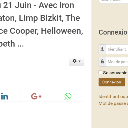
21 Juin - Avec Iron
ton, Limp Bizkit, The
ce Cooper, Helloween,
Connexio
th ...
Identifiant
Mot de passe
Se souvenir
Connexion
Identifiant oub
Mot de passe o