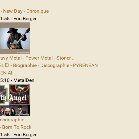
 New Day - Chronique
:55 - Eric Berger
avy Metal - Power Metal - Stoner ...
L💥 - Biographie - Discographie - PYRENEAN
N AI...
5:10 - MetalDen
iscographie
 Born To Rock
:55 - Eric Berger