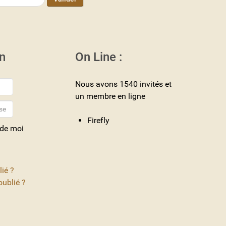
n
On Line :
Nous avons 1540 invités et
un membre en ligne
Firefly
 de moi
lié ?
ublié ?