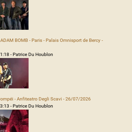
DAM BOMB - Paris - Palais Omnisport de Bercy -
1:18 - Patrice Du Houblon
mpéi - Anfiteatro Degli Scavi - 26/07/2026
3:13 - Patrice Du Houblon