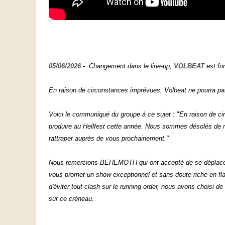
05/06/2026
- Changement dans le line-up,
VOLBEAT
est for
En raison de circonstances imprévues, Volbeat ne pourra pas
Voici le communiqué du groupe à ce sujet
: "
En raison de ci
produire au Hellfest cette année.
Nous sommes désolés de ne
rattraper auprès de vous prochainement."
Nous remercions BEHEMOTH qui ont accepté de se déplace
vous promet un show exceptionnel et sans doute riche en fl
d'éviter tout clash sur le running order, nous avons choisi d
sur ce créneau.