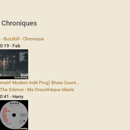
s Chroniques
 Buzzkill - Chronique
0:19 - Fab
rnatif Modern Indé Prog) Blues Count...
The Silence - Ma Discothèque Idéale
0:41 - Harry