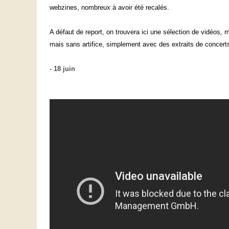
webzines, nombreux à avoir été recalés.
A défaut de report, on trouvera ici une sélection de vidéos
,
ma
mais sans artifice, simplement avec des extraits de concerts 
-
18 juin