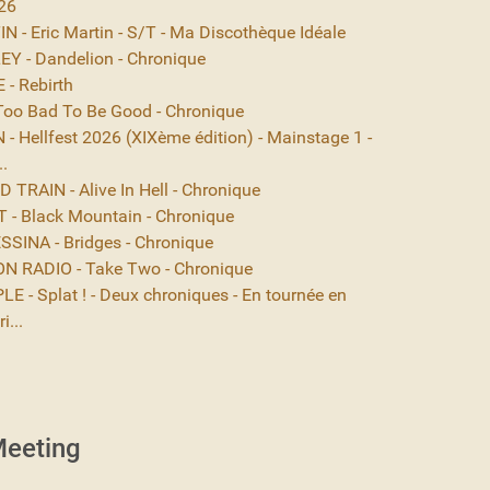
26
 - Eric Martin - S/T - Ma Discothèque Idéale
EY - Dandelion - Chronique
- Rebirth
Too Bad To Be Good - Chronique
- Hellfest 2026 (XIXème édition) - Mainstage 1 -
..
TRAIN - Alive In Hell - Chronique
- Black Mountain - Chronique
SINA - Bridges - Chronique
N RADIO - Take Two - Chronique
E - Splat ! - Deux chroniques - En tournée en
i...
eeting