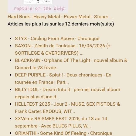
Hard Rock - Heavy Metal - Power Metal - Stoner ...
Articles les plus lus sur les 12 derniers mois(suite)
STYX - Circling From Above - Chronique
SAXON - Zénith de Toulouse - 16/05/2026 (+
SORTILEGE & OVERDRIVERS) ...
BLACKRAIN - Orphans Of The Light : nouvel album &
Concert le 28 févrie...
DEEP PURPLE - Splat ! - Deux chroniques - En
tournée en France : Pari...
BILLY IDOL - Dream Into It : premier nouvel album
depuis plus d'une d...
HELLFEST 2025 - Jour 2 - MUSE, SEX PISTOLS &
Frank Carter, EXODUS, WIT...
XXVème RAISMES FEST 2025, du 13 au 14
septembre - Avec BLUES PILLS, W...
ORIANTHI - Some Kind Of Feeling - Chronique