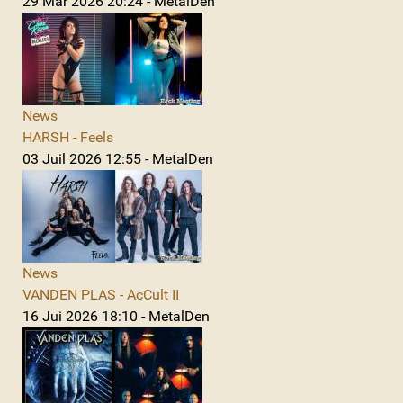
29 Mar 2026 20:24 - MetalDen
News
HARSH - Feels
03 Juil 2026 12:55 - MetalDen
News
VANDEN PLAS - AcCult II
16 Jui 2026 18:10 - MetalDen