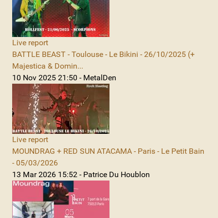
Live report
BATTLE BEAST - Toulouse - Le Bikini - 26/10/2025 (+
Majestica & Domin...
10 Nov 2025 21:50 - MetalDen
Live report
MOUNDRAG + RED SUN ATACAMA - Paris - Le Petit Bain
- 05/03/2026
13 Mar 2026 15:52 - Patrice Du Houblon