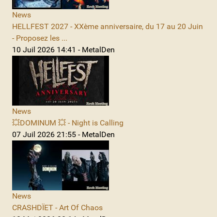
News
HELLFEST 2027 - XXème anniversaire, du 17 au 20 Juin
- Proposez les ...
10 Juil 2026 14:41 - MetalDen
News
💥DOMINUM 💥 - Night is Calling
07 Juil 2026 21:55 - MetalDen
News
CRASHDÏET - Art Of Chaos