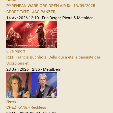
PYRENEAN WARRIORS OPEN AIR IX - 13/09/2025 -
GEOFF TATE - JAG PANZER, ...
14 Avr 2026 12:10 - Eric Berger, Pierre & Metalden
Live report
R.I.P. Francis Buchholz. Celui qui a été le bassiste des
Scorpions et ...
23 Jan 2026 12:35 - MetalDen
News
CHEZ KANE - Reckless