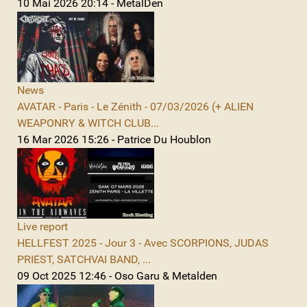
10 Mai 2026 20:14 - MetalDen
News
AVATAR - Paris - Le Zénith - 07/03/2026 (+ ALIEN
WEAPONRY & WITCH CLUB...
16 Mar 2026 15:26 - Patrice Du Houblon
Live report
HELLFEST 2025 - Jour 3 - Avec SCORPIONS, JUDAS
PRIEST, SATCHVAI BAND, ...
09 Oct 2025 12:46 - Oso Garu & Metalden