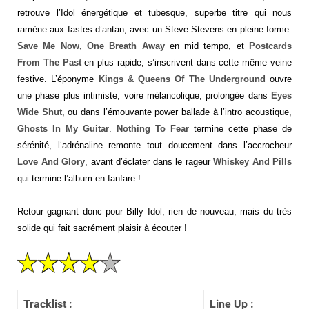
retrouve l’Idol énergétique et tubesque, superbe titre qui nous
ramène aux fastes d’antan, avec un Steve Stevens en pleine forme.
Save Me Now, One Breath Away
en mid tempo, et
Postcards
From The Past
en plus rapide, s’inscrivent dans cette même veine
festive. L’éponyme
Kings & Queens Of The Underground
ouvre
une phase plus intimiste, voire mélancolique, prolongée dans
Eyes
Wide Shut
, ou dans l’émouvante power ballade à l’intro acoustique,
Ghosts In My Guitar
.
Nothing To Fear
termine cette phase de
sérénité, l‘adrénaline remonte tout doucement dans l’accrocheur
Love And Glory
, avant d’éclater dans le rageur
Whiskey And Pills
qui termine l’album en fanfare !
Retour gagnant donc pour Billy Idol, rien de nouveau, mais du très
solide qui fait sacrément plaisir à écouter !
Tracklist :
Line Up :