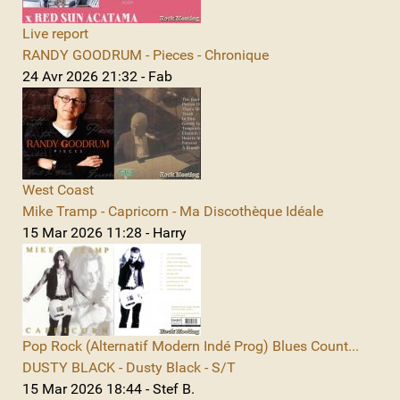
Live report
RANDY GOODRUM - Pieces - Chronique
24 Avr 2026 21:32 - Fab
West Coast
Mike Tramp - Capricorn - Ma Discothèque Idéale
15 Mar 2026 11:28 - Harry
Pop Rock (Alternatif Modern Indé Prog) Blues Count...
DUSTY BLACK - Dusty Black - S/T
15 Mar 2026 18:44 - Stef B.