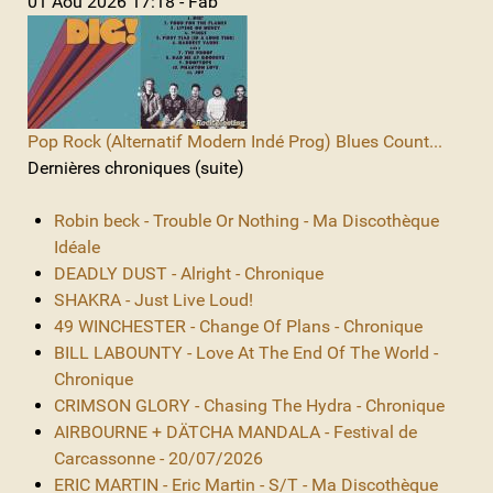
01 Aoû 2026 17:18 - Fab
Pop Rock (Alternatif Modern Indé Prog) Blues Count...
Dernières chroniques (suite)
Robin beck - Trouble Or Nothing - Ma Discothèque
Idéale
DEADLY DUST - Alright - Chronique
SHAKRA - Just Live Loud!
49 WINCHESTER - Change Of Plans - Chronique
BILL LABOUNTY - Love At The End Of The World -
Chronique
CRIMSON GLORY - Chasing The Hydra - Chronique
AIRBOURNE + DÄTCHA MANDALA - Festival de
Carcassonne - 20/07/2026
ERIC MARTIN - Eric Martin - S/T - Ma Discothèque