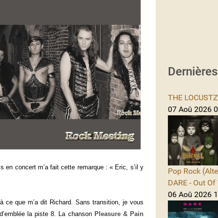
Dernière
THE LOCUSTZ -
07 Aoû 2026 0
en concert m’a fait cette remarque : « Eric, s’il y
Pop Rock (Alte
DARE - Out Of 
06 Aoû 2026 1
à ce que m’a dit Richard. Sans transition, je vous
d’emblée la piste 8. La chanson
Pleasure & Pain