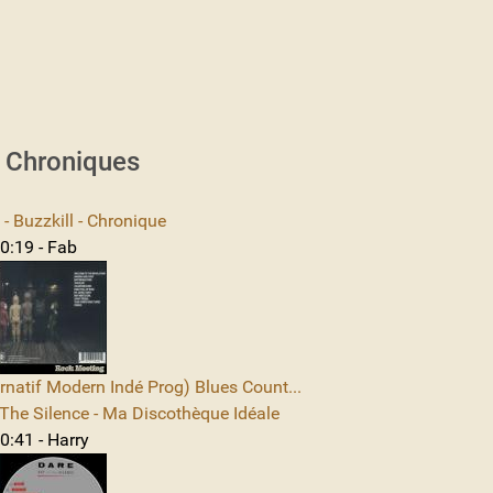
s Chroniques
 Buzzkill - Chronique
0:19 - Fab
rnatif Modern Indé Prog) Blues Count...
The Silence - Ma Discothèque Idéale
0:41 - Harry