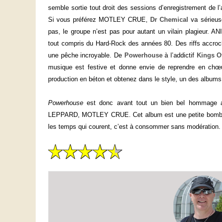
semble sortie tout droit des sessions d’enregistrement de l
Si vous préférez MOTLEY CRUE,
Dr Chemical
va sérieus
pas, le groupe n’est pas pour autant un vilain plagieur. A
tout compris du Hard-Rock des années 80. Des riffs accroch
une pêche incroyable. De
Powerhouse
à l’addictif
Kings O
musique est festive et donne envie de reprendre en chœ
production en béton et obtenez dans le style, un des albums
Powerhouse
est donc avant tout un bien bel hommage
LEPPARD, MOTLEY CRUE. Cet album est une petite bombe q
les temps qui courent, c’est à consommer sans modération.