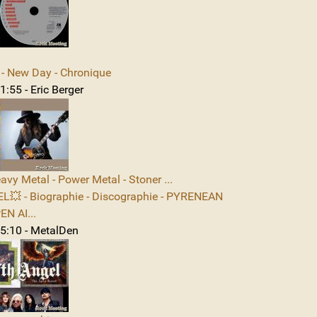
 New Day - Chronique
:55 - Eric Berger
avy Metal - Power Metal - Stoner ...
L💥 - Biographie - Discographie - PYRENEAN
N AI...
5:10 - MetalDen