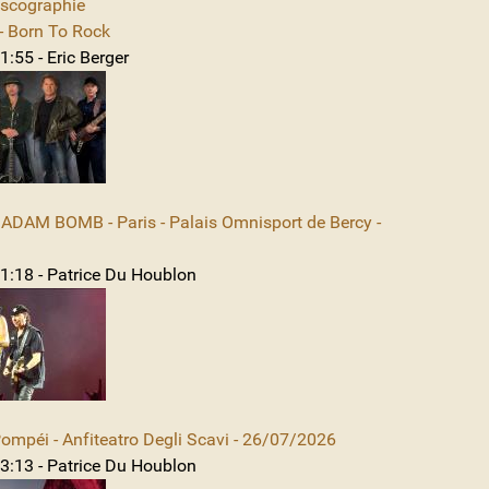
iscographie
 Born To Rock
:55 - Eric Berger
DAM BOMB - Paris - Palais Omnisport de Bercy -
1:18 - Patrice Du Houblon
mpéi - Anfiteatro Degli Scavi - 26/07/2026
3:13 - Patrice Du Houblon