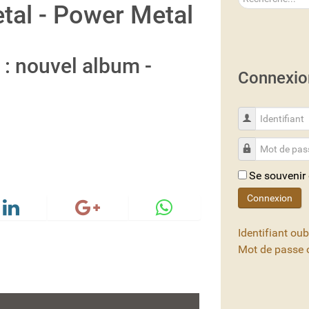
tal - Power Metal
: nouvel album -
Connexio
Identifiant
Mot de passe
Se souvenir
Connexion
Identifiant oub
Mot de passe o