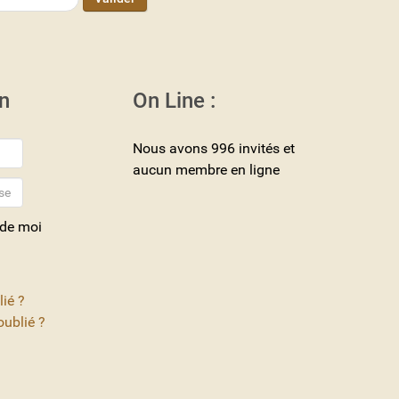
n
On Line :
Nous avons 996 invités et
aucun membre en ligne
 de moi
lié ?
ublié ?