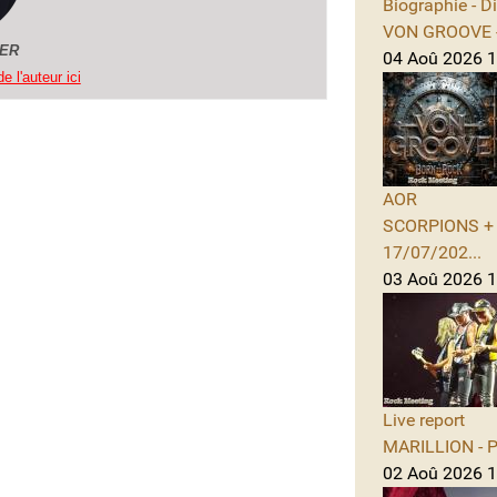
Biographie - D
VON GROOVE -
GER
04 Aoû 2026 11
e l'auteur ici
AOR
SCORPIONS + A
17/07/202...
03 Aoû 2026 1
Live report
MARILLION - Po
02 Aoû 2026 1