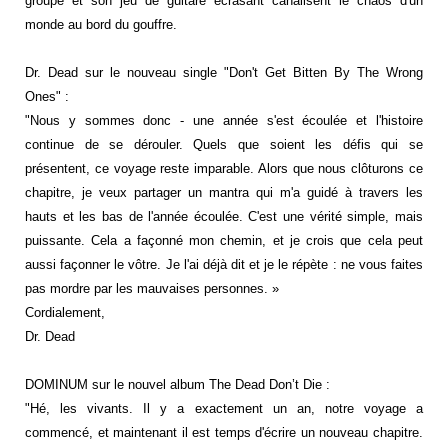
groupe et son jeu de guitare écrasant canalisent le chaos d'un
monde au bord du gouffre.
Dr. Dead sur le nouveau single "Don't Get Bitten By The Wrong
Ones" :
"Nous y sommes donc - une année s'est écoulée et l'histoire
continue de se dérouler. Quels que soient les défis qui se
présentent, ce voyage reste imparable. Alors que nous clôturons ce
chapitre, je veux partager un mantra qui m'a guidé à travers les
hauts et les bas de l'année écoulée. C'est une vérité simple, mais
puissante. Cela a façonné mon chemin, et je crois que cela peut
aussi façonner le vôtre. Je l'ai déjà dit et je le répète : ne vous faites
pas mordre par les mauvaises personnes. »
Cordialement,
Dr. Dead
DOMINUM sur le nouvel album The Dead Don’t Die :
"Hé, les vivants. Il y a exactement un an, notre voyage a
commencé, et maintenant il est temps d'écrire un nouveau chapitre.