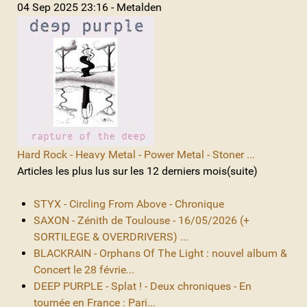
04 Sep 2025 23:16 - Metalden
Hard Rock - Heavy Metal - Power Metal - Stoner ...
Articles les plus lus sur les 12 derniers mois(suite)
STYX - Circling From Above - Chronique
SAXON - Zénith de Toulouse - 16/05/2026 (+
SORTILEGE & OVERDRIVERS) ...
BLACKRAIN - Orphans Of The Light : nouvel album &
Concert le 28 févrie...
DEEP PURPLE - Splat ! - Deux chroniques - En
tournée en France : Pari...