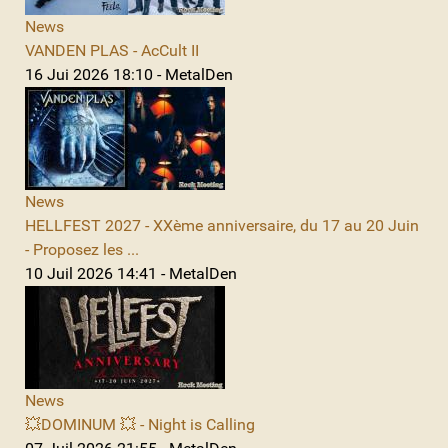
News
VANDEN PLAS - AcCult II
16 Jui 2026 18:10 - MetalDen
News
HELLFEST 2027 - XXème anniversaire, du 17 au 20 Juin
- Proposez les ...
10 Juil 2026 14:41 - MetalDen
News
💥DOMINUM 💥 - Night is Calling