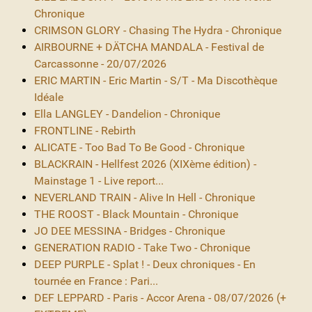
Chronique
CRIMSON GLORY - Chasing The Hydra - Chronique
AIRBOURNE + DÄTCHA MANDALA - Festival de
Carcassonne - 20/07/2026
ERIC MARTIN - Eric Martin - S/T - Ma Discothèque
Idéale
Ella LANGLEY - Dandelion - Chronique
FRONTLINE - Rebirth
ALICATE - Too Bad To Be Good - Chronique
BLACKRAIN - Hellfest 2026 (XIXème édition) -
Mainstage 1 - Live report...
NEVERLAND TRAIN - Alive In Hell - Chronique
THE ROOST - Black Mountain - Chronique
JO DEE MESSINA - Bridges - Chronique
GENERATION RADIO - Take Two - Chronique
DEEP PURPLE - Splat ! - Deux chroniques - En
tournée en France : Pari...
DEF LEPPARD - Paris - Accor Arena - 08/07/2026 (+