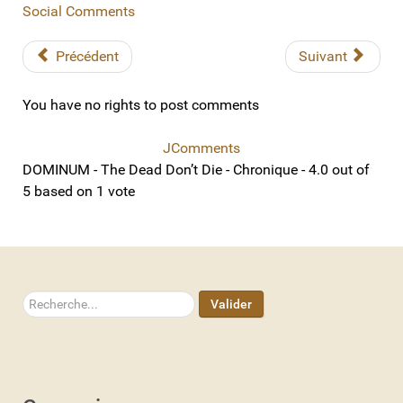
Social Comments
Précédent
Suivant
You have no rights to post comments
JComments
DOMINUM - The Dead Don’t Die - Chronique
-
4.0
out of
5
based on
1
vote
Rechercher
Valider