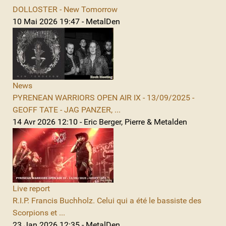
DOLLOSTER - New Tomorrow
10 Mai 2026 19:47 - MetalDen
News
PYRENEAN WARRIORS OPEN AIR IX - 13/09/2025 -
GEOFF TATE - JAG PANZER, ...
14 Avr 2026 12:10 - Eric Berger, Pierre & Metalden
Live report
R.I.P. Francis Buchholz. Celui qui a été le bassiste des
Scorpions et ...
23 Jan 2026 12:35 - MetalDen