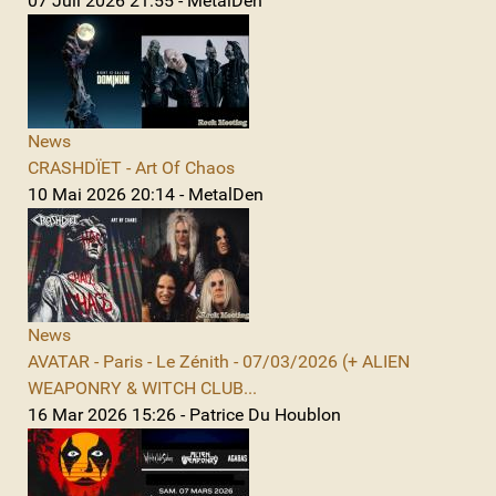
07 Juil 2026 21:55 - MetalDen
News
CRASHDÏET - Art Of Chaos
10 Mai 2026 20:14 - MetalDen
News
AVATAR - Paris - Le Zénith - 07/03/2026 (+ ALIEN
WEAPONRY & WITCH CLUB...
16 Mar 2026 15:26 - Patrice Du Houblon