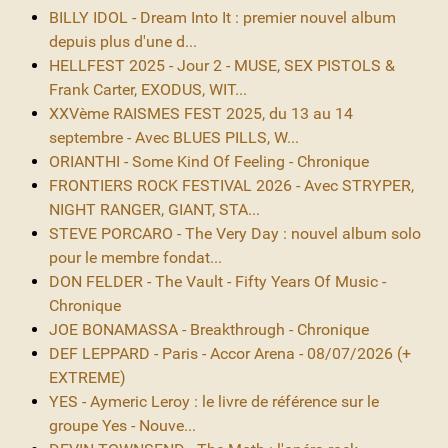
BILLY IDOL - Dream Into It : premier nouvel album
depuis plus d'une d...
HELLFEST 2025 - Jour 2 - MUSE, SEX PISTOLS &
Frank Carter, EXODUS, WIT...
XXVème RAISMES FEST 2025, du 13 au 14
septembre - Avec BLUES PILLS, W...
ORIANTHI - Some Kind Of Feeling - Chronique
FRONTIERS ROCK FESTIVAL 2026 - Avec STRYPER,
NIGHT RANGER, GIANT, STA...
STEVE PORCARO - The Very Day : nouvel album solo
pour le membre fondat...
DON FELDER - The Vault - Fifty Years Of Music -
Chronique
JOE BONAMASSA - Breakthrough - Chronique
DEF LEPPARD - Paris - Accor Arena - 08/07/2026 (+
EXTREME)
YES - Aymeric Leroy : le livre de référence sur le
groupe Yes - Nouve...