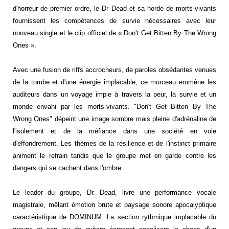
d'horreur de premier ordre, le Dr Dead et sa horde de morts-vivants
fournissent les compétences de survie nécessaires avec leur
nouveau single et le clip officiel de « Don't Get Bitten By The Wrong
Ones ».
Avec une fusion de riffs accrocheurs, de paroles obsédantes venues
de la tombe et d'une énergie implacable, ce morceau emmène les
auditeurs dans un voyage impie à travers la peur, la survie et un
monde envahi par les morts-vivants. "Don't Get Bitten By The
Wrong Ones" dépeint une image sombre mais pleine d'adrénaline de
l'isolement et de la méfiance dans une société en voie
d'effondrement. Les thèmes de la résilience et de l'instinct primaire
animent le refrain tandis que le groupe met en garde contre les
dangers qui se cachent dans l'ombre.
Le leader du groupe, Dr. Dead, livre une performance vocale
magistrale, mêlant émotion brute et paysage sonore apocalyptique
caractéristique de DOMINUM. La section rythmique implacable du