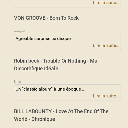
Lire la suite...
VON GROOVE - Born To Rock
aorgod
Agréable surprise ce disque.
Lire la suite...
Robin beck - Trouble Or Nothing - Ma
Discothèque Idéale
Nico
Un "classic album" à une époque ...
Lire la suite...
BILL LABOUNTY - Love At The End Of The
World - Chronique