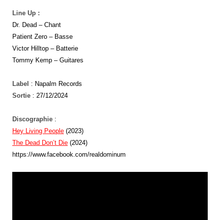
Line Up :
Dr. Dead – Chant
Patient Zero – Basse
Victor Hilltop – Batterie
Tommy Kemp – Guitares
Label
: Napalm Records
Sortie
: 27/12/2024
Discographie
:
Hey Living People
(2023)
The Dead Don’t Die
(2024)
https://www.facebook.com/realdominum