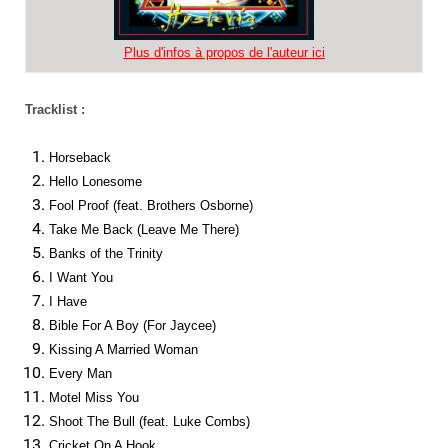
Plus d'infos à propos de l'auteur ici
Tracklist :
Horseback
Hello Lonesome
Fool Proof (feat. Brothers Osborne)
Take Me Back (Leave Me There)
Banks of the Trinity
I Want You
I Have
Bible For A Boy (For Jaycee)
Kissing A Married Woman
Every Man
Motel Miss You
Shoot The Bull (feat. Luke Combs)
Cricket On A Hook