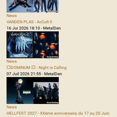
News
VANDEN PLAS - AcCult II
16 Jui 2026 18:10 - MetalDen
News
💥DOMINUM 💥 - Night is Calling
07 Juil 2026 21:55 - MetalDen
News
HELLFEST 2027 - XXème anniversaire, du 17 au 20 Juin