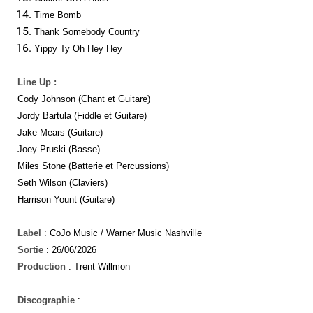
Time Bomb
Thank Somebody Country
Yippy Ty Oh Hey Hey
Line Up :
Cody Johnson (Chant et Guitare)
Jordy Bartula (Fiddle et Guitare)
Jake Mears (Guitare)
Joey Pruski (Basse)
Miles Stone (Batterie et Percussions)
Seth Wilson (Claviers)
Harrison Yount (Guitare)
Label
: CoJo Music / Warner Music Nashville
Sortie
: 26/06/2026
Production
: Trent Willmon
Discographie
: