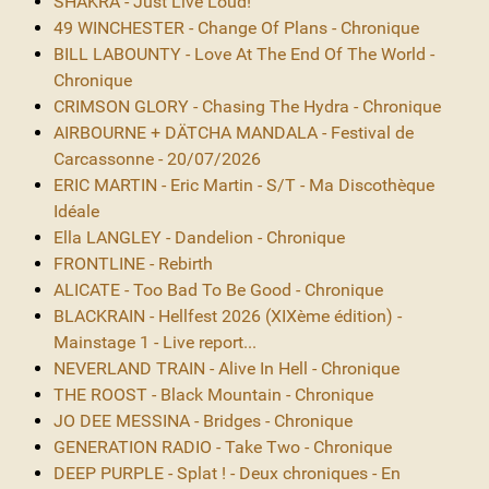
SHAKRA - Just Live Loud!
49 WINCHESTER - Change Of Plans - Chronique
BILL LABOUNTY - Love At The End Of The World -
Chronique
CRIMSON GLORY - Chasing The Hydra - Chronique
AIRBOURNE + DÄTCHA MANDALA - Festival de
Carcassonne - 20/07/2026
ERIC MARTIN - Eric Martin - S/T - Ma Discothèque
Idéale
Ella LANGLEY - Dandelion - Chronique
FRONTLINE - Rebirth
ALICATE - Too Bad To Be Good - Chronique
BLACKRAIN - Hellfest 2026 (XIXème édition) -
Mainstage 1 - Live report...
NEVERLAND TRAIN - Alive In Hell - Chronique
THE ROOST - Black Mountain - Chronique
JO DEE MESSINA - Bridges - Chronique
GENERATION RADIO - Take Two - Chronique
DEEP PURPLE - Splat ! - Deux chroniques - En