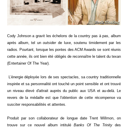
Cody Johnson a gravit les échelons de la country pas à pas, album
après album, tel un
outsider
de luxe, soutenu timidement par les
radios. Pourtant, lorsque les pontes des ACM Awards se sont réunis
cette année, ils ont bien été obligés de reconnaître le talent du texan
(Entertainer Of The Year).
L'énergie déployée lors de ses spectacles, sa country traditionnelle
inspirée et sa personnalité ont touché un point sensible et ont trouvé
un niveau élevé d'attrait auprès du public aux USA et au-delà. Le
revers de la médaille est que l'obtention de cette récompense va
susciter responsabilités et attentes.
Produit par son collaborateur de longue date Trent Willmon, on
trouve sur ce nouvel album intitulé
Banks Of
The Trinity
des