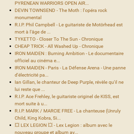
PYRENEAN WARRIORS OPEN AIR...
DEVIN TOWNSEND - The Moth : l'opéra rock
monumental
R.I.P. Phil Campbell - Le guitariste de Motörhead est
mort à l'âge de ...
TYKETTO - Closer To The Sun - Chronique
CHEAP TRICK - All Washed Up - Chronique
IRON MAIDEN : Burning Ambition - Le documentaire
officiel au cinéma e...
IRON MAIDEN - Paris - La Défense Arena - Une panne
d'électricité pa...
Ian Gillan, le chanteur de Deep Purple, révèle qu'il ne
lui reste que ...
R.I.P. Ace Frehley, le guitariste originel de KISS, est
mort suite à u...
R.I.P. MARK / MARCIE FREE - La chanteuse (Unruly
Child, King Kobra, Si...
💥 LEX LEGION 💥 - Lex Legion : album avec le
nouveau groupe et album av...