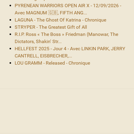
PYRENEAN WARRIORS OPEN AIR X - 12/09/2026 -
Avec MAGNUM 🇬🇧, FIFTH ANG...
LAGUNA - The Ghost Of Katrina - Chronique
STRYPER - The Greatest Gift of All
R.I.P. Ross « The Boss » Friedman (Manowar, The
Dictators, Shakin' Str...
HELLFEST 2025 - Jour 4 - Avec LINKIN PARK, JERRY
CANTRELL, EISBRECHER,...
LOU GRAMM - Released - Chronique