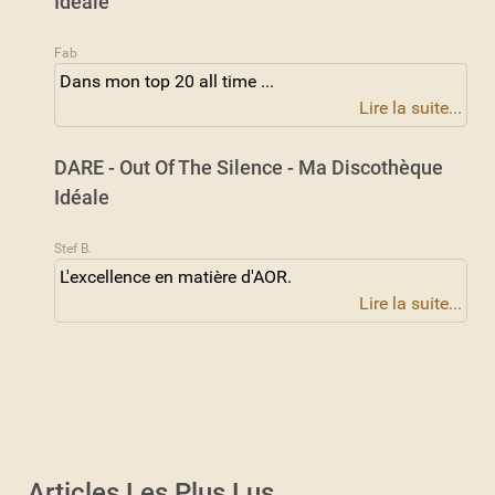
Idéale
Fab
Dans mon top 20 all time ...
Lire la suite...
DARE - Out Of The Silence - Ma Discothèque
Idéale
Stef B.
L'excellence en matière d'AOR.
Lire la suite...
Articles Les Plus Lus