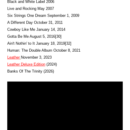
Black and White Label 2006
Live and Rocking May 2007
Six Strings One Dream September 1, 2009
A Different Day October 31, 2011
Cowboy Like Me January 14, 2014
Gotta Be Me August 5, 2016[30]
Ain't Nothin' to It January 18, 2019[32]
Human: The Double Album October 8, 2021
Leather
November 3, 2023
Leather
Deluxe
Edition
(2024)
Banks Of The Trinity (2026)