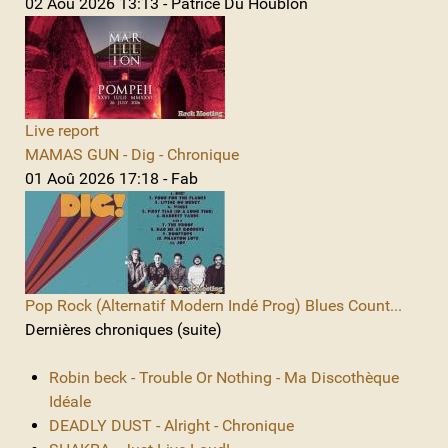
02 Aoû 2026 13:13 - Patrice Du Houblon
Live report
MAMAS GUN - Dig - Chronique
01 Aoû 2026 17:18 - Fab
Pop Rock (Alternatif Modern Indé Prog) Blues Count...
Dernières chroniques (suite)
Robin beck - Trouble Or Nothing - Ma Discothèque
Idéale
DEADLY DUST - Alright - Chronique