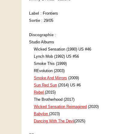
Label
: Frontiers
Sortie
: 29/05
Discographie
:
Studio Albums
Wicked Sensation (1990) US #46
Lynch Mob (1992) US #56
Smoke This (1999)
REvolution (2003)
Smoke And Mirrors
(2009)
Sun Red Sun
(2014) US #6
Rebel
(2015)
The Brotherhood (2017)
Wicked Sensation Reimagined
(2020)
Babylon
(2023)
Dancing
With
The
Devil
(
2025
)