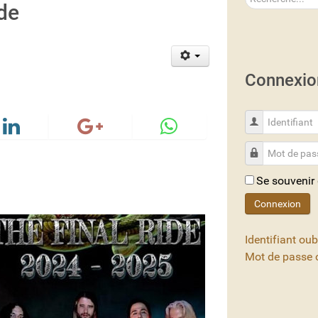
de
Connexio
Identifiant
Mot de passe
Se souvenir
Connexion
Identifiant oub
Mot de passe o