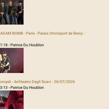
DAM BOMB - Paris - Palais Omnisport de Bercy -
1:18 - Patrice Du Houblon
mpéi - Anfiteatro Degli Scavi - 26/07/2026
3:13 - Patrice Du Houblon