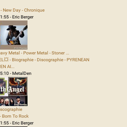
 New Day - Chronique
:55 - Eric Berger
avy Metal - Power Metal - Stoner ...
L💥 - Biographie - Discographie - PYRENEAN
N AI...
5:10 - MetalDen
iscographie
 Born To Rock
:55 - Eric Berger