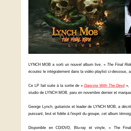
LYNCH MOB a sorti un nouvel album live, «
The Final Rid
écoutez le intégralement dans la vidéo playlist ci-dessous, 
Ce LP fait suite à la sortie de «
Dancing
With
The
Devil
», 
studio de LYNCH MOB, paru en novembre dernier et marquant l
George Lynch, guitariste et leader de LYNCH MOB, a décrit
puissant, brut et fidèle à l'esprit du groupe, cet album té
Disponible en CD/DVD, Blu-ray et vinyle, « The Final