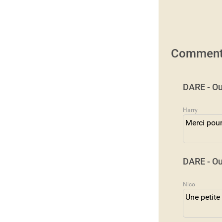
Comment
DARE - Ou
Harry
Merci pour
DARE - Ou
Nico
Une petite