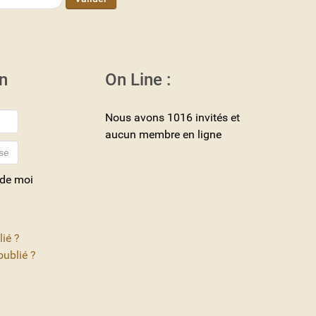
n
On Line :
Nous avons 1016 invités et
aucun membre en ligne
 de moi
lié ?
ublié ?