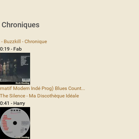
s Chroniques
 Buzzkill - Chronique
0:19 - Fab
rnatif Modern Indé Prog) Blues Count...
The Silence - Ma Discothèque Idéale
0:41 - Harry