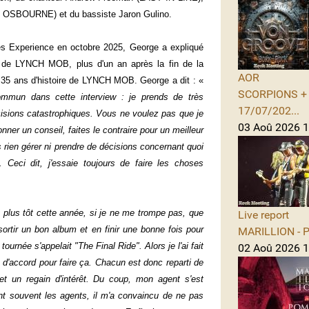
OSBOURNE) et du bassiste Jaron Gulino.
es Experience en octobre 2025, George a expliqué
m de LYNCH MOB, plus d'un an après la fin de la
AOR
s 35 ans d'histoire de LYNCH MOB. George a dit : «
SCORPIONS + A
mmun dans cette interview : je prends de très
17/07/202...
cisions catastrophiques. Vous ne voulez pas que je
03 Aoû 2026 1
nner un conseil, faites le contraire pour un meilleur
rien gérer ni prendre de décisions concernant quoi
 Ceci dit, j'essaie toujours de faire les choses
it plus tôt cette année, si je ne me trompe pas, que
Live report
sortir un bon album et en finir une bonne fois pour
MARILLION - Po
tournée s'appelait "The Final Ride". Alors je l'ai fait
02 Aoû 2026 1
us d'accord pour faire ça. Chacun est donc reparti de
t un regain d'intérêt. Du coup, mon agent s'est
nt souvent les agents, il m'a convaincu de ne pas