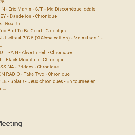
26
 - Eric Martin - S/T - Ma Discothèque Idéale
EY - Dandelion - Chronique
- Rebirth
Too Bad To Be Good - Chronique
- Hellfest 2026 (XIXème édition) - Mainstage 1 -
..
TRAIN - Alive In Hell - Chronique
- Black Mountain - Chronique
SINA - Bridges - Chronique
N RADIO - Take Two - Chronique
E - Splat ! - Deux chroniques - En tournée en
i...
eeting