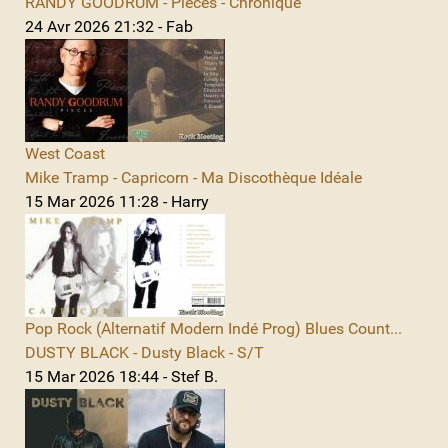
RANDY GOODRUM - Pieces - Chronique
24 Avr 2026 21:32 - Fab
West Coast
Mike Tramp - Capricorn - Ma Discothèque Idéale
15 Mar 2026 11:28 - Harry
Pop Rock (Alternatif Modern Indé Prog) Blues Count...
DUSTY BLACK - Dusty Black - S/T
15 Mar 2026 18:44 - Stef B.