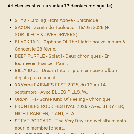
Articles les plus lus sur les 12 derniers mois(suite)
STYX - Circling From Above - Chronique
SAXON - Zénith de Toulouse - 16/05/2026 (+
SORTILEGE & OVERDRIVERS) ...
BLACKRAIN - Orphans Of The Light : nouvel album &
Concert le 28 févrie...
DEEP PURPLE - Splat ! - Deux chroniques - En
tournée en France : Pari...
BILLY IDOL - Dream Into It : premier nouvel album
depuis plus d'une d...
XXVème RAISMES FEST 2025, du 13 au 14
septembre - Avec BLUES PILLS, W...
ORIANTHI - Some Kind Of Feeling - Chronique
FRONTIERS ROCK FESTIVAL 2026 - Avec STRYPER,
NIGHT RANGER, GIANT, STA...
STEVE PORCARO - The Very Day : nouvel album solo
pour le membre fondat...