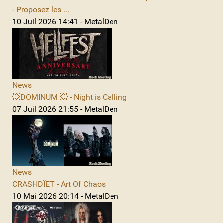
- Proposez les ...
10 Juil 2026 14:41 - MetalDen
News
💥DOMINUM 💥 - Night is Calling
07 Juil 2026 21:55 - MetalDen
News
CRASHDÏET - Art Of Chaos
10 Mai 2026 20:14 - MetalDen