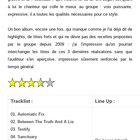
à lui le chanteur qui colle le mieux au groupe : voix puissante,
expressive, il a toutes les qualités nécessaires pour ce style.
Un bon album, encore une fois, qui manque comme je l'ai déjà dit de
highlights, de titres forts et qui ne dévie pas des recettes proposées
par le groupe depuis 2009 : j'ai l'impression qu'on pourrait
interchanger les titres de ces 3 dernières réalisations sans que
l'auditeur s'en aperçoive, impression sûrement renforcée par le
tempo général.
Tracklist :
Line Up :
01.
Automatic Fix
02.
Between The Truth And A Lie
03.
Testify
04.
Sanctuary