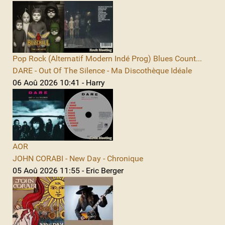
Pop Rock (Alternatif Modern Indé Prog) Blues Count...
DARE - Out Of The Silence - Ma Discothèque Idéale
06 Aoû 2026 10:41 - Harry
AOR
JOHN CORABI - New Day - Chronique
05 Aoû 2026 11:55 - Eric Berger