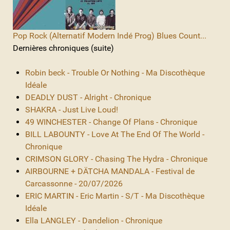
Pop Rock (Alternatif Modern Indé Prog) Blues Count...
Dernières chroniques (suite)
Robin beck - Trouble Or Nothing - Ma Discothèque
Idéale
DEADLY DUST - Alright - Chronique
SHAKRA - Just Live Loud!
49 WINCHESTER - Change Of Plans - Chronique
BILL LABOUNTY - Love At The End Of The World -
Chronique
CRIMSON GLORY - Chasing The Hydra - Chronique
AIRBOURNE + DÄTCHA MANDALA - Festival de
Carcassonne - 20/07/2026
ERIC MARTIN - Eric Martin - S/T - Ma Discothèque
Idéale
Ella LANGLEY - Dandelion - Chronique