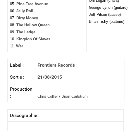
Oni Logan (chant)
05.
Pine Tree Avenue
George Lynch (guitare)
06.
Jelly Roll
Jeff Pilson
(basse)
07.
Dirty Money
Brian Tichy
(batterie)
08.
The Hollow Queen
09.
The Ledge
10.
Kingdon Of Slaves
11.
War
Label :
Frontiers Records
Sortie :
21/08/2015
Production
:
Chris Collier / Brian Carlstrum
Discographie :