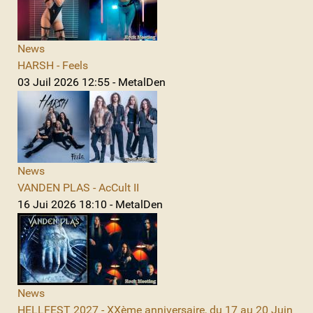
News
HARSH - Feels
03 Juil 2026 12:55 - MetalDen
News
VANDEN PLAS - AcCult II
16 Jui 2026 18:10 - MetalDen
News
HELLFEST 2027 - XXème anniversaire, du 17 au 20 Juin