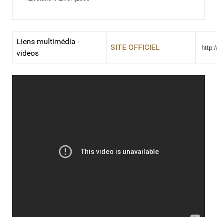
Liens multimédia -
SITE OFFICIEL
http:
videos