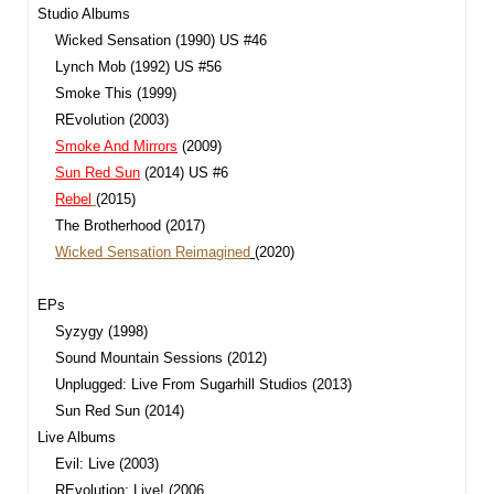
Studio Albums
Wicked Sensation (1990) US #46
Lynch Mob (1992) US #56
Smoke This (1999)
REvolution (2003)
Smoke And Mirrors
(2009)
Sun Red Sun
(2014) US #6
Rebel
(2015)
The Brotherhood
(2017)
Wicked Sensation Reimagined
(2020)
EPs
Syzygy (1998)
Sound Mountain Sessions (2012)
Unplugged: Live From Sugarhill Studios (2013)
Sun Red Sun (2014)
Live Albums
Evil: Live (2003)
REvolution: Live! (2006