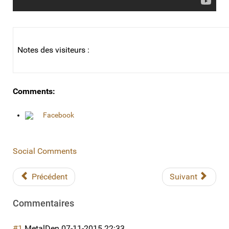
Notes des visiteurs :
Comments:
Facebook
Social Comments
Précédent
Suivant
Commentaires
#1
MetalDen
07-11-2015 22:33