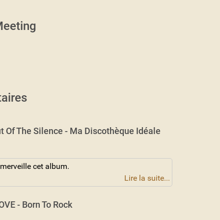
eeting
aires
t Of The Silence - Ma Discothèque Idéale
 merveille cet album.
Lire la suite...
VE - Born To Rock