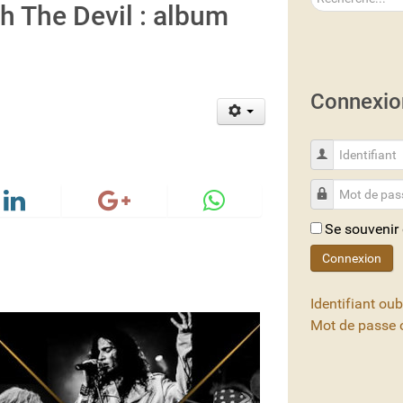
 The Devil : album
Connexio
Identifiant
Mot de passe
Se souvenir
Connexion
Identifiant oub
Mot de passe o