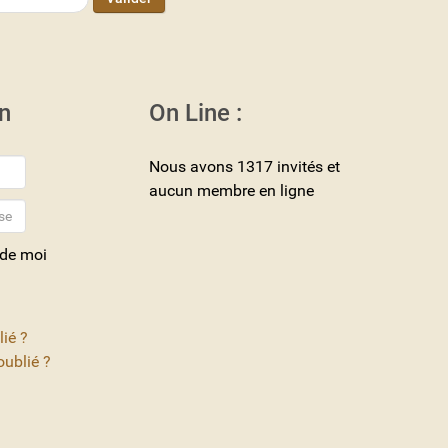
n
On Line :
Nous avons 1317 invités et
aucun membre en ligne
 de moi
lié ?
ublié ?