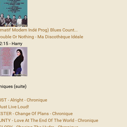
rnatif Modern Indé Prog) Blues Count...
rouble Or Nothing - Ma Discothèque Idéale
2:15 - Harry
niques (suite)
T - Alright - Chronique
ust Live Loud!
TER - Change Of Plans - Chronique
NTY - Love At The End Of The World - Chronique