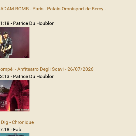
DAM BOMB - Paris - Palais Omnisport de Bercy -
1:18 - Patrice Du Houblon
mpéi - Anfiteatro Degli Scavi - 26/07/2026
3:13 - Patrice Du Houblon
Dig - Chronique
7:18 - Fab