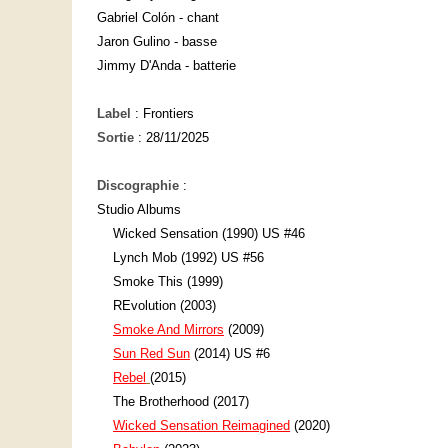
Gabriel Colón - chant
Jaron Gulino - basse
Jimmy D'Anda - batterie
Label
: Frontiers
Sortie
: 28/11/2025
Discographie
:
Studio Albums
Wicked Sensation (1990) US #46
Lynch Mob (1992) US #56
Smoke This (1999)
REvolution (2003)
Smoke And Mirrors
(2009)
Sun Red Sun
(2014) US #6
Rebel
(2015)
The Brotherhood (2017)
Wicked Sensation Reimagined
(2020)