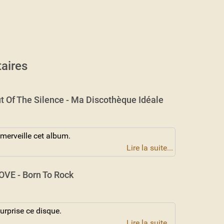
aires
t Of The Silence - Ma Discothèque Idéale
 merveille cet album.
Lire la suite...
VE - Born To Rock
urprise ce disque.
Lire la suite...