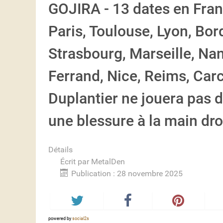
GOJIRA - 13 dates en Fran
Paris, Toulouse, Lyon, Bord
Strasbourg, Marseille, Na
Ferrand, Nice, Reims, Ca
Duplantier ne jouera pas de
une blessure à la main dro
Détails
Écrit par
MetalDen
Publication : 28 novembre 2025
powered by
social2s