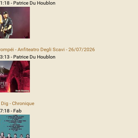
1:18 - Patrice Du Houblon
mpéi - Anfiteatro Degli Scavi - 26/07/2026
3:13 - Patrice Du Houblon
Dig - Chronique
7:18 - Fab