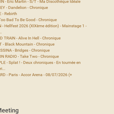
 - Eric Martin - S/T - Ma Discothèque Idéale
EY - Dandelion - Chronique
- Rebirth
Too Bad To Be Good - Chronique
- Hellfest 2026 (XIXème édition) - Mainstage 1 -
..
TRAIN - Alive In Hell - Chronique
- Black Mountain - Chronique
SINA - Bridges - Chronique
N RADIO - Take Two - Chronique
E - Splat ! - Deux chroniques - En tournée en
i...
D - Paris - Accor Arena - 08/07/2026 (+
eeting