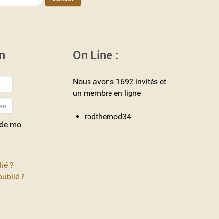
n
On Line :
Nous avons 1692 invités et
un membre en ligne
rodthemod34
 de moi
lié ?
ublié ?