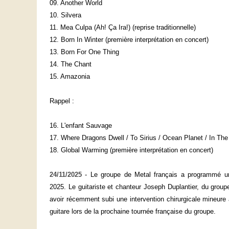
09. Another World
10. Silvera
11. Mea Culpa (Ah! Ça Ira!) (reprise traditionnelle)
12. Born In Winter (première interprétation en concert)
13. Born For One Thing
14. The Chant
15. Amazonia
Rappel :
16. L'enfant Sauvage
17. Where Dragons Dwell / To Sirius / Ocean Planet / In The
18. Global Warming (première interprétation en concert)
24/11/2025
- Le groupe de Metal français a programmé un
2025. Le guitariste et chanteur Joseph Duplantier, du grou
avoir récemment subi une intervention chirurgicale mineure 
guitare lors de la prochaine tournée française du groupe.