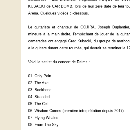
KUBACKI de CAR BOMB,
lors de leur 1ère date de leur 
Arena. Quelques vidéos ci-dessous.
Le guitariste et chanteur de GOJIRA, Joseph Duplantier,
mineure à la main droite, l'empêchant de jouer de la guita
camarades ont engagé Greg Kubacki, du groupe de mathc
à la guitare durant cette tournée, qui devrait se terminer le
Voici la setlist du concert de Reims :
01. Only Pain
02. The Axe
03. Backbone
04. Stranded
05. The Cell
06. Wisdom Comes (première interprétation depuis 2017)
07. Flying Whales
08. From The Sky