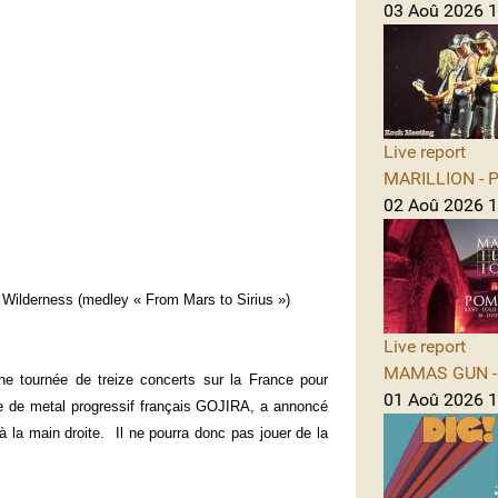
03 Aoû 2026 1
Live report
MARILLION - Po
02 Aoû 2026 1
 Wilderness (medley « From Mars to Sirius »)
Live report
MAMAS GUN - 
e tournée de treize concerts sur la France pour
01 Aoû 2026 1
pe de metal progressif français GOJIRA, a annoncé
à la main droite. Il ne pourra donc pas jouer de la