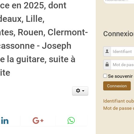
ce en 2025, dont
eaux, Lille,
ntes, Rouen, Clermont-
Connexio
rcassonne - Joseph
Identifiant
 la guitare, suite à
Mot de passe
ite
Se souvenir
Connexion
Identifiant oub
Mot de passe o