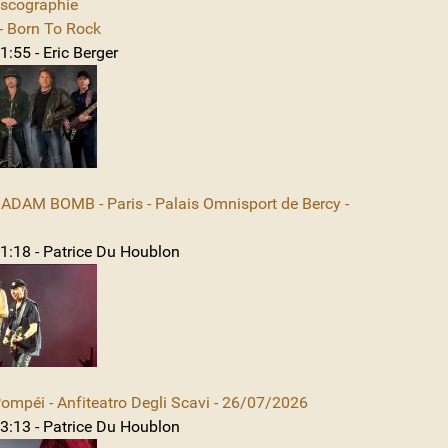
iscographie
 Born To Rock
:55 - Eric Berger
DAM BOMB - Paris - Palais Omnisport de Bercy -
1:18 - Patrice Du Houblon
mpéi - Anfiteatro Degli Scavi - 26/07/2026
3:13 - Patrice Du Houblon