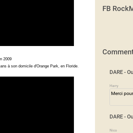
FB RockM
Comment
in 2009
6 ans à son domicile d'Orange Park, en Floride.
DARE - Ou
Harry
Merci pour
DARE - Ou
Nico