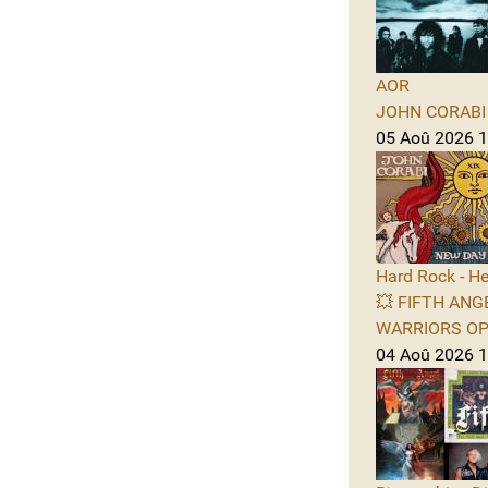
AOR
JOHN CORABI -
05 Aoû 2026 11
Hard Rock - He
💥 FIFTH ANGE
WARRIORS OPE
04 Aoû 2026 1