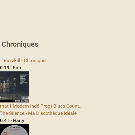
s Chroniques
 Buzzkill - Chronique
0:19 - Fab
rnatif Modern Indé Prog) Blues Count...
The Silence - Ma Discothèque Idéale
0:41 - Harry