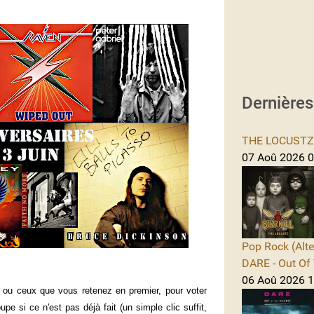
Dernière
THE LOCUSTZ -
07 Aoû 2026 0
Pop Rock (Alte
DARE - Out Of 
06 Aoû 2026 1
i ou ceux que vous retenez en premier, pour voter
upe si ce n'est pas déjà fait (un simple clic suffit,