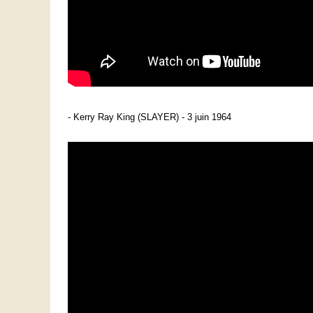
- Kerry Ray King (SLAYER) - 3 juin 1964