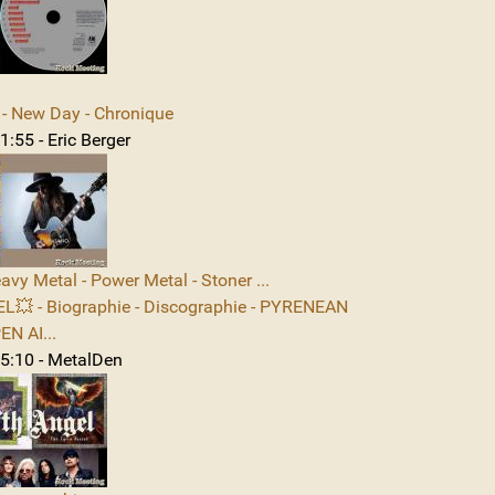
 New Day - Chronique
:55 - Eric Berger
avy Metal - Power Metal - Stoner ...
L💥 - Biographie - Discographie - PYRENEAN
N AI...
5:10 - MetalDen