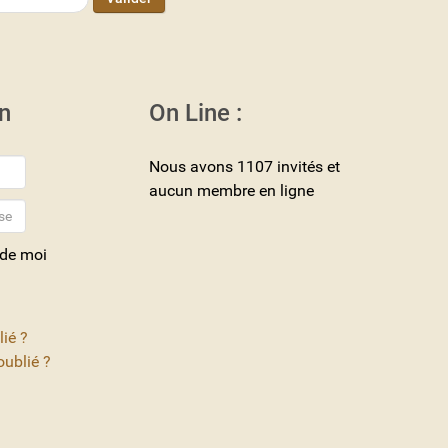
n
On Line :
Nous avons 1107 invités et
aucun membre en ligne
 de moi
lié ?
ublié ?