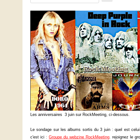
voter
Les anniversaires 3 juin sur RockMeeting, ci-dessous.
Le sondage sur les albums sortis du 3 juin : quel est celu
c'est ici :
Groupe du webzine RockMeeting
.
rejoignez le gro