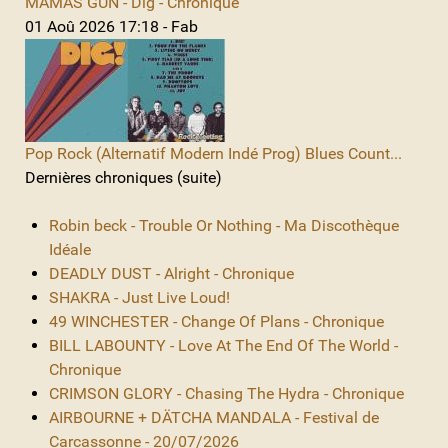
MAMAS GUN - Dig - Chronique
01 Aoû 2026 17:18 - Fab
Pop Rock (Alternatif Modern Indé Prog) Blues Count...
Dernières chroniques (suite)
Robin beck - Trouble Or Nothing - Ma Discothèque
Idéale
DEADLY DUST - Alright - Chronique
SHAKRA - Just Live Loud!
49 WINCHESTER - Change Of Plans - Chronique
BILL LABOUNTY - Love At The End Of The World -
Chronique
CRIMSON GLORY - Chasing The Hydra - Chronique
AIRBOURNE + DÄTCHA MANDALA - Festival de
Carcassonne - 20/07/2026