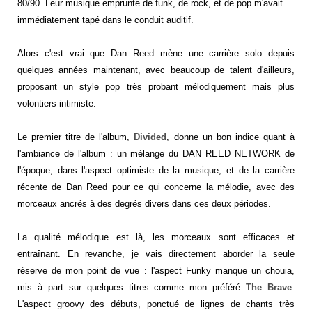
80/90. Leur musique emprunte de funk, de rock, et de pop m'avait
immédiatement tapé dans le conduit auditif.
Alors c'est vrai que Dan Reed mène une carrière solo depuis
quelques années maintenant, avec beaucoup de talent d'ailleurs,
proposant un style pop très probant mélodiquement mais plus
volontiers intimiste.
Le premier titre de l'album,
Divided
, donne un bon indice quant à
l'ambiance de l'album : un mélange du DAN REED NETWORK de
l'époque, dans l'aspect optimiste de la musique, et de la carrière
récente de Dan Reed pour ce qui concerne la mélodie, avec des
morceaux ancrés à des degrés divers dans ces deux périodes.
La qualité mélodique est là, les morceaux sont efficaces et
entraînant. En revanche, je vais directement aborder la seule
réserve de mon point de vue : l'aspect Funky manque un chouia,
mis à part sur quelques titres comme mon préféré
The Brave
.
L'
aspect groovy des débuts, ponctué de lignes de chants très