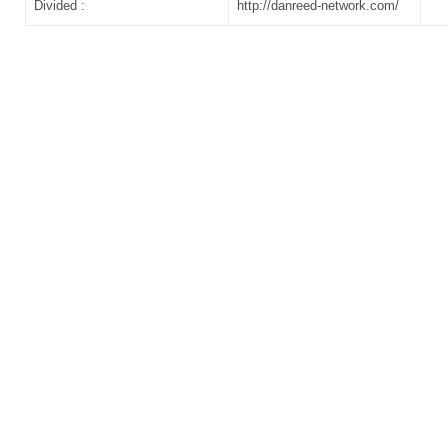
Divided :
http://danreed-network.com/