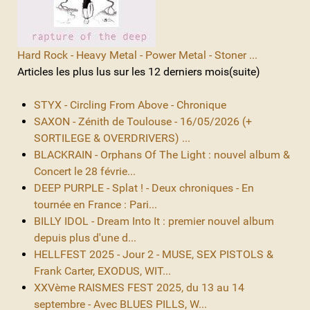
Hard Rock - Heavy Metal - Power Metal - Stoner ...
Articles les plus lus sur les 12 derniers mois(suite)
STYX - Circling From Above - Chronique
SAXON - Zénith de Toulouse - 16/05/2026 (+
SORTILEGE & OVERDRIVERS) ...
BLACKRAIN - Orphans Of The Light : nouvel album &
Concert le 28 févrie...
DEEP PURPLE - Splat ! - Deux chroniques - En
tournée en France : Pari...
BILLY IDOL - Dream Into It : premier nouvel album
depuis plus d'une d...
HELLFEST 2025 - Jour 2 - MUSE, SEX PISTOLS &
Frank Carter, EXODUS, WIT...
XXVème RAISMES FEST 2025, du 13 au 14
septembre - Avec BLUES PILLS, W...