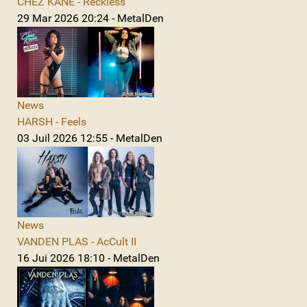
CHEZ KANE - Reckless
29 Mar 2026 20:24 - MetalDen
News
HARSH - Feels
03 Juil 2026 12:55 - MetalDen
News
VANDEN PLAS - AcCult II
16 Jui 2026 18:10 - MetalDen