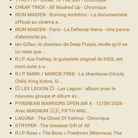
CHEAP TRICK - All Washed Up - Chronique
IRON MAIDEN : Burning Ambition - Le documentaire
officiel au cinéma e...
IRON MAIDEN - Paris - La Défense Arena - Une panne
d'électricité pa...
Ian Gillan, le chanteur de Deep Purple, révèle qu'il ne
lui reste que ...
R.I.P. Ace Frehley, le guitariste originel de KISS, est
mort suite à u...
R.I.P. MARK / MARCIE FREE - La chanteuse (Unruly
Child, King Kobra, Si...
💥 LEX LEGION 💥 - Lex Legion : album avec le
nouveau groupe et album av...
PYRENEAN WARRIORS OPEN AIR X - 12/09/2026 -
Avec MAGNUM 🇬🇧, FIFTH ANG...
LAGUNA - The Ghost Of Katrina - Chronique
STRYPER - The Greatest Gift of All
R.I.P. Ross « The Boss » Friedman (Manowar, The