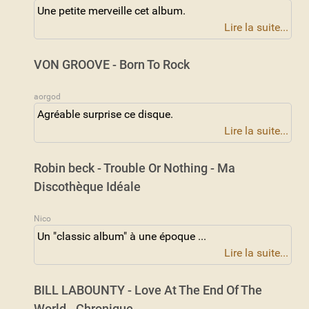
Une petite merveille cet album.
Lire la suite...
VON GROOVE - Born To Rock
aorgod
Agréable surprise ce disque.
Lire la suite...
Robin beck - Trouble Or Nothing - Ma
Discothèque Idéale
Nico
Un "classic album" à une époque ...
Lire la suite...
BILL LABOUNTY - Love At The End Of The
World - Chronique