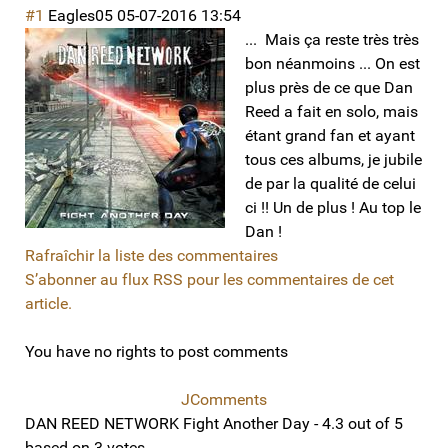
#1
Eagles05
05-07-2016 13:54
... Mais ça reste très très
bon néanmoins ... On est
plus près de ce que Dan
Reed a fait en solo, mais
étant grand fan et ayant
tous ces albums, je jubile
de par la qualité de celui
ci !! Un de plus ! Au top le
Dan !
Rafraîchir la liste des commentaires
S’abonner au flux RSS pour les commentaires de cet
article.
You have no rights to post comments
JComments
DAN REED NETWORK Fight Another Day
-
4.3
out of
5
based on
3
votes