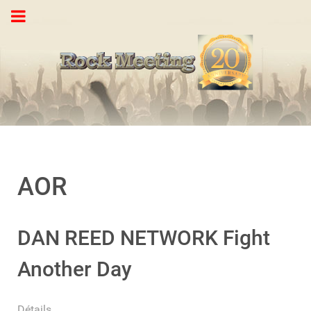
AOR
DAN REED NETWORK Fight
Another Day
Détails