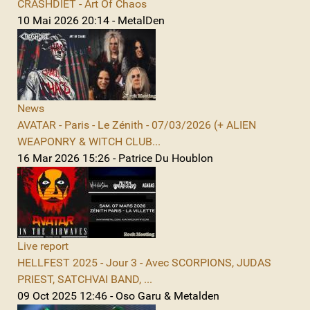
CRASHDÏET - Art Of Chaos
10 Mai 2026 20:14 - MetalDen
News
AVATAR - Paris - Le Zénith - 07/03/2026 (+ ALIEN
WEAPONRY & WITCH CLUB...
16 Mar 2026 15:26 - Patrice Du Houblon
Live report
HELLFEST 2025 - Jour 3 - Avec SCORPIONS, JUDAS
PRIEST, SATCHVAI BAND, ...
09 Oct 2025 12:46 - Oso Garu & Metalden