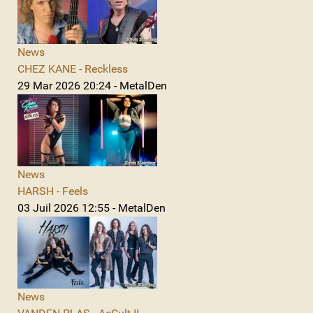
News
CHEZ KANE - Reckless
29 Mar 2026 20:24 - MetalDen
News
HARSH - Feels
03 Juil 2026 12:55 - MetalDen
News