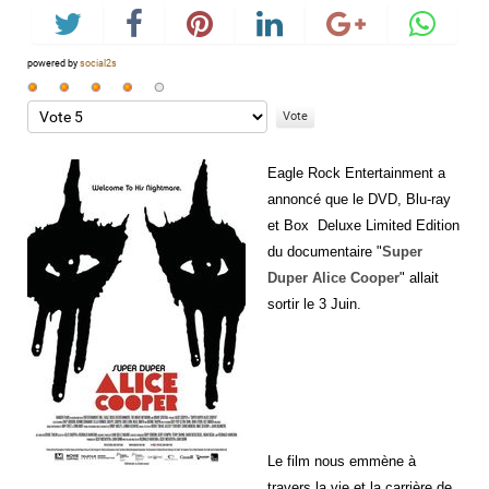
powered by
social2s
Vote
utilisateur:
Veuillez
4
/
5
voter
Eagle Rock Entertainment a
annoncé que le DVD, Blu-ray
et Box
Deluxe Limited Edition
du documentaire "
Super
Duper Alice Cooper
" allait
sortir le 3 Juin.
Le film nous emmène à
travers la vie et la carrière de