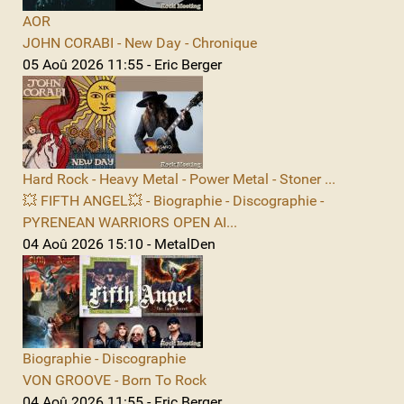
AOR
JOHN CORABI - New Day - Chronique
05 Aoû 2026 11:55 - Eric Berger
Hard Rock - Heavy Metal - Power Metal - Stoner ...
💥 FIFTH ANGEL💥 - Biographie - Discographie -
PYRENEAN WARRIORS OPEN AI...
04 Aoû 2026 15:10 - MetalDen
Biographie - Discographie
VON GROOVE - Born To Rock
04 Aoû 2026 11:55 - Eric Berger