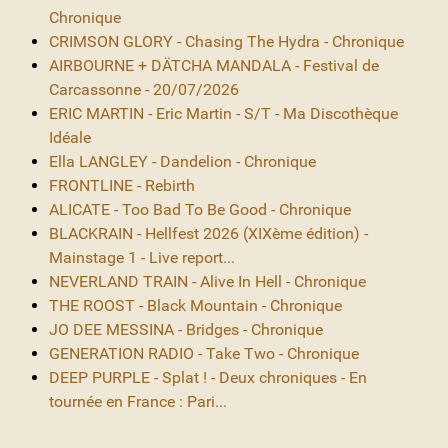
Chronique
CRIMSON GLORY - Chasing The Hydra - Chronique
AIRBOURNE + DÄTCHA MANDALA - Festival de
Carcassonne - 20/07/2026
ERIC MARTIN - Eric Martin - S/T - Ma Discothèque
Idéale
Ella LANGLEY - Dandelion - Chronique
FRONTLINE - Rebirth
ALICATE - Too Bad To Be Good - Chronique
BLACKRAIN - Hellfest 2026 (XIXème édition) -
Mainstage 1 - Live report...
NEVERLAND TRAIN - Alive In Hell - Chronique
THE ROOST - Black Mountain - Chronique
JO DEE MESSINA - Bridges - Chronique
GENERATION RADIO - Take Two - Chronique
DEEP PURPLE - Splat ! - Deux chroniques - En
tournée en France : Pari...