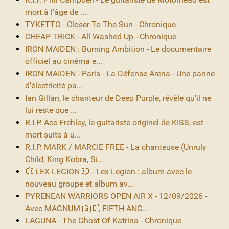
mort à l'âge de ...
TYKETTO - Closer To The Sun - Chronique
CHEAP TRICK - All Washed Up - Chronique
IRON MAIDEN : Burning Ambition - Le documentaire
officiel au cinéma e...
IRON MAIDEN - Paris - La Défense Arena - Une panne
d'électricité pa...
Ian Gillan, le chanteur de Deep Purple, révèle qu'il ne
lui reste que ...
R.I.P. Ace Frehley, le guitariste originel de KISS, est
mort suite à u...
R.I.P. MARK / MARCIE FREE - La chanteuse (Unruly
Child, King Kobra, Si...
💥 LEX LEGION 💥 - Lex Legion : album avec le
nouveau groupe et album av...
PYRENEAN WARRIORS OPEN AIR X - 12/09/2026 -
Avec MAGNUM 🇬🇧, FIFTH ANG...
LAGUNA - The Ghost Of Katrina - Chronique