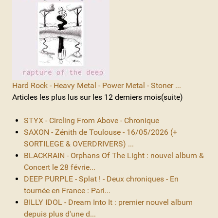
Hard Rock - Heavy Metal - Power Metal - Stoner ...
Articles les plus lus sur les 12 derniers mois(suite)
STYX - Circling From Above - Chronique
SAXON - Zénith de Toulouse - 16/05/2026 (+
SORTILEGE & OVERDRIVERS) ...
BLACKRAIN - Orphans Of The Light : nouvel album &
Concert le 28 févrie...
DEEP PURPLE - Splat ! - Deux chroniques - En
tournée en France : Pari...
BILLY IDOL - Dream Into It : premier nouvel album
depuis plus d'une d...