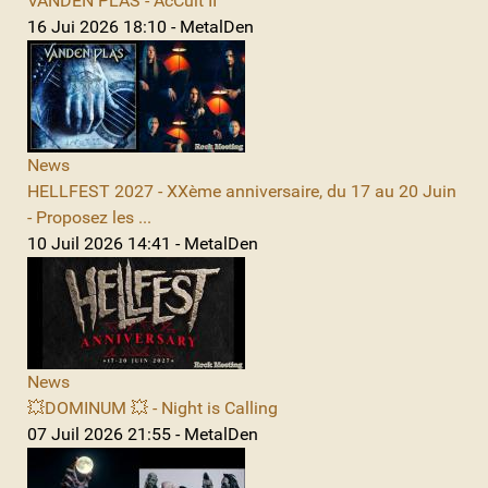
VANDEN PLAS - AcCult II
16 Jui 2026 18:10 - MetalDen
News
HELLFEST 2027 - XXème anniversaire, du 17 au 20 Juin
- Proposez les ...
10 Juil 2026 14:41 - MetalDen
News
💥DOMINUM 💥 - Night is Calling
07 Juil 2026 21:55 - MetalDen