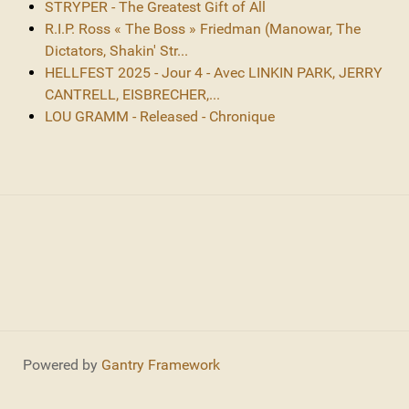
STRYPER - The Greatest Gift of All
R.I.P. Ross « The Boss » Friedman (Manowar, The
Dictators, Shakin' Str...
HELLFEST 2025 - Jour 4 - Avec LINKIN PARK, JERRY
CANTRELL, EISBRECHER,...
LOU GRAMM - Released - Chronique
Powered by
Gantry Framework