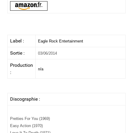
Label :
Eagle Rock Entertainment
Sortie :
03/06/2014
Production
n/a
:
Discographie :
Pretties For You (1969)
Easy Action (1970)
Love It To Death (1971)