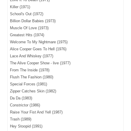
Killer (1971)
School's Out (1972)
Billion Dollar Babies (1973)
Muscle Of Love (1973)
Greatest Hits (1974)
Welcome To My Nightmare (1975)
Alice Cooper Goes To Hell (1976)
Lace And Whiskey (1977)
The Alive Cooper Show - live (1977)
From The Inside (1978)
Flush The Fashion (1980)
Special Forces (1981)
Zipper Catches Skin (1982)
Da Da (1983)
Constrictor (1986)
Raise Your Fist And Yell (1987)
Trash (1989)
Hey Stoopid (1991)