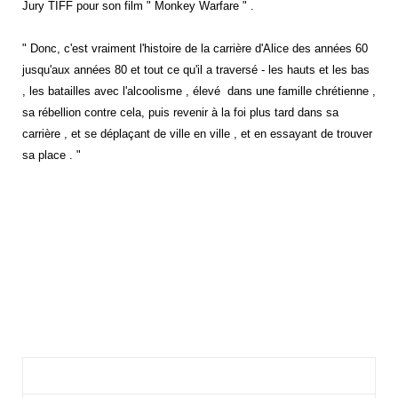
Jury TIFF pour son film " Monkey Warfare " .
" Donc, c'est vraiment l'histoire de la carrière d'Alice des années 60
jusqu'aux années 80 et tout ce qu'il a traversé - les hauts et les bas
, les batailles avec l'alcoolisme , élevé
dans une famille chrétienne ,
sa rébellion contre cela, puis revenir à la foi plus tard dans sa
carrière , et se déplaçant de ville en ville , et en essayant de trouver
sa place . "