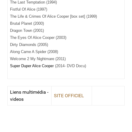
The Last Temptation (1994)
Fistful Of
Alice
(1997)
The Life & Crimes Of Alice Cooper [box set] (1999)
Brutal Planet (2000)
Dragon
Town
(2001)
The Eyes Of Alice Cooper (2003)
Dirty Diamonds (2005)
Along Came A Spider (2008)
Welcome 2 My Nightmare (2011)
Super Duper Alice Coope
r (2014- DVD Docu)
Liens multimédia -
SITE OFFICIEL
videos