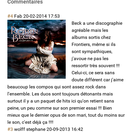
Commentaires
#4
Fab
20-02-2014 17:53
Beck a une discographie
agréable mais les
albums sortis chez
Frontiers, même si ils
sont sympathiques,
j'avoue ne pas les
ressortir très souvent !!!
Celui-ci, ce sera sans
doute différent car j'aime
beaucoup les compos qui sont assez rock dans
l'ensemble. Les duos sont toujours détonants mais
surtout il y a un paquet de hits ici qu'on retient sans
peine, un peu comme sur son premier essai !!! Bien
mieux que le dernier opus de son mari, tout du moins sur
le son, c'est déjà ça !!!!
#3
wolff stephane
20-09-2013 16:42