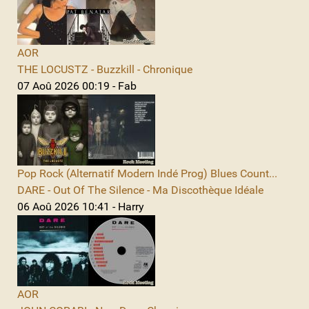
AOR
THE LOCUSTZ - Buzzkill - Chronique
07 Aoû 2026 00:19 - Fab
Pop Rock (Alternatif Modern Indé Prog) Blues Count...
DARE - Out Of The Silence - Ma Discothèque Idéale
06 Aoû 2026 10:41 - Harry
AOR