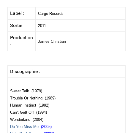
Label :
Cargo Records
Sortie :
2011
Production
James Christian
:
Discographie :
Sweet Talk (1979)
Trouble Or Nothing (1989)
Human Instinct (1992)
Can't Gett Off (1994)
Wonderland (2004)
Do You Miss Me
(2005)