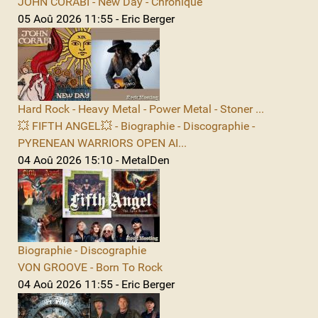
JOHN CORABI - New Day - Chronique
05 Aoû 2026 11:55 - Eric Berger
Hard Rock - Heavy Metal - Power Metal - Stoner ...
💥 FIFTH ANGEL💥 - Biographie - Discographie -
PYRENEAN WARRIORS OPEN AI...
04 Aoû 2026 15:10 - MetalDen
Biographie - Discographie
VON GROOVE - Born To Rock
04 Aoû 2026 11:55 - Eric Berger