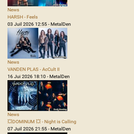
News
HARSH - Feels
03 Juil 2026 12:55 - MetalDen
News
VANDEN PLAS - AcCult II
16 Jui 2026 18:10 - MetalDen
News
💥DOMINUM 💥 - Night is Calling
07 Juil 2026 21:55 - MetalDen