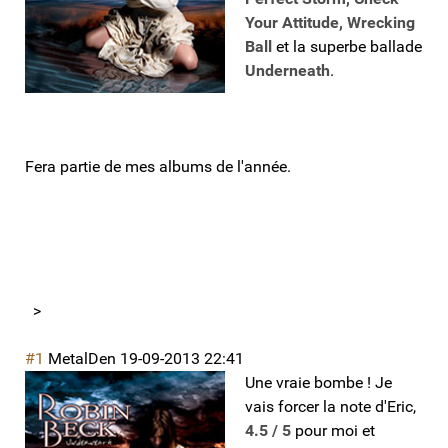
Your Attitude, Wrecking
Ball
et la superbe ballade
Underneath
.
Fera partie de mes albums de l'année.
>
#1
MetalDen
19-09-2013 22:41
Une vraie bombe ! Je
vais forcer la note d'Eric,
4.5 / 5
pour moi et