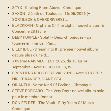
STYX - Circling From Above - Chronique
SAXON - Zénith de Toulouse - 16/05/2026 (+
SORTILEGE & OVERDRIVERS) ...
BLACKRAIN - Orphans Of The Light : nouvel album &
Concert le 28 févrie...
DEEP PURPLE - Splat ! - Deux chroniques - En
tournée en France : Pari...
BILLY IDOL - Dream Into It : premier nouvel album
depuis plus d'une d...
XXVème RAISMES FEST 2025, du 13 au 14
septembre - Avec BLUES PILLS, W...
FRONTIERS ROCK FESTIVAL 2026 - Avec STRYPER,
NIGHT RANGER, GIANT, STA...
ORIANTHI - Some Kind Of Feeling - Chronique
STEVE PORCARO - The Very Day : nouvel album solo
pour le membre fondat...
DON FELDER - The Vault - Fifty Years Of Music -
Chronique