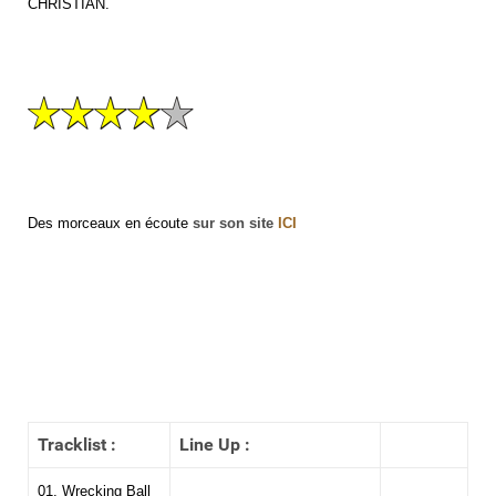
CHRISTIAN.
Des morceaux en écoute
sur son site
ICI
Tracklist :
Line Up :
01. Wrecking Ball