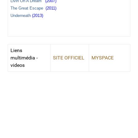
Livin On A Dream
(2007)
The Great Escape
(2011)
Underneath
(2013)
Liens
multimédia -
SITE OFFICIEL
MYSPACE
videos