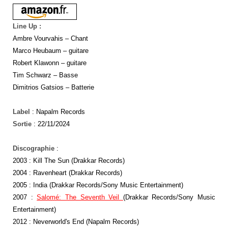
Line Up :
Ambre Vourvahis – Chant
Marco Heubaum – guitare
Robert Klawonn – guitare
Tim Schwarz – Basse
Dimitrios Gatsios – Batterie
Label
: Napalm Records
Sortie
: 22/11/2024
Discographie
:
2003 : Kill The Sun (Drakkar Records)
2004 : Ravenheart (Drakkar Records)
2005 : India (Drakkar Records/Sony Music Entertainment)
2007 :
Salomé: The Seventh Veil
(Drakkar Records/Sony Music
Entertainment)
2012 : Neverworld's End (Napalm Records)