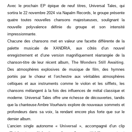
Avec le prochain EP épique de neuf titres, Universal Tales, qui
sortira le 22 novembre 2024 via Napalm Records, le groupe présente
quatre toutes nouvelles chansons majestueuses, soulignant la
nouvelle polyvalence définie du groupe et son intensité
impressionnante.
Chacune des chansons met en valeur une facette différente de la
palette musicale de XANDRIA, aux côtés d’un nouvel
enregistrement et d’une version magnifiquement réarrangée de la
chanson-titre de leur récent album,
The Wonders Still Awaiting
.
Des atmosphères explosives de musique de film, des hymnes
portés par le chœur et l’orchestre aux véritables atmosphères
celtiques et aux instruments comme le violon et les sifflets, les
chansons mélangent à la fois des influences de métal classique et
moderne. Universal Tales offre une richesse de découvertes, tandis
que la chanteuse Ambre Vourhavis explore de nouveaux sommets et
profondeurs dans sa voix, la rendant encore plus forte que sur le
dernier album.
L’ancien single autonome «
​​Universal
», accompagné d’un clip