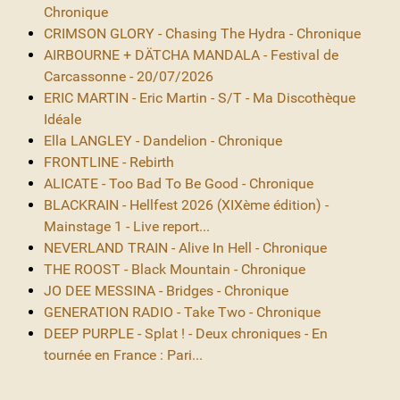
Chronique
CRIMSON GLORY - Chasing The Hydra - Chronique
AIRBOURNE + DÄTCHA MANDALA - Festival de
Carcassonne - 20/07/2026
ERIC MARTIN - Eric Martin - S/T - Ma Discothèque
Idéale
Ella LANGLEY - Dandelion - Chronique
FRONTLINE - Rebirth
ALICATE - Too Bad To Be Good - Chronique
BLACKRAIN - Hellfest 2026 (XIXème édition) -
Mainstage 1 - Live report...
NEVERLAND TRAIN - Alive In Hell - Chronique
THE ROOST - Black Mountain - Chronique
JO DEE MESSINA - Bridges - Chronique
GENERATION RADIO - Take Two - Chronique
DEEP PURPLE - Splat ! - Deux chroniques - En
tournée en France : Pari...