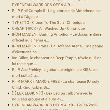
PYRENEAN WARRIORS OPEN AIR...
R.I.P. Phil Campbell - Le guitariste de Motörhead est
mort à l'âge de ...
TYKETTO - Closer To The Sun - Chronique
CHEAP TRICK - All Washed Up - Chronique
IRON MAIDEN : Burning Ambition - Le documentaire
officiel au cinéma e...
IRON MAIDEN - Paris - La Défense Arena - Une panne
d'électricité pa...
Ian Gillan, le chanteur de Deep Purple, révèle qu'il ne
lui reste que ...
R.I.P. Ace Frehley, le guitariste originel de KISS, est
mort suite à u...
R.I.P. MARK / MARCIE FREE - La chanteuse (Unruly
Child, King Kobra, Si...
💥 LEX LEGION 💥 - Lex Legion : album avec le
nouveau groupe et album av...
PYRENEAN WARRIORS OPEN AIR X - 12/09/2026 -