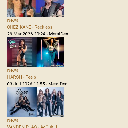
News
CHEZ KANE - Reckless
29 Mar 2026 20:24 - MetalDen
News
HARSH - Feels
03 Juil 2026 12:55 - MetalDen
News
VANDEN PLAS - AcCult II