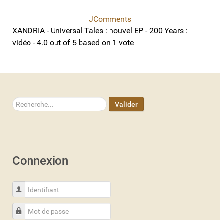
JComments
XANDRIA - Universal Tales : nouvel EP - 200 Years :
vidéo
-
4.0
out of
5
based on
1
vote
Rechercher
Valider
Connexion
Identifiant
Mot de passe