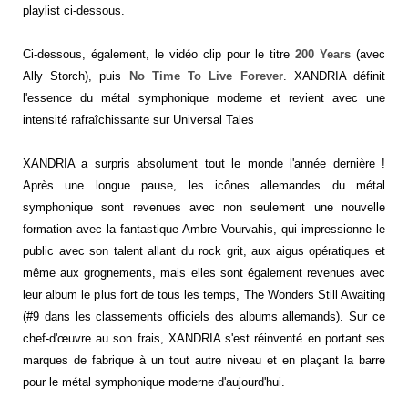
playlist ci-dessous.
Ci-dessous, également, le vidéo clip pour le titre
200 Years
(avec
Ally Storch)
, puis
No Time To Live Forever
.
XANDRIA définit
l'essence du métal symphonique moderne et revient avec une
intensité rafraîchissante sur Universal Tales
XANDRIA a surpris absolument tout le monde l'année dernière !
Après une longue pause, les icônes allemandes du métal
symphonique sont revenues avec non seulement une nouvelle
formation avec la fantastique Ambre Vourvahis, qui impressionne le
public avec son talent allant du rock grit, aux aigus opératiques et
même aux grognements, mais elles sont également revenues avec
leur album le plus fort de tous les temps, The Wonders Still Awaiting
(#9 dans les classements officiels des albums allemands). Sur ce
chef-d'œuvre au son frais, XANDRIA s'est réinventé en portant ses
marques de fabrique à un tout autre niveau et en plaçant la barre
pour le métal symphonique moderne d'aujourd'hui.