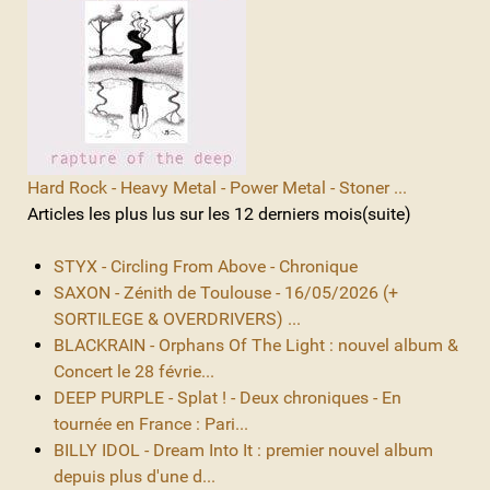
Hard Rock - Heavy Metal - Power Metal - Stoner ...
Articles les plus lus sur les 12 derniers mois(suite)
STYX - Circling From Above - Chronique
SAXON - Zénith de Toulouse - 16/05/2026 (+
SORTILEGE & OVERDRIVERS) ...
BLACKRAIN - Orphans Of The Light : nouvel album &
Concert le 28 févrie...
DEEP PURPLE - Splat ! - Deux chroniques - En
tournée en France : Pari...
BILLY IDOL - Dream Into It : premier nouvel album
depuis plus d'une d...