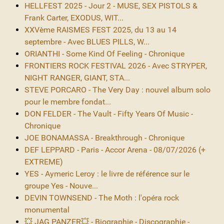
HELLFEST 2025 - Jour 2 - MUSE, SEX PISTOLS &
Frank Carter, EXODUS, WIT...
XXVème RAISMES FEST 2025, du 13 au 14
septembre - Avec BLUES PILLS, W...
ORIANTHI - Some Kind Of Feeling - Chronique
FRONTIERS ROCK FESTIVAL 2026 - Avec STRYPER,
NIGHT RANGER, GIANT, STA...
STEVE PORCARO - The Very Day : nouvel album solo
pour le membre fondat...
DON FELDER - The Vault - Fifty Years Of Music -
Chronique
JOE BONAMASSA - Breakthrough - Chronique
DEF LEPPARD - Paris - Accor Arena - 08/07/2026 (+
EXTREME)
YES - Aymeric Leroy : le livre de référence sur le
groupe Yes - Nouve...
DEVIN TOWNSEND - The Moth : l'opéra rock
monumental
💥 JAG PANZER💥 - Biographie - Discographie -