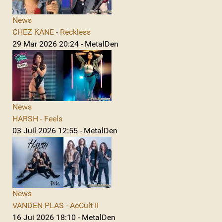
News
CHEZ KANE - Reckless
29 Mar 2026 20:24 - MetalDen
News
HARSH - Feels
03 Juil 2026 12:55 - MetalDen
News
VANDEN PLAS - AcCult II
16 Jui 2026 18:10 - MetalDen