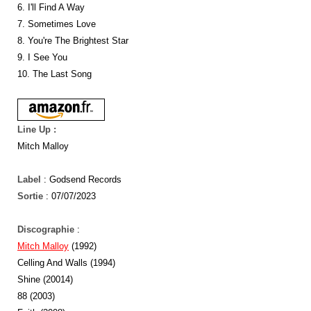
6. I'll Find A Way
7. Sometimes Love
8. You're The Brightest Star
9. I See You
10. The Last Song
Line Up :
Mitch Malloy
Label
: Godsend Records
Sortie
: 07/07/2023
Discographie
:
Mitch Malloy
(1992)
Celling And Walls (1994)
Shine (20014)
88 (2003)