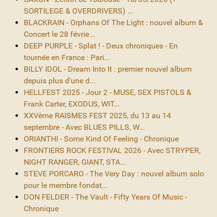
SORTILEGE & OVERDRIVERS) ...
BLACKRAIN - Orphans Of The Light : nouvel album &
Concert le 28 févrie...
DEEP PURPLE - Splat ! - Deux chroniques - En
tournée en France : Pari...
BILLY IDOL - Dream Into It : premier nouvel album
depuis plus d'une d...
HELLFEST 2025 - Jour 2 - MUSE, SEX PISTOLS &
Frank Carter, EXODUS, WIT...
XXVème RAISMES FEST 2025, du 13 au 14
septembre - Avec BLUES PILLS, W...
ORIANTHI - Some Kind Of Feeling - Chronique
FRONTIERS ROCK FESTIVAL 2026 - Avec STRYPER,
NIGHT RANGER, GIANT, STA...
STEVE PORCARO - The Very Day : nouvel album solo
pour le membre fondat...
DON FELDER - The Vault - Fifty Years Of Music -
Chronique