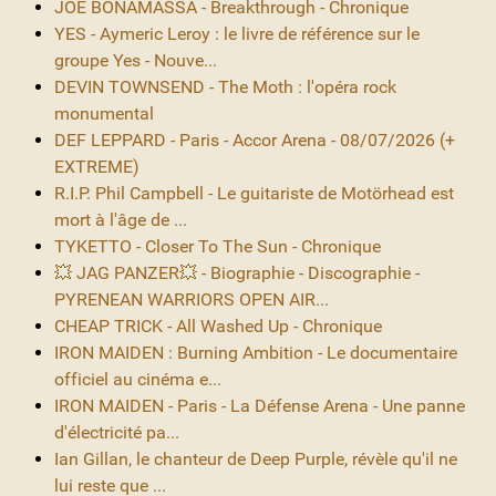
JOE BONAMASSA - Breakthrough - Chronique
YES - Aymeric Leroy : le livre de référence sur le
groupe Yes - Nouve...
DEVIN TOWNSEND - The Moth : l'opéra rock
monumental
DEF LEPPARD - Paris - Accor Arena - 08/07/2026 (+
EXTREME)
R.I.P. Phil Campbell - Le guitariste de Motörhead est
mort à l'âge de ...
TYKETTO - Closer To The Sun - Chronique
💥 JAG PANZER💥 - Biographie - Discographie -
PYRENEAN WARRIORS OPEN AIR...
CHEAP TRICK - All Washed Up - Chronique
IRON MAIDEN : Burning Ambition - Le documentaire
officiel au cinéma e...
IRON MAIDEN - Paris - La Défense Arena - Une panne
d'électricité pa...
Ian Gillan, le chanteur de Deep Purple, révèle qu'il ne
lui reste que ...