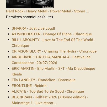
Hard Rock - Heavy Metal - Power Metal - Stoner ...
Dernières chroniques (suite)
SHAKRA - Just Live Loud!
49 WINCHESTER - Change Of Plans - Chronique
BILL LABOUNTY - Love At The End Of The World -
Chronique
CRIMSON GLORY - Chasing The Hydra - Chronique
AIRBOURNE + DÄTCHA MANDALA - Festival de
Carcassonne - 20/07/2026
ERIC MARTIN - Eric Martin - S/T - Ma Discothèque
Idéale
Ella LANGLEY - Dandelion - Chronique
FRONTLINE - Rebirth
ALICATE - Too Bad To Be Good - Chronique
BLACKRAIN - Hellfest 2026 (XIXème édition) -
Mainstage 1 - Live report...