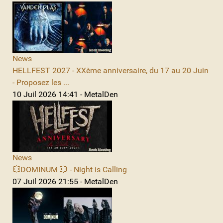
News
HELLFEST 2027 - XXème anniversaire, du 17 au 20 Juin
- Proposez les ...
10 Juil 2026 14:41 - MetalDen
News
💥DOMINUM 💥 - Night is Calling
07 Juil 2026 21:55 - MetalDen