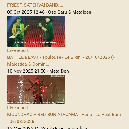
PRIEST, SATCHVAI BAND, ...
09 Oct 2025 12:46 - Oso Garu & Metalden
Live report
BATTLE BEAST - Toulouse - Le Bikini - 26/10/2025 (+
Majestica & Domin...
10 Nov 2025 21:50 - MetalDen
Live report
MOUNDRAG + RED SUN ATACAMA - Paris - Le Petit Bain
- 05/03/2026
13 Mar 2026 15:52 - Patrice Du Houblon