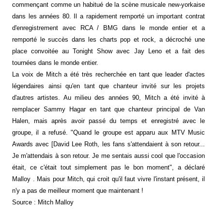
commençant comme un habitué de la scène musicale new-yorkaise
dans les années 80. Il a rapidement remporté un important contrat
d'enregistrement avec RCA / BMG dans le monde entier et a
remporté le succès dans les charts pop et rock, a décroché une
place convoitée au Tonight Show avec Jay Leno et a fait des
tournées dans le monde entier.
La voix de Mitch a été très recherchée en tant que leader d'actes
légendaires ainsi qu'en tant que chanteur invité sur les projets
d'autres artistes. Au milieu des années 90, Mitch a été invité à
remplacer Sammy Hagar en tant que chanteur principal de Van
Halen, mais après avoir passé du temps et enregistré avec le
groupe, il a refusé. "Quand le groupe est apparu aux MTV Music
Awards avec [David Lee Roth, les fans s'attendaient à son retour...
Je m'attendais à son retour. Je me sentais aussi cool que l'occasion
était, ce c'était tout simplement pas le bon moment", a déclaré
Malloy . Mais pour Mitch, qui croit qu'il faut vivre l'instant présent, il
n'y a pas de meilleur moment que maintenant !
Source : Mitch Malloy