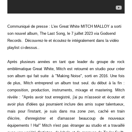
Communiqué de presse : L'ex Great White MITCH MALLOY a sorti
son nouvel album, The Last Song, le 7 juillet 2023 via Godsend
Records. Découvrez-le et écoutez-le intégralement dans la vidéo
playlist ci-dessus..
Après plusieurs années en tant que leader du groupe de rock
emblématique Great White, Mitch est retourné en studio pour créer
son album qui fait suite à "Making Noise", sorti en 2016. Une fois
de plus, Mitch entreprend un album tout seul. du début à la fin :
composition, production, instruments, mixage et mastering. Mitch
révèle : "Après avoir tout enregistré, j'ai pu m'asseoir et écouter et
avoir plus d'idées qui pourraient inclure des amis super talentueux,
mais pour l'instant, je suis dans ma zone zen, caché en train
d'écrire, d'enregistrer et d'amasser beaucoup de nouveaux
équipements ! Ha!" Mitch n'est pas étranger au studio et a travaillé