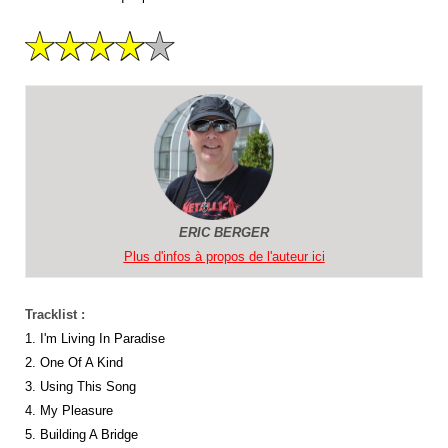
ERIC BERGER
Plus d'infos à propos de l'auteur ici
Tracklist :
1. I'm Living In Paradise
2. One Of A Kind
3. Using This Song
4. My Pleasure
5. Building A Bridge