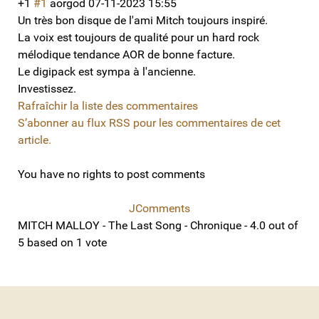
+1
#1
aorgod
07-11-2023 15:55
Un très bon disque de l'ami Mitch toujours inspiré.
La voix est toujours de qualité pour un hard rock
mélodique tendance AOR de bonne facture.
Le digipack est sympa à l'ancienne.
Investissez.
Rafraîchir la liste des commentaires
S’abonner au flux RSS pour les commentaires de cet
article.
You have no rights to post comments
JComments
MITCH MALLOY - The Last Song - Chronique
-
4.0
out of
5
based on
1
vote