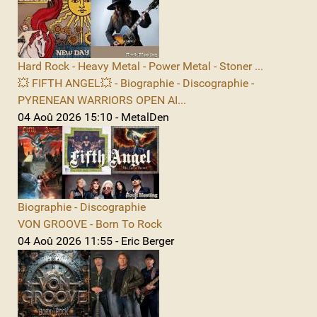
Hard Rock - Heavy Metal - Power Metal - Stoner ...
💥 FIFTH ANGEL💥 - Biographie - Discographie -
PYRENEAN WARRIORS OPEN AI...
04 Aoû 2026 15:10 - MetalDen
Biographie - Discographie
VON GROOVE - Born To Rock
04 Aoû 2026 11:55 - Eric Berger