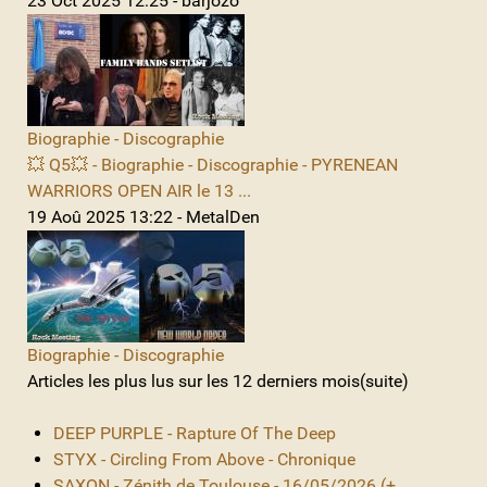
23 Oct 2025 12:25 - barjozo
Biographie - Discographie
💥 Q5💥 - Biographie - Discographie - PYRENEAN
WARRIORS OPEN AIR le 13 ...
19 Aoû 2025 13:22 - MetalDen
Biographie - Discographie
Articles les plus lus sur les 12 derniers mois(suite)
DEEP PURPLE - Rapture Of The Deep
STYX - Circling From Above - Chronique
SAXON - Zénith de Toulouse - 16/05/2026 (+