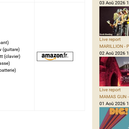
03 Aoû 2026 1
Live report
hant)
MARILLION - Po
 (guitare)
02 Aoû 2026 1
t (clavier)
asse)
batterie)
Live report
MAMAS GUN - 
01 Aoû 2026 1