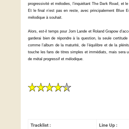
progressivité et mélodies, l’inquiétant
The Dark Road
, et l
Et le final n’est pas en reste, avec principalement
Blue E
mélodique à souhait.
Alors, est-il temps pour Jorn Lande et Roland Grapow d’acc
garderai bien de répondre à la question, la seule certitude
comme l’album de la maturité, de l’équilibre et de la pléni
touche les fans de titres simples et immédiats, mais sera u
de métal progressif et mélodique.
Tracklist :
Line Up :