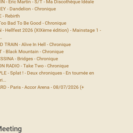
 - Eric Martin - S/T - Ma Discothèque Idéale
EY - Dandelion - Chronique
- Rebirth
Too Bad To Be Good - Chronique
- Hellfest 2026 (XIXème édition) - Mainstage 1 -
..
TRAIN - Alive In Hell - Chronique
- Black Mountain - Chronique
SINA - Bridges - Chronique
N RADIO - Take Two - Chronique
E - Splat ! - Deux chroniques - En tournée en
i...
D - Paris - Accor Arena - 08/07/2026 (+
eeting