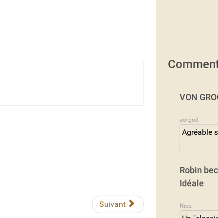
Comment
VON GROO
aorgod
Agréable s
Robin bec
Idéale
Suivant
Nico