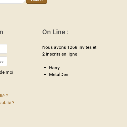
n
On Line :
Nous avons 1268 invités et
2 inscrits en ligne
Harry
 de moi
MetalDen
lié ?
ublié ?