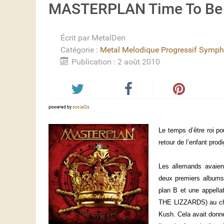
MASTERPLAN Time To Be
Écrit par
MetalDen
Catégorie :
Metal Melodique Progressif Symph
Publication : 2 août 2010
powered by
social2s
Le temps d’être roi po
retour de l’enfant prodi
Les allemands avaien
deux premiers albums 
plan B et une appell
THE LIZZARDS) au chan
Kush. Cela avait donn