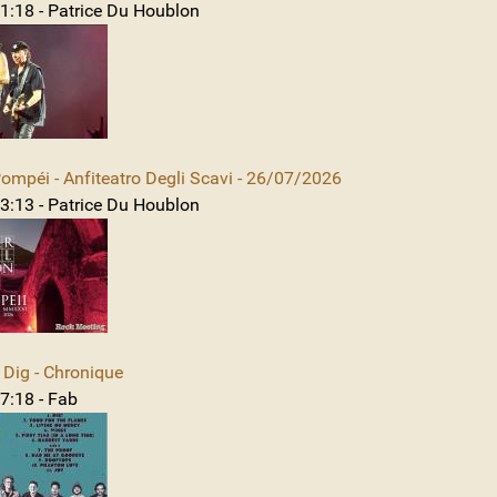
1:18 - Patrice Du Houblon
mpéi - Anfiteatro Degli Scavi - 26/07/2026
3:13 - Patrice Du Houblon
Dig - Chronique
7:18 - Fab