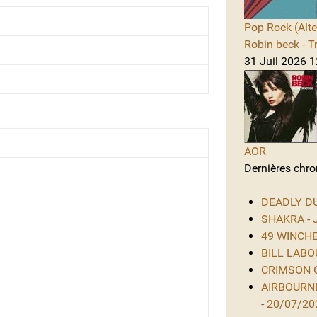
Pop Rock (Alte
Robin beck - T
31 Juil 2026 1
AOR
Dernières chro
DEADLY DUS
SHAKRA - J
49 WINCHES
BILL LABOU
CRIMSON GL
AIRBOURNE
- 20/07/20