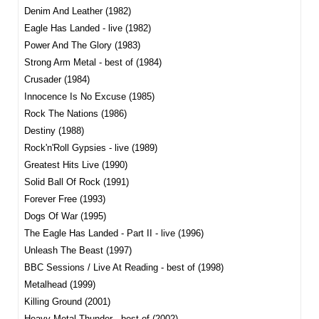
Denim And Leather (1982)
Eagle Has Landed - live (1982)
Power And The Glory (1983)
Strong Arm Metal - best of (1984)
Crusader (1984)
Innocence Is No Excuse (1985)
Rock The Nations (1986)
Destiny (1988)
Rock'n'Roll Gypsies - live (1989)
Greatest Hits Live (1990)
Solid Ball Of Rock (1991)
Forever Free (1993)
Dogs Of War (1995)
The Eagle Has Landed - Part II - live (1996)
Unleash The Beast (1997)
BBC Sessions / Live At Reading - best of (1998)
Metalhead (1999)
Killing Ground (2001)
Heavy Metal Thunder - best of (2002)