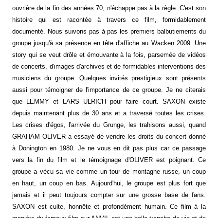
ouvrière de la fin des années 70, n'échappe pas à la règle. C'est son
histoire qui est racontée à travers ce film, formidablement
documenté. Nous suivons pas à pas les premiers balbutiements du
groupe jusqu'à sa présence en tête d'affiche au Wacken 2009. Une
story qui se veut drôle et émouvante à la fois, parsemée de vidéos
de concerts, d'images d'archives et de formidables interventions des
musiciens du groupe. Quelques invités prestigieux sont présents
aussi pour témoigner de l'importance de ce groupe. Je ne citerais
que LEMMY et LARS ULRICH pour faire court. SAXON existe
depuis maintenant plus de 30 ans et a traversé toutes les crises.
Les crises d'égos, l'arrivée du Grunge, les trahisons aussi, quand
GRAHAM OLIVER a essayé de vendre les droits du concert donné
à Donington en 1980. Je ne vous en dit pas plus car ce passage
vers la fin du film et le témoignage d'OLIVER est poignant. Ce
groupe a vécu sa vie comme un tour de montagne russe, un coup
en haut, un coup en bas. Aujourd'hui, le groupe est plus fort que
jamais et il peut toujours compter sur une grosse base de fans.
SAXON est culte, honnête et profondément humain. Ce film à la