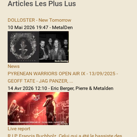
Articles Les Plus Lus
DOLLOSTER - New Tomorrow
10 Mai 2026 19:47 - MetalDen
News
PYRENEAN WARRIORS OPEN AIR IX - 13/09/2025 -
GEOFF TATE - JAG PANZER, ...
14 Avr 2026 12:10 - Eric Berger, Pierre & Metalden
Live report
R.I.P. Francis Buchholz. Celui qui a été le bassiste des