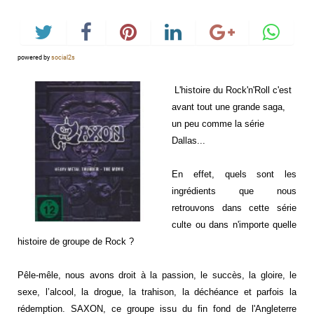
powered by
social2s
L'histoire du Rock'n'Roll c'est
avant tout une grande saga,
un peu comme la série
Dallas...
En effet, quels sont les
ingrédients que nous
retrouvons dans cette série
culte ou dans n'importe quelle
histoire de groupe de Rock ?
Pêle-mêle, nous avons droit à la passion, le succès, la gloire, le
sexe, l’alcool, la drogue, la trahison, la déchéance et parfois la
rédemption. SAXON, ce groupe issu du fin fond de l'Angleterre