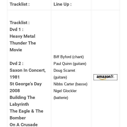
Tracklist :
Line Up :
Tracklist :
Dvd 1 :
Heavy Metal
Thunder The
Movie
Biff Byford (chant)
Dvd 2 :
Paul Quinn (guitare)
Saxon In Concert,
Doug Scarret
1981
(guitare)
St George's Day
Nibbs Carter (basse)
2008
Nigel Glockler
Building The
(batterie)
Labyrinth
The Eagle & The
Bomber
On A Crusade