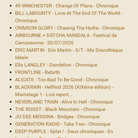
49 WINCHESTER - Change Of Plans - Chronique
BILL LABOUNTY - Love At The End Of The World -
Chronique
CRIMSON GLORY - Chasing The Hydra - Chronique
AIRBOURNE + DÄTCHA MANDALA - Festival de
Carcassonne - 20/07/2026
ERIC MARTIN - Eric Martin - S/T - Ma Discothèque
Idéale
Ella LANGLEY - Dandelion - Chronique
FRONTLINE - Rebirth
ALICATE - Too Bad To Be Good - Chronique
BLACKRAIN - Hellfest 2026 (XIXème édition) -
Mainstage 1 - Live report...
NEVERLAND TRAIN - Alive In Hell - Chronique
THE ROOST - Black Mountain - Chronique
JO DEE MESSINA - Bridges - Chronique
GENERATION RADIO - Take Two - Chronique
DEEP PURPLE - Splat ! - Deux chroniques - En