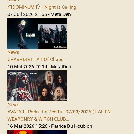
💥DOMINUM 💥 - Night is Calling
07 Juil 2026 21:55 - MetalDen
News
CRASHDÏET - Art Of Chaos
10 Mai 2026 20:14 - MetalDen
News
AVATAR - Paris - Le Zénith - 07/03/2026 (+ ALIEN
WEAPONRY & WITCH CLUB...
16 Mar 2026 15:26 - Patrice Du Houblon