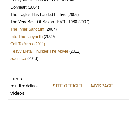
Lionheart (2004)
The Eagles Has Landed II - live (2006)
The Very Best Of Saxon: 1979 - 1988 (2007)
The Inner Sanctum
(2007)
Into The Labyrinth
(2009)
Call To Arms (2011)
Heavy Metal Thunder The Movie
(2012)
Sacrifice
(2013)
Liens
multimédia -
SITE OFFICIEL
MYSPACE
videos