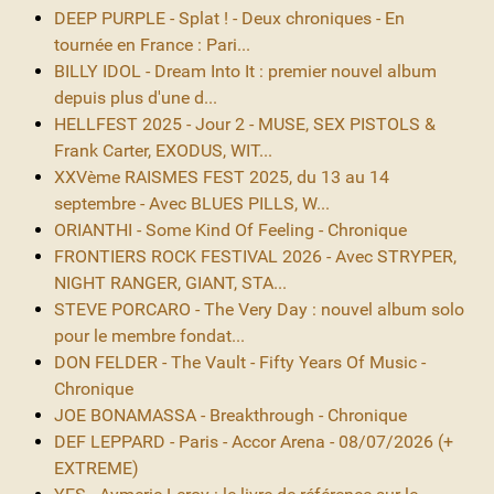
DEEP PURPLE - Splat ! - Deux chroniques - En
tournée en France : Pari...
BILLY IDOL - Dream Into It : premier nouvel album
depuis plus d'une d...
HELLFEST 2025 - Jour 2 - MUSE, SEX PISTOLS &
Frank Carter, EXODUS, WIT...
XXVème RAISMES FEST 2025, du 13 au 14
septembre - Avec BLUES PILLS, W...
ORIANTHI - Some Kind Of Feeling - Chronique
FRONTIERS ROCK FESTIVAL 2026 - Avec STRYPER,
NIGHT RANGER, GIANT, STA...
STEVE PORCARO - The Very Day : nouvel album solo
pour le membre fondat...
DON FELDER - The Vault - Fifty Years Of Music -
Chronique
JOE BONAMASSA - Breakthrough - Chronique
DEF LEPPARD - Paris - Accor Arena - 08/07/2026 (+
EXTREME)