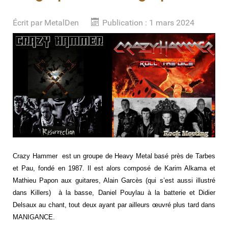
Écrit par
MetalDen
Publication : 1 mars 2024
Crazy Hammer est un groupe de Heavy Metal basé près de Tarbes
et Pau, fondé en 1987.
Il est alors composé de Karim Alkama et
Mathieu Papon aux guitares, Alain Garcès (qui s’est aussi illustré
dans Killers) à la basse, Daniel Pouylau à la batterie et Didier
Delsaux au chant, tout deux ayant par ailleurs œuvré plus tard dans
MANIGANCE.