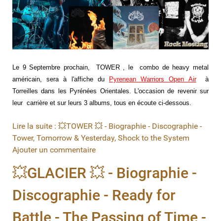
Le 9 Septembre prochain, TOWER , le combo de heavy metal
américain, sera à l'affiche du
Pyrenean Warriors Open Air
à
Torreilles dans les Pyrénées Orientales. L'occasion de revenir sur
leur carrière et sur leurs 3 albums, tous en écoute ci-dessous.
Lire la suite : 💥TOWER 💥 - Biographie - Discographie -
Tower, Tomorrow & Yesterday, Shock to the System
Ajouter un commentaire
💥GLACIER 💥 - Biographie -
Discographie - Ready for
Battle - The Passing of Time -