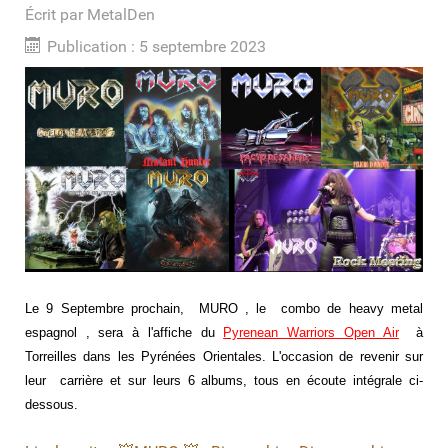
Écrit par
MetalDen
Publication : 5 septembre 2023
Le 9 Septembre prochain, MURO , le combo de heavy metal
espagnol , sera à l'affiche du
Pyrenean Warriors Open Air
à
Torreilles dans les Pyrénées Orientales. L'occasion de revenir sur
leur carrière et sur leurs 6 albums, tous en écoute intégrale ci-
dessous.