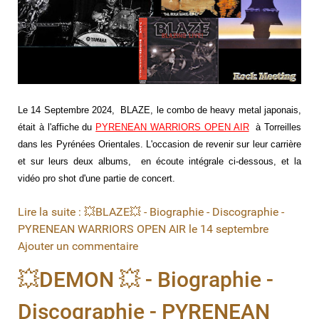
Le 14 Septembre 2024, BLAZE, le combo de heavy metal japonais,
était à l'affiche du
PYRENEAN WARRIORS OPEN AIR
à Torreilles
dans les Pyrénées Orientales. L'occasion de revenir sur leur carrière
et sur leurs deux albums, en écoute intégrale ci-dessous, et la
vidéo pro shot d'une partie de concert.
Lire la suite : 💥BLAZE💥 - Biographie - Discographie -
PYRENEAN WARRIORS OPEN AIR le 14 septembre
Ajouter un commentaire
💥DEMON 💥 - Biographie -
Discographie - PYRENEAN