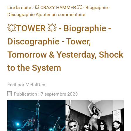
Lire la suite : 💥 CRAZY HAMMER 💥 - Biographie -
Discographie
Ajouter un commentaire
💥TOWER 💥 - Biographie -
Discographie - Tower,
Tomorrow & Yesterday, Shock
to the System
Écrit par
MetalDen
Publication : 7 septembre 2023