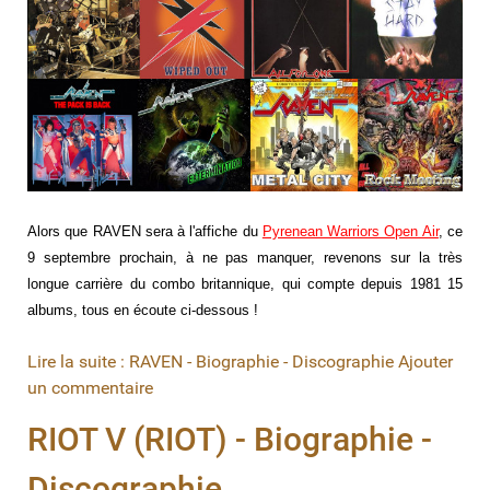
Alors que RAVEN sera à l'affiche du
Pyrenean Warriors Open Air
, ce
9 septembre prochain, à ne pas manquer, revenons sur la très
longue carrière du combo
britannique
, qui compte depuis 1981 15
albums, tous en écoute ci-dessous !
Lire la suite : RAVEN - Biographie - Discographie
Ajouter
un commentaire
RIOT V (RIOT) - Biographie -
Discographie