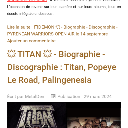
L'occasion de revenir sur leur carrière et sur leurs albums, tous en
écoute intégrale ci-dessous.
Lire la suite : 💥DEMON 💥 - Biographie - Discographie -
PYRENEAN WARRIORS OPEN AIR le 14 septembre
Ajouter un commentaire
💥 TITAN 💥 - Biographie -
Discographie : Titan, Popeye
Le Road, Palingenesia
Écrit par
MetalDen
Publication : 29 mars 2024