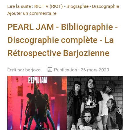
Lire la suite : RIOT V (RIOT) - Biographie - Discographie
Ajouter un commentaire
PEARL JAM - Bibliographie -
Discographie complète - La
Rétrospective Barjozienne
Écrit par
barjozo
Publication : 26 mars 2020