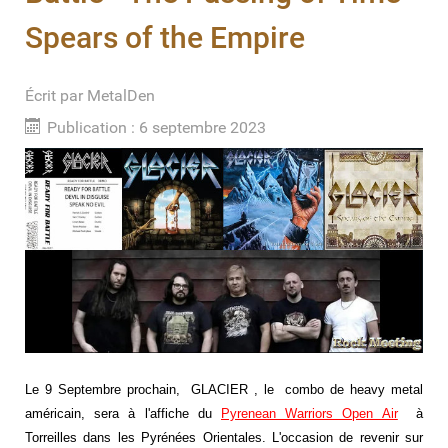
Spears of the Empire
Écrit par
MetalDen
Publication : 6 septembre 2023
Le 9 Septembre prochain, GLACIER , le combo de heavy metal
américain, sera à l'affiche du
Pyrenean Warriors Open Air
à
Torreilles dans les Pyrénées Orientales. L'occasion de revenir sur