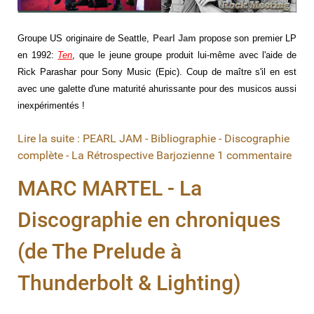
Groupe US originaire de Seattle,
Pearl Jam
propose son premier LP
en 1992:
Ten
, que le jeune groupe produit lui-même avec l'aide de
Rick Parashar pour Sony Music (Epic). Coup de maître s'il en est
avec une galette d'une maturité ahurissante pour des musicos aussi
inexpérimentés !
Lire la suite : PEARL JAM - Bibliographie - Discographie
complète - La Rétrospective Barjozienne
1 commentaire
MARC MARTEL - La
Discographie en chroniques
(de The Prelude à
Thunderbolt & Lighting)