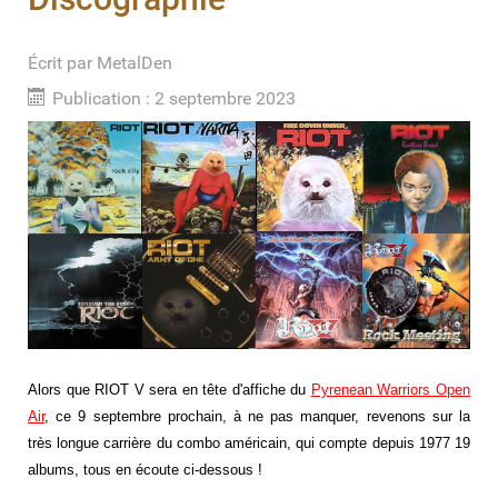
Écrit par
MetalDen
Publication : 2 septembre 2023
Alors que RIOT V sera en tête d'affiche du
Pyrenean Warriors Open
Air
, ce 9 septembre prochain, à ne pas manquer, revenons sur la
très longue carrière du combo américain, qui compte depuis 1977 19
albums, tous en écoute ci-dessous !