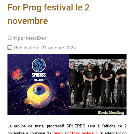
For Prog festival le 2
novembre
Écrit par
MetalDen
Publication : 21 octobre 2024
Le groupe de metal progressif SPHERES sera à l'affiche ce 2
novembre à Toulouse du
Ready For Prog festival
!
En attendant on