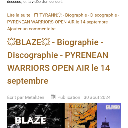
dessous, et la vidéo d'un concert.
Lire la suite : 💥 TYRANN💥 - Biographie - Discographie -
PYRENEAN WARRIORS OPEN AIR le 14 septembre
Ajouter un commentaire
💥BLAZE💥 - Biographie -
Discographie - PYRENEAN
WARRIORS OPEN AIR le 14
septembre
Écrit par
MetalDen
Publication : 30 août 2024