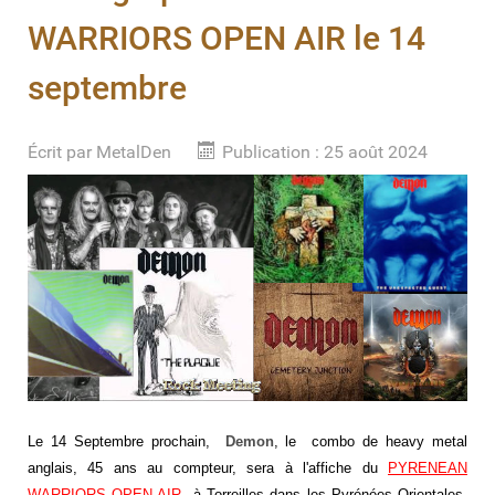
WARRIORS OPEN AIR le 14
septembre
Écrit par
MetalDen
Publication : 25 août 2024
Le 14 Septembre prochain,
Demon
, le combo de heavy metal
anglais, 45 ans au compteur, sera à l'affiche du
PYRENEAN
WARRIORS OPEN AIR
à Torreilles dans les Pyrénées Orientales.