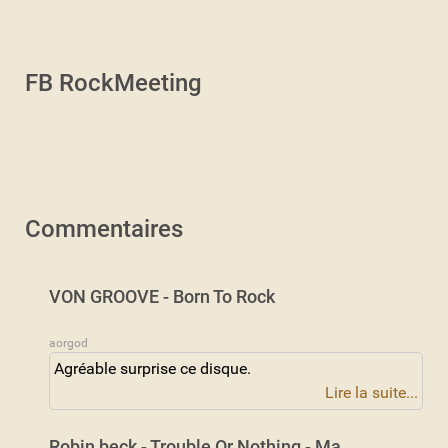
FB RockMeeting
Commentaires
VON GROOVE - Born To Rock
aorgod
Agréable surprise ce disque.
Lire la suite...
Robin beck - Trouble Or Nothing - Ma