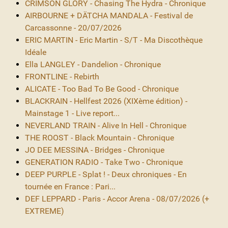
CRIMSON GLORY - Chasing The Hydra - Chronique
AIRBOURNE + DÄTCHA MANDALA - Festival de
Carcassonne - 20/07/2026
ERIC MARTIN - Eric Martin - S/T - Ma Discothèque
Idéale
Ella LANGLEY - Dandelion - Chronique
FRONTLINE - Rebirth
ALICATE - Too Bad To Be Good - Chronique
BLACKRAIN - Hellfest 2026 (XIXème édition) -
Mainstage 1 - Live report...
NEVERLAND TRAIN - Alive In Hell - Chronique
THE ROOST - Black Mountain - Chronique
JO DEE MESSINA - Bridges - Chronique
GENERATION RADIO - Take Two - Chronique
DEEP PURPLE - Splat ! - Deux chroniques - En
tournée en France : Pari...
DEF LEPPARD - Paris - Accor Arena - 08/07/2026 (+
EXTREME)