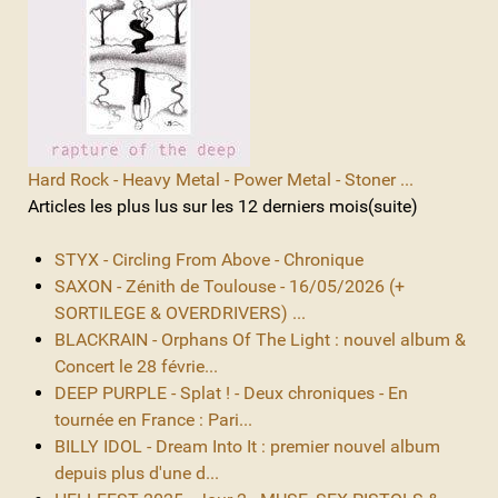
Hard Rock - Heavy Metal - Power Metal - Stoner ...
Articles les plus lus sur les 12 derniers mois(suite)
STYX - Circling From Above - Chronique
SAXON - Zénith de Toulouse - 16/05/2026 (+
SORTILEGE & OVERDRIVERS) ...
BLACKRAIN - Orphans Of The Light : nouvel album &
Concert le 28 févrie...
DEEP PURPLE - Splat ! - Deux chroniques - En
tournée en France : Pari...
BILLY IDOL - Dream Into It : premier nouvel album
depuis plus d'une d...