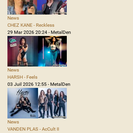
News
CHEZ KANE - Reckless
29 Mar 2026 20:24 - MetalDen
News
HARSH - Feels
03 Juil 2026 12:55 - MetalDen
News
VANDEN PLAS - AcCult II