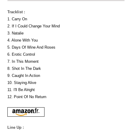
Tracklist :
1. Carry On
2. If I Could Change Your Mind
3. Natalie
4. Alone With You
5. Days Of Wine And Roses
6. Erotic Control
7. In This Moment
8. Shot In The Dark
9. Caught In Action
10. Staying Alive
11. I'll Be Alright
12. Point Of No Return
Line Up :