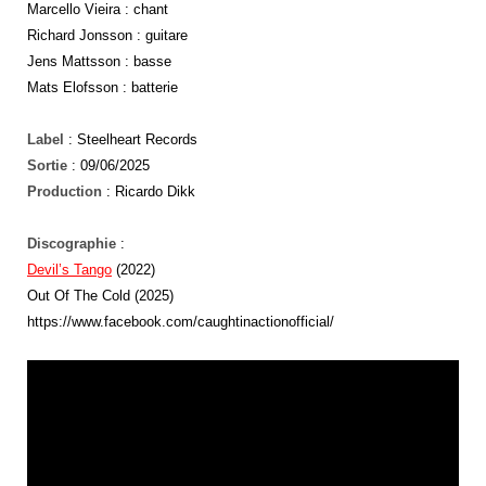
Marcello Vieira : chant
Richard Jonsson : guitare
Jens Mattsson : basse
Mats Elofsson : batterie
Label
: Steelheart Records
Sortie
: 09/06/2025
Production
: Ricardo Dikk
Discographie
:
Devil’s Tango
(2022)
Out Of The Cold (2025)
https://www.facebook.com/caughtinactionofficial/