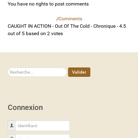
You have no rights to post comments
JComments
CAUGHT IN ACTION - Out Of The Cold - Chronique
-
4.5
out of
5
based on
2
votes
Rechercher
Valider
Connexion
Identifiant