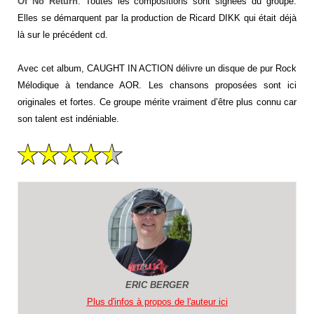
Of No Return
. Toutes les compositions sont signées du groupe.
Elles se démarquent par la production de Ricard DIKK qui était déjà
là sur le précédent cd.
Avec cet album, CAUGHT IN ACTION délivre un disque de pur Rock
Mélodique à tendance AOR. Les chansons proposées sont ici
originales et fortes. Ce groupe mérite vraiment d’être plus connu car
son talent est indéniable.
ERIC BERGER
Plus d'infos à propos de l'auteur ici