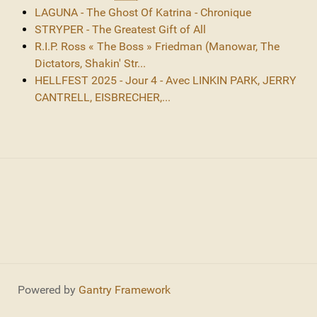
LAGUNA - The Ghost Of Katrina - Chronique
STRYPER - The Greatest Gift of All
R.I.P. Ross « The Boss » Friedman (Manowar, The
Dictators, Shakin' Str...
HELLFEST 2025 - Jour 4 - Avec LINKIN PARK, JERRY
CANTRELL, EISBRECHER,...
Powered by
Gantry Framework