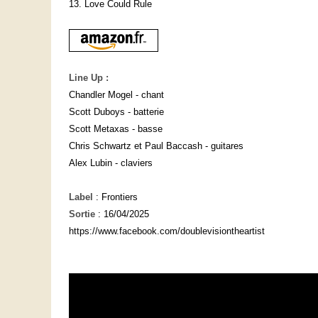
13. Love Could Rule
Line Up :
Chandler Mogel - chant
Scott Duboys - batterie
Scott Metaxas - basse
Chris Schwartz et Paul Baccash - guitares
Alex Lubin - claviers
Label
: Frontiers
Sortie
: 16/04/2025
https://www.facebook.com/doublevisiontheartist