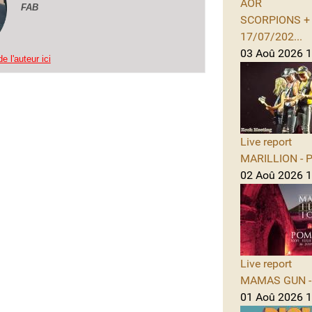
AOR
FAB
SCORPIONS + A
17/07/202...
03 Aoû 2026 1
e l'auteur ici
Live report
MARILLION - Po
02 Aoû 2026 1
Live report
MAMAS GUN - 
01 Aoû 2026 1