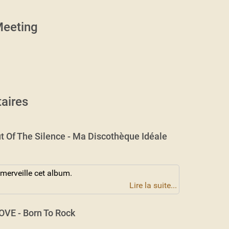
eeting
aires
t Of The Silence - Ma Discothèque Idéale
 merveille cet album.
Lire la suite...
VE - Born To Rock