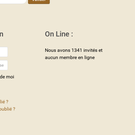
n
On Line :
Nous avons 1341 invités et
aucun membre en ligne
 de moi
lié ?
ublié ?