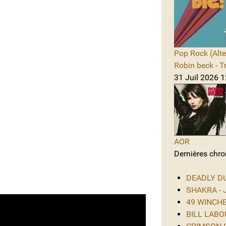
Pop Rock (Alte
Robin beck - T
31 Juil 2026 1
AOR
Dernières chro
DEADLY DUS
SHAKRA - J
49 WINCHES
BILL LABOU