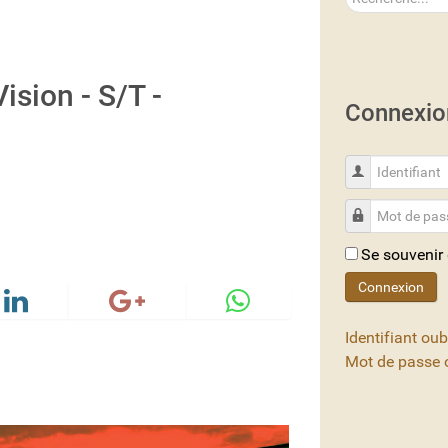
sion - S/T -
Connexio
Identifiant
Mot de passe
Se souvenir
Connexion
Identifiant oub
Mot de passe o