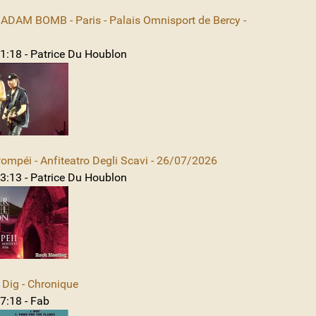
DAM BOMB - Paris - Palais Omnisport de Bercy -
1:18 - Patrice Du Houblon
mpéi - Anfiteatro Degli Scavi - 26/07/2026
3:13 - Patrice Du Houblon
Dig - Chronique
7:18 - Fab