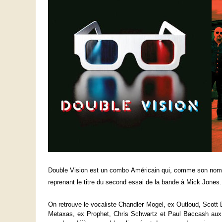
Double Vision est un combo Américain qui, comme son nom l’
reprenant le titre du second essai de la bande à Mick Jones.
On retrouve le vocaliste Chandler Mogel, ex Outloud, Scott 
Metaxas, ex Prophet, Chris Schwartz et Paul Baccash aux g