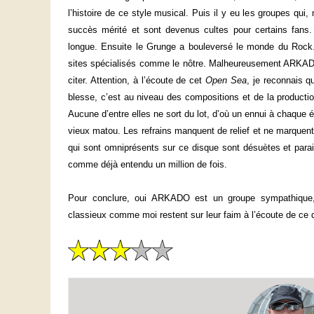
l’histoire de ce style musical. Puis il y eu les groupes qui
succès mérité et sont devenus cultes pour certains fans
longue. Ensuite le Grunge a bouleversé le monde du Rock. 
sites spécialisés comme le nôtre. Malheureusement ARKADO 
citer. Attention, à l’écoute de cet
Open Sea
, je reconnais q
blesse, c’est au niveau des compositions et de la productio
Aucune d’entre elles ne sort du lot, d’où un ennui à chaq
vieux matou. Les refrains manquent de relief et ne marquent 
qui sont omniprésents sur ce disque sont désuètes et para
comme déjà entendu un million de fois.
Pour conclure, oui ARKADO est un groupe sympathique,
classieux comme moi restent sur leur faim à l’écoute de ce 