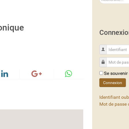
onique
Connexio
Identifiant
Mot de passe
Se souvenir
Connexion
Identifiant oub
Mot de passe o