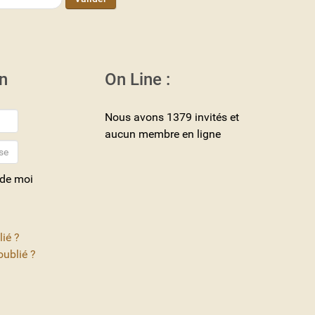
n
On Line :
Nous avons 1379 invités et
aucun membre en ligne
 de moi
lié ?
ublié ?