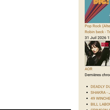
Pop Rock (Alte
Robin beck - T
31 Juil 2026 1
AOR
Dernières chro
DEADLY DUS
SHAKRA - J
49 WINCHES
BILL LABOU