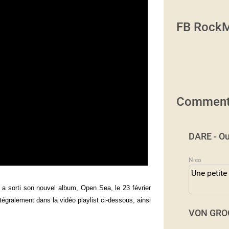
FB RockM
Comment
DARE - Ou
Nico
Une petite
sorti son nouvel album, Open Sea, le 23 février
égralement dans la vidéo playlist ci-dessous, ainsi
VON GROO