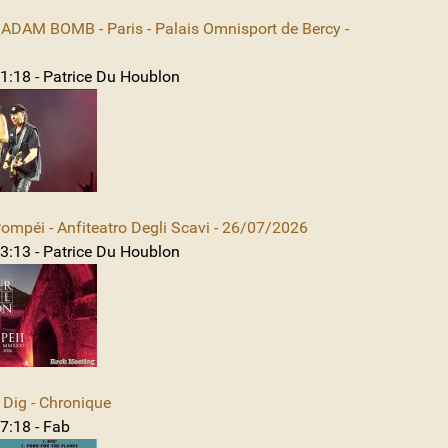
DAM BOMB - Paris - Palais Omnisport de Bercy -
1:18 - Patrice Du Houblon
mpéi - Anfiteatro Degli Scavi - 26/07/2026
3:13 - Patrice Du Houblon
Dig - Chronique
7:18 - Fab