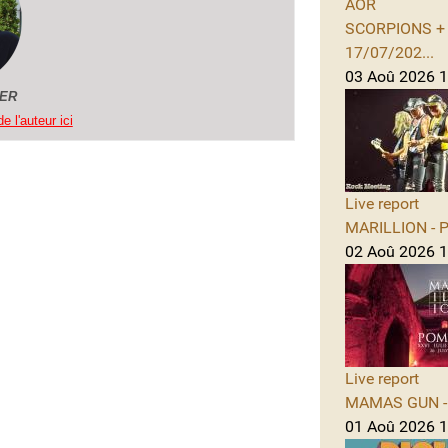
AOR
SCORPIONS + A
17/07/202...
03 Aoû 2026 1
GER
e l'auteur ici
Live report
MARILLION - Po
02 Aoû 2026 1
Live report
MAMAS GUN - 
01 Aoû 2026 1