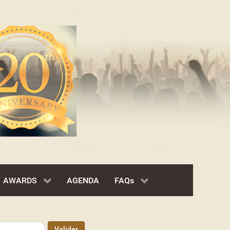
AWARDS
AGENDA
FAQs
Valider