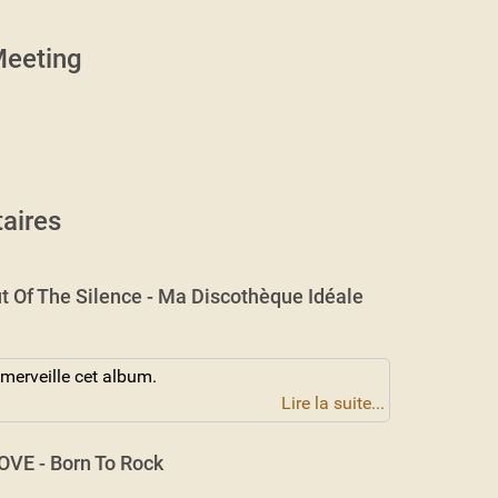
eeting
aires
t Of The Silence - Ma Discothèque Idéale
 merveille cet album.
Lire la suite...
VE - Born To Rock