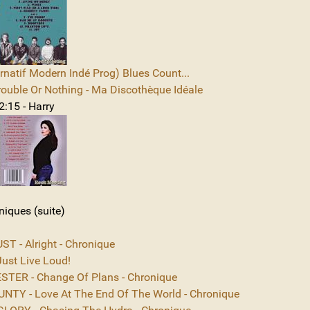
rnatif Modern Indé Prog) Blues Count...
rouble Or Nothing - Ma Discothèque Idéale
2:15 - Harry
niques (suite)
T - Alright - Chronique
ust Live Loud!
TER - Change Of Plans - Chronique
NTY - Love At The End Of The World - Chronique