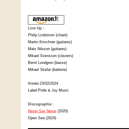
Line Up :
Philip Lindstrom (chant)
Martin Kirschner (guitares)
Mats Nilsson (guitares)
Mikael Svensson (claviers)
Bernt Lundgren (basse)
Mikael Skafar (batterie)
Année:23/02/2024
Label:Pride & Joy Music
Discographie
:
Never Say Never
(2020)
Open Sea (2024)