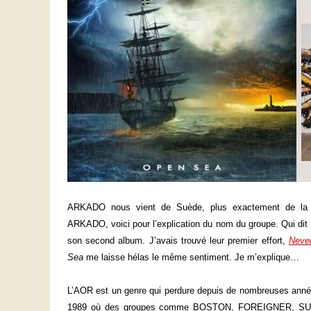
ARKADO nous vient de Suède, plus exactement de la v
ARKADO, voici pour l’explication du nom du groupe. Qui dit
son second album. J’avais trouvé leur premier effort,
Neve
Sea
me laisse hélas le même sentiment. Je m’explique…
L’AOR est un genre qui perdure depuis de nombreuses années
1989 où des groupes comme BOSTON, FOREIGNER, SU