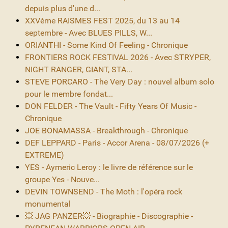
depuis plus d'une d...
XXVème RAISMES FEST 2025, du 13 au 14
septembre - Avec BLUES PILLS, W...
ORIANTHI - Some Kind Of Feeling - Chronique
FRONTIERS ROCK FESTIVAL 2026 - Avec STRYPER,
NIGHT RANGER, GIANT, STA...
STEVE PORCARO - The Very Day : nouvel album solo
pour le membre fondat...
DON FELDER - The Vault - Fifty Years Of Music -
Chronique
JOE BONAMASSA - Breakthrough - Chronique
DEF LEPPARD - Paris - Accor Arena - 08/07/2026 (+
EXTREME)
YES - Aymeric Leroy : le livre de référence sur le
groupe Yes - Nouve...
DEVIN TOWNSEND - The Moth : l'opéra rock
monumental
💥 JAG PANZER💥 - Biographie - Discographie -