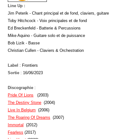
Line Up :
Jim Peterik - Chant principal et de fond, claviers, guitare
Toby Hitchcock - Voix principales et de fond
Ed Breckenfeld - Batterie & Percussions
Mike Aquino - Guitare solo et de puissance
Bob Lizik - Basse
Christian Cullen - Claviers & Orchestration
Label
: Frontiers
Sortie
: 16/06/2023
Discographie
:
Pride Of Lions
(2003)
The Destiny Stone
(2004)
Live In Belgium
(2006)
The Roaring Of Dreams
(2007)
Immortal
(2012)
Fearless
(2017)