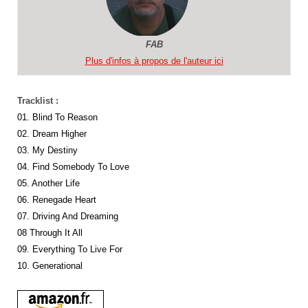
FAB
Plus d'infos à propos de l'auteur ici
Tracklist :
01. Blind To Reason
02. Dream Higher
03. My Destiny
04. Find Somebody To Love
05. Another Life
06. Renegade Heart
07. Driving And Dreaming
08 Through It All
09. Everything To Live For
10. Generational