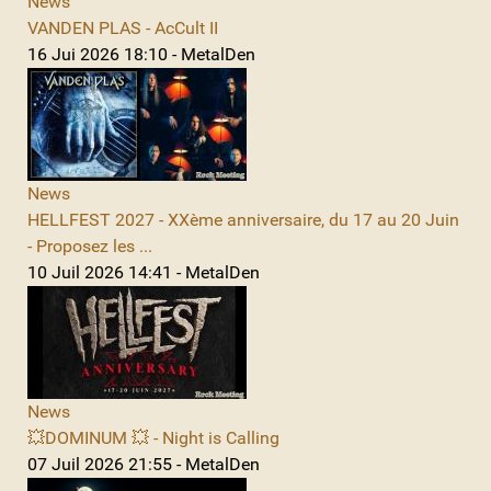
News
VANDEN PLAS - AcCult II
16 Jui 2026 18:10 - MetalDen
News
HELLFEST 2027 - XXème anniversaire, du 17 au 20 Juin
- Proposez les ...
10 Juil 2026 14:41 - MetalDen
News
💥DOMINUM 💥 - Night is Calling
07 Juil 2026 21:55 - MetalDen