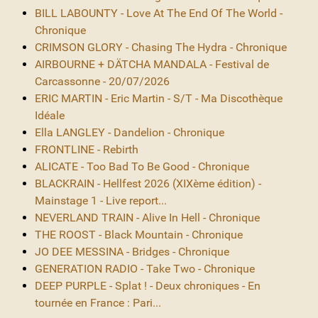
BILL LABOUNTY - Love At The End Of The World -
Chronique
CRIMSON GLORY - Chasing The Hydra - Chronique
AIRBOURNE + DÄTCHA MANDALA - Festival de
Carcassonne - 20/07/2026
ERIC MARTIN - Eric Martin - S/T - Ma Discothèque
Idéale
Ella LANGLEY - Dandelion - Chronique
FRONTLINE - Rebirth
ALICATE - Too Bad To Be Good - Chronique
BLACKRAIN - Hellfest 2026 (XIXème édition) -
Mainstage 1 - Live report...
NEVERLAND TRAIN - Alive In Hell - Chronique
THE ROOST - Black Mountain - Chronique
JO DEE MESSINA - Bridges - Chronique
GENERATION RADIO - Take Two - Chronique
DEEP PURPLE - Splat ! - Deux chroniques - En
tournée en France : Pari...