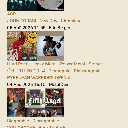
AOR
JOHN CORABI - New Day - Chronique
05 Aoû 2026 11:55 - Eric Berger
Hard Rock - Heavy Metal - Power Metal - Stoner ...
💥 FIFTH ANGEL💥 - Biographie - Discographie -
PYRENEAN WARRIORS OPEN AI...
04 Aoû 2026 15:10 - MetalDen
Biographie - Discographie
VON GROOVE - Born To Rock