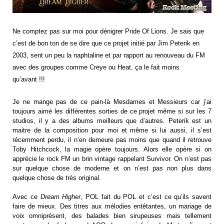
Ne comptez pas sur moi pour dénigrer Pride Of Lions. Je sais que
c’est de bon ton de se dire que ce projet initié par Jim Peterik en
2003, sent un peu la naphtaline et par rapport au renouveau du FM
avec des groupes comme Creye ou Heat, ça le fait moins
qu’avant !!!
Je ne mange pas de ce pain-là Mesdames et Messieurs car j’ai
toujours aimé les différentes sorties de ce projet même si sur les 7
studios, il y a des albums meilleurs que d’autres. Peterik est un
maitre de la composition pour moi et même si lui aussi, il s’est
récemment perdu, il n’en demeure pas moins que quand il retrouve
Toby Hitchcock, la magie opère toujours. Alors elle opère si on
apprécie le rock FM un brin vintage rappelant Survivor. On n’est pas
sur quelque chose de moderne et on n’est pas non plus dans
quelque chose de très original.
Avec ce
Dream Higher
, POL fait du POL et c’est ce qu’ils savent
faire de mieux. Des titres aux mélodies entêtantes, un mariage de
voix omniprésent, des balades bien sirupeuses mais tellement