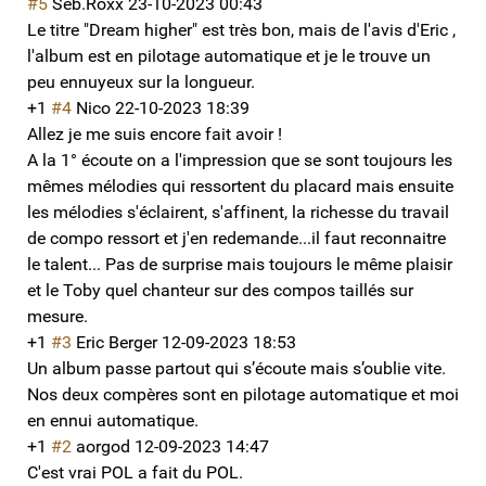
#5
Seb.Roxx
23-10-2023 00:43
Le titre "Dream higher" est très bon, mais de l'avis d'Eric ,
l'album est en pilotage automatique et je le trouve un
peu ennuyeux sur la longueur.
+1
#4
Nico
22-10-2023 18:39
Allez je me suis encore fait avoir !
A la 1° écoute on a l'impression que se sont toujours les
mêmes mélodies qui ressortent du placard mais ensuite
les mélodies s'éclairent, s'affinent, la richesse du travail
de compo ressort et j'en redemande...il faut reconnaitre
le talent... Pas de surprise mais toujours le même plaisir
et le Toby quel chanteur sur des compos taillés sur
mesure.
+1
#3
Eric Berger
12-09-2023 18:53
Un album passe partout qui s’écoute mais s’oublie vite.
Nos deux compères sont en pilotage automatique et moi
en ennui automatique.
+1
#2
aorgod
12-09-2023 14:47
C'est vrai POL a fait du POL.