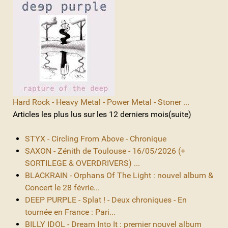
Hard Rock - Heavy Metal - Power Metal - Stoner ...
Articles les plus lus sur les 12 derniers mois(suite)
STYX - Circling From Above - Chronique
SAXON - Zénith de Toulouse - 16/05/2026 (+
SORTILEGE & OVERDRIVERS) ...
BLACKRAIN - Orphans Of The Light : nouvel album &
Concert le 28 févrie...
DEEP PURPLE - Splat ! - Deux chroniques - En
tournée en France : Pari...
BILLY IDOL - Dream Into It : premier nouvel album