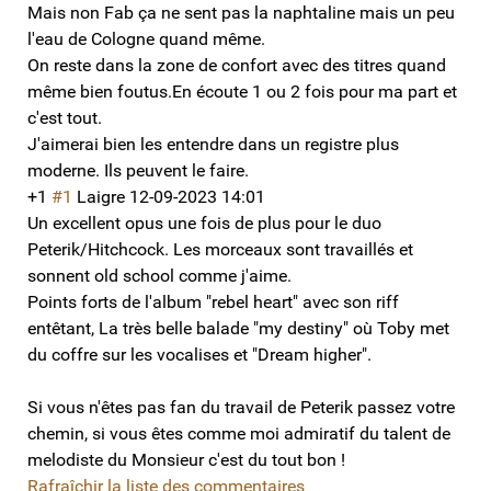
Mais non Fab ça ne sent pas la naphtaline mais un peu
l'eau de Cologne quand même.
On reste dans la zone de confort avec des titres quand
même bien foutus.En écoute 1 ou 2 fois pour ma part et
c'est tout.
J'aimerai bien les entendre dans un registre plus
moderne. Ils peuvent le faire.
+1
#1
Laigre
12-09-2023 14:01
Un excellent opus une fois de plus pour le duo
Peterik/Hitchcock. Les morceaux sont travaillés et
sonnent old school comme j'aime.
Points forts de l'album "rebel heart" avec son riff
entêtant, La très belle balade "my destiny" où Toby met
du coffre sur les vocalises et "Dream higher".
Si vous n'êtes pas fan du travail de Peterik passez votre
chemin, si vous êtes comme moi admiratif du talent de
melodiste du Monsieur c'est du tout bon !
Rafraîchir la liste des commentaires