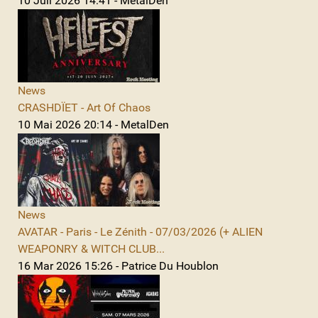
10 Juil 2026 14:41 - MetalDen
News
CRASHDÏET - Art Of Chaos
10 Mai 2026 20:14 - MetalDen
News
AVATAR - Paris - Le Zénith - 07/03/2026 (+ ALIEN
WEAPONRY & WITCH CLUB...
16 Mar 2026 15:26 - Patrice Du Houblon