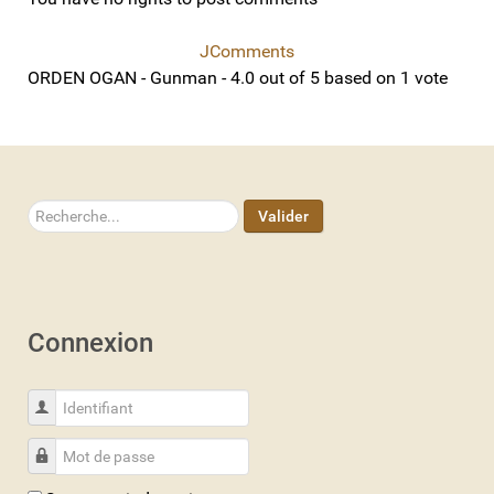
JComments
ORDEN OGAN - Gunman
-
4.0
out of
5
based on
1
vote
Rechercher
Valider
Connexion
Identifiant
Mot de passe