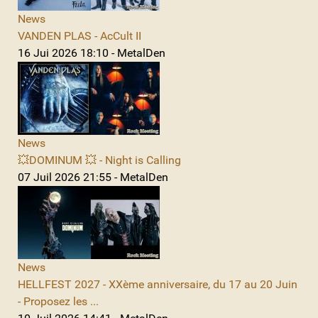
News
VANDEN PLAS - AcCult II
16 Jui 2026 18:10 - MetalDen
News
💥DOMINUM 💥 - Night is Calling
07 Juil 2026 21:55 - MetalDen
News
HELLFEST 2027 - XXème anniversaire, du 17 au 20 Juin
- Proposez les ...