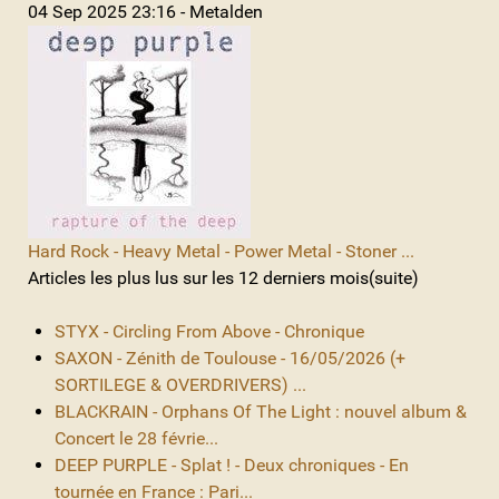
04 Sep 2025 23:16 - Metalden
Hard Rock - Heavy Metal - Power Metal - Stoner ...
Articles les plus lus sur les 12 derniers mois(suite)
STYX - Circling From Above - Chronique
SAXON - Zénith de Toulouse - 16/05/2026 (+
SORTILEGE & OVERDRIVERS) ...
BLACKRAIN - Orphans Of The Light : nouvel album &
Concert le 28 févrie...
DEEP PURPLE - Splat ! - Deux chroniques - En
tournée en France : Pari...