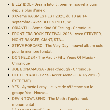
BILLY IDOL - Dream Into It : premier nouvel album
depuis plus d'une d...
XXVème RAISMES FEST 2025, du 13 au 14
septembre - Avec BLUES PILLS, W...
ORIANTHI - Some Kind Of Feeling - Chronique
FRONTIERS ROCK FESTIVAL 2026 - Avec STRYPER,
NIGHT RANGER, GIANT, STA...
STEVE PORCARO - The Very Day : nouvel album solo
pour le membre fondat...
DON FELDER - The Vault - Fifty Years Of Music -
Chronique
JOE BONAMASSA - Breakthrough - Chronique
DEF LEPPARD - Paris - Accor Arena - 08/07/2026 (+
EXTREME)
YES - Aymeric Leroy : le livre de référence sur le
groupe Yes - Nouve...
DEVIN TOWNSEND - The Moth : l'opéra rock
monumental