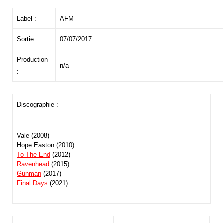
Label :
AFM
Sortie :
07/07/2017
Production
n/a
:
Discographie :
Vale (2008)
Hope Easton (2010)
To The End
(2012)
Ravenhead
(2015)
Gunman
(2017)
Final Days
(2021)