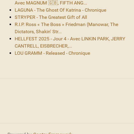
Avec MAGNUM 🇬🇧, FIFTH ANG...
LAGUNA - The Ghost Of Katrina - Chronique
STRYPER - The Greatest Gift of All
R.I.P. Ross « The Boss » Friedman (Manowar, The
Dictators, Shakin' Str...
HELLFEST 2025 - Jour 4 - Avec LINKIN PARK, JERRY
CANTRELL, EISBRECHER,...
LOU GRAMM - Released - Chronique