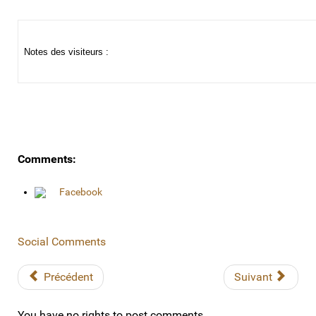
Notes des visiteurs :
Comments:
Facebook
Social Comments
Précédent
Suivant
You have no rights to post comments