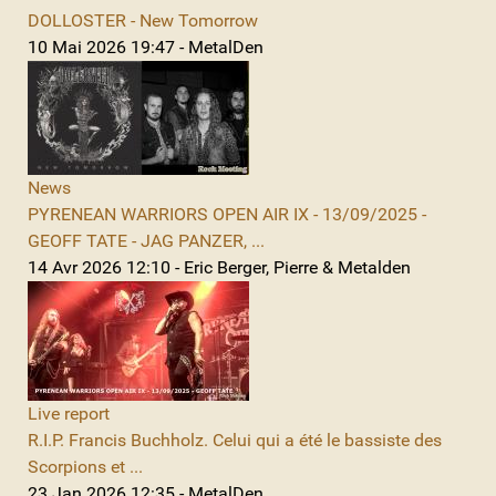
DOLLOSTER - New Tomorrow
10 Mai 2026 19:47 - MetalDen
News
PYRENEAN WARRIORS OPEN AIR IX - 13/09/2025 -
GEOFF TATE - JAG PANZER, ...
14 Avr 2026 12:10 - Eric Berger, Pierre & Metalden
Live report
R.I.P. Francis Buchholz. Celui qui a été le bassiste des
Scorpions et ...
23 Jan 2026 12:35 - MetalDen