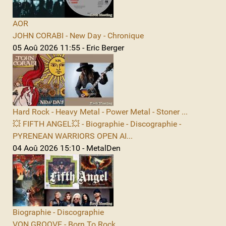
AOR
JOHN CORABI - New Day - Chronique
05 Aoû 2026 11:55 - Eric Berger
Hard Rock - Heavy Metal - Power Metal - Stoner ...
💥 FIFTH ANGEL💥 - Biographie - Discographie -
PYRENEAN WARRIORS OPEN AI...
04 Aoû 2026 15:10 - MetalDen
Biographie - Discographie
VON GROOVE - Born To Rock