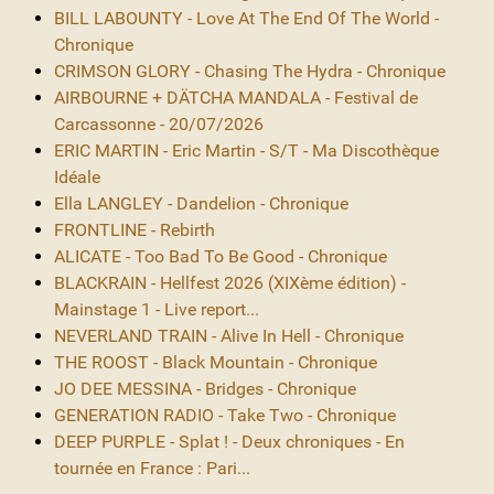
BILL LABOUNTY - Love At The End Of The World -
Chronique
CRIMSON GLORY - Chasing The Hydra - Chronique
AIRBOURNE + DÄTCHA MANDALA - Festival de
Carcassonne - 20/07/2026
ERIC MARTIN - Eric Martin - S/T - Ma Discothèque
Idéale
Ella LANGLEY - Dandelion - Chronique
FRONTLINE - Rebirth
ALICATE - Too Bad To Be Good - Chronique
BLACKRAIN - Hellfest 2026 (XIXème édition) -
Mainstage 1 - Live report...
NEVERLAND TRAIN - Alive In Hell - Chronique
THE ROOST - Black Mountain - Chronique
JO DEE MESSINA - Bridges - Chronique
GENERATION RADIO - Take Two - Chronique
DEEP PURPLE - Splat ! - Deux chroniques - En
tournée en France : Pari...