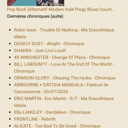
Pop Rock (Alternatif Modern Indé Prog) Blues Count...
Dernières chroniques (suite)
Robin beck - Trouble Or Nothing - Ma Discothèque
Idéale
DEADLY DUST - Alright - Chronique
SHAKRA - Just Live Loud!
49 WINCHESTER - Change Of Plans - Chronique
BILL LABOUNTY - Love At The End Of The World -
Chronique
CRIMSON GLORY - Chasing The Hydra - Chronique
AIRBOURNE + DÄTCHA MANDALA - Festival de
Carcassonne - 20/07/2026
ERIC MARTIN - Eric Martin - S/T - Ma Discothèque
Idéale
Ella LANGLEY - Dandelion - Chronique
FRONTLINE - Rebirth
ALICATE - Too Bad To Be Good - Chronique