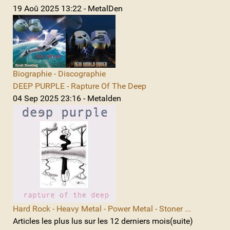
19 Aoû 2025 13:22 - MetalDen
Biographie - Discographie
DEEP PURPLE - Rapture Of The Deep
04 Sep 2025 23:16 - Metalden
Hard Rock - Heavy Metal - Power Metal - Stoner ...
Articles les plus lus sur les 12 derniers mois(suite)