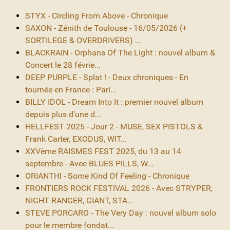
STYX - Circling From Above - Chronique
SAXON - Zénith de Toulouse - 16/05/2026 (+
SORTILEGE & OVERDRIVERS) ...
BLACKRAIN - Orphans Of The Light : nouvel album &
Concert le 28 févrie...
DEEP PURPLE - Splat ! - Deux chroniques - En
tournée en France : Pari...
BILLY IDOL - Dream Into It : premier nouvel album
depuis plus d'une d...
HELLFEST 2025 - Jour 2 - MUSE, SEX PISTOLS &
Frank Carter, EXODUS, WIT...
XXVème RAISMES FEST 2025, du 13 au 14
septembre - Avec BLUES PILLS, W...
ORIANTHI - Some Kind Of Feeling - Chronique
FRONTIERS ROCK FESTIVAL 2026 - Avec STRYPER,
NIGHT RANGER, GIANT, STA...
STEVE PORCARO - The Very Day : nouvel album solo
pour le membre fondat...