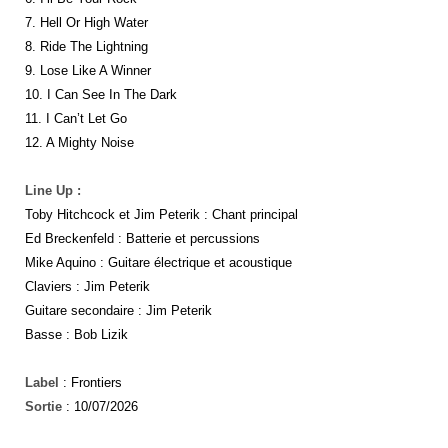
7. Hell Or High Water
8. Ride The Lightning
9. Lose Like A Winner
10. I Can See In The Dark
11. I Can’t Let Go
12. A Mighty Noise
Line Up :
Toby Hitchcock et Jim Peterik : Chant principal
Ed Breckenfeld : Batterie et percussions
Mike Aquino : Guitare électrique et acoustique
Claviers : Jim Peterik
Guitare secondaire : Jim Peterik
Basse : Bob Lizik
Label
: Frontiers
Sortie
: 10/07/2026