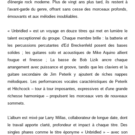
d'énergie rock moderne. Plus de vingt ans plus tard, ils restent à
l'avant-garde du genre, offrant sans cesse des morceaux profonds,
émouvants et aux mélodies inoubliables.
« Unbridled » est un voyage en douze titres qui met en lumière le
talent exceptionnel du groupe. Chaque membre brille : la batterie et
les percussions percutantes d'Ed Breckenfeld posent des bases
solides ; les guitares solo et acoustiques de Mike Aquino allient
fougue et finesse ; La basse de Bob Lizik ancre chaque
arrangement avec puissance et groove, tandis que les claviers et la
guitare secondaire de Jim Peterik y ajoutent de riches nappes
mélodiques. Les performances vocales caractéristiques de Peterik
et Hitchcock – tour à tour imposantes, expressives et d'une grande
richesse harmonique – propulsent les morceaux vers de nouveaux
sommets.
L'album est mixé par Larry Millas, collaborateur de longue date, dont
le travail apporte clarté, profondeur et impact à chaque titre. Des
singles phares comme le titre éponyme « Unbridled » – avec son