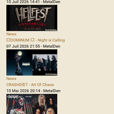
10 Juil 2026 14:41 - MetalDen
News
💥DOMINUM 💥 - Night is Calling
07 Juil 2026 21:55 - MetalDen
News
CRASHDÏET - Art Of Chaos
10 Mai 2026 20:14 - MetalDen