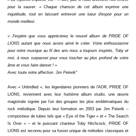
pour la sauver. » Chaque chanson de cet album exprime une
inquiétude, tout en laissant entrevoir une lueur d'espoir pour un
monde meilleur.
« J'espère que vous apprécierez le nouvel album de PRIDE OF
LIONS autant que nous avons aimé le créer. Votre enthousiasme
pour notre musique au fil des ans nous a toujours inspirés, Toby et
moi, à nous surpasser pour vous toucher au plus profond de votre
âme et vous faire danser ! »
Avec toute notre affection. Jim Peterik"
Avec « Unbridled », les légendaires pionniers de l'AOR, PRIDE OF
LIONS, reviennent avec leur huitième album studio, une œuvre
magistrale signée par l'un des groupes les plus emblématiques du
rock mélodique. Depuis leur formation en 2003 par Jim Peterik –
compositeur de tubes tels que « Eye of the Tiger » et « The Search
Is Over » – et le puissant chanteur Toby Hitchcock, PRIDE OF
LIONS est reconnu pour sa fusion unique de mélodies classiques et