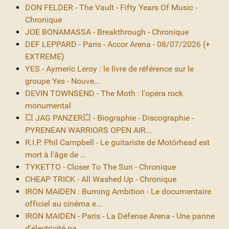
DON FELDER - The Vault - Fifty Years Of Music -
Chronique
JOE BONAMASSA - Breakthrough - Chronique
DEF LEPPARD - Paris - Accor Arena - 08/07/2026 (+
EXTREME)
YES - Aymeric Leroy : le livre de référence sur le
groupe Yes - Nouve...
DEVIN TOWNSEND - The Moth : l'opéra rock
monumental
💥 JAG PANZER💥 - Biographie - Discographie -
PYRENEAN WARRIORS OPEN AIR...
R.I.P. Phil Campbell - Le guitariste de Motörhead est
mort à l'âge de ...
TYKETTO - Closer To The Sun - Chronique
CHEAP TRICK - All Washed Up - Chronique
IRON MAIDEN : Burning Ambition - Le documentaire
officiel au cinéma e...
IRON MAIDEN - Paris - La Défense Arena - Une panne
d'électricité pa...