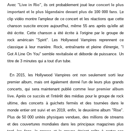
Avec
"Live in Rio"
, ils ont probablement joué leur
concert le plus
important et le plus légendaire devant plus de 100 000 fans
. Le
clip vidéo montre l'ampleur de ce concert et les réactions que cette
chanson suscite encore aujourd'hui, même 55 ans après qu'elle ait
été écrite. Cette chanson a été écrite à l'origine par le groupe de
rock américain "Spirit". Les Hollywood Vampires reprennent ce
classique à leur manière. Rock, entraînante et pleine d'énergie, "I
Got A Line On You" semble revitalisée et déborde de puissance. Un
titre de 3 minutes qui a tout d'un tube.
En 2015, les Hollywood Vampires ont non seulement sorti leur
premier album, mais ont également donné l'un de leurs plus grands
concerts, qui sera maintenant publié comme
leur premier album
live.
Après ce succès et l'intérêt des médias pour le groupe de rock
ultime, des concerts à guichets fermés et des tournées dans le
monde entier ont suivi et en 2019, enfin, le deuxième album "Rise".
Plus de 50 000 unités physiques vendues, des millions de streams
et des couvertures mondiales dans les principaux magazines plus