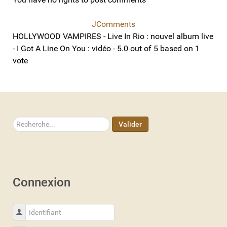
JComments
HOLLYWOOD VAMPIRES - Live In Rio : nouvel album live
- I Got A Line On You : vidéo
-
5.0
out of
5
based on
1
vote
Rechercher
Valider
Connexion
Identifiant