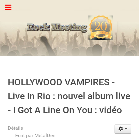
HOLLYWOOD VAMPIRES -
Live In Rio : nouvel album live
- I Got A Line On You : vidéo
Détails
Écrit par
MetalDen