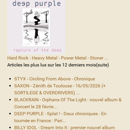
Hard Rock - Heavy Metal - Power Metal - Stoner ...
Articles les plus lus sur les 12 derniers mois(suite)
STYX - Circling From Above - Chronique
SAXON - Zénith de Toulouse - 16/05/2026 (+
SORTILEGE & OVERDRIVERS) ...
BLACKRAIN - Orphans Of The Light : nouvel album &
Concert le 28 févrie...
DEEP PURPLE - Splat ! - Deux chroniques - En
tournée en France : Pari...
BILLY IDOL - Dream Into It : premier nouvel album