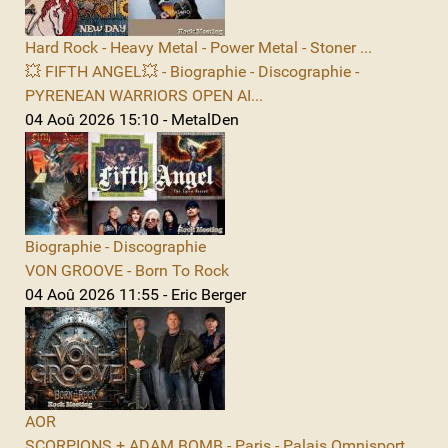
Hard Rock - Heavy Metal - Power Metal - Stoner ...
💥 FIFTH ANGEL💥 - Biographie - Discographie -
PYRENEAN WARRIORS OPEN AI...
04 Aoû 2026 15:10 - MetalDen
Biographie - Discographie
VON GROOVE - Born To Rock
04 Aoû 2026 11:55 - Eric Berger
AOR
SCORPIONS + ADAM BOMB - Paris - Palais Omnisport