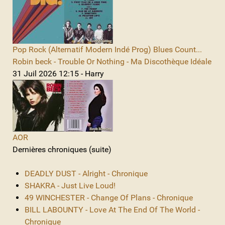
Pop Rock (Alternatif Modern Indé Prog) Blues Count...
Robin beck - Trouble Or Nothing - Ma Discothèque Idéale
31 Juil 2026 12:15 - Harry
AOR
Dernières chroniques (suite)
DEADLY DUST - Alright - Chronique
SHAKRA - Just Live Loud!
49 WINCHESTER - Change Of Plans - Chronique
BILL LABOUNTY - Love At The End Of The World -
Chronique