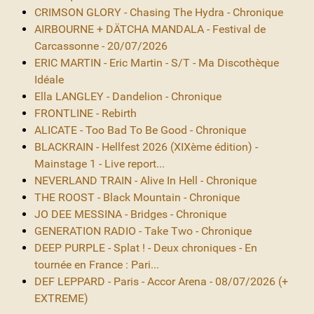
CRIMSON GLORY - Chasing The Hydra - Chronique
AIRBOURNE + DÄTCHA MANDALA - Festival de
Carcassonne - 20/07/2026
ERIC MARTIN - Eric Martin - S/T - Ma Discothèque
Idéale
Ella LANGLEY - Dandelion - Chronique
FRONTLINE - Rebirth
ALICATE - Too Bad To Be Good - Chronique
BLACKRAIN - Hellfest 2026 (XIXème édition) -
Mainstage 1 - Live report...
NEVERLAND TRAIN - Alive In Hell - Chronique
THE ROOST - Black Mountain - Chronique
JO DEE MESSINA - Bridges - Chronique
GENERATION RADIO - Take Two - Chronique
DEEP PURPLE - Splat ! - Deux chroniques - En
tournée en France : Pari...
DEF LEPPARD - Paris - Accor Arena - 08/07/2026 (+
EXTREME)