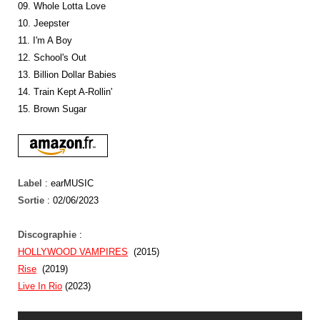
09. Whole Lotta Love
10. Jeepster
11. I'm A Boy
12. School's Out
13. Billion Dollar Babies
14. Train Kept A-Rollin'
15. Brown Sugar
Label
: earMUSIC
Sortie
: 02/06/2023
Discographie
:
HOLLYWOOD VAMPIRES
(2015)
Rise
(2019)
Live In Rio
(2023)