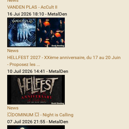
News
VANDEN PLAS - AcCult II
16 Jui 2026 18:10 - MetalDen
News
HELLFEST 2027 - XXème anniversaire, du 17 au 20 Juin
- Proposez les ...
10 Juil 2026 14:41 - MetalDen
News
💥DOMINUM 💥 - Night is Calling
07 Juil 2026 21:55 - MetalDen