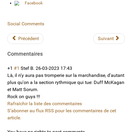
Facebook
Social Comments
Précédent
Suivant
Commentaires
+1
#1
Stef B.
26-03-2023 17:43
Là, il n'y aura pas tromperie sur la marchandise, d'autant
plus qu'on a la section rythmique qui tue: Duff McKagan
et Matt Sorum.
Rock on guys !!!
Rafraîchir la liste des commentaires
S’abonner au flux RSS pour les commentaires de cet
article.
You have no rights to post comments