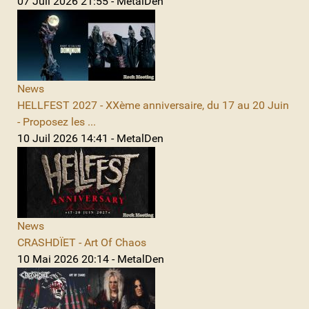
07 Juil 2026 21:55 - MetalDen
News
HELLFEST 2027 - XXème anniversaire, du 17 au 20 Juin
- Proposez les ...
10 Juil 2026 14:41 - MetalDen
News
CRASHDÏET - Art Of Chaos
10 Mai 2026 20:14 - MetalDen