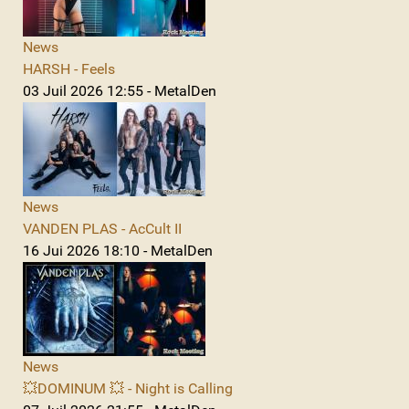
News
HARSH - Feels
03 Juil 2026 12:55 - MetalDen
News
VANDEN PLAS - AcCult II
16 Jui 2026 18:10 - MetalDen
News
💥DOMINUM 💥 - Night is Calling