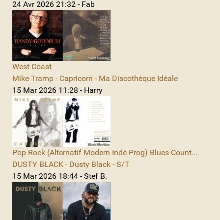
24 Avr 2026 21:32 - Fab
West Coast
Mike Tramp - Capricorn - Ma Discothèque Idéale
15 Mar 2026 11:28 - Harry
Pop Rock (Alternatif Modern Indé Prog) Blues Count...
DUSTY BLACK - Dusty Black - S/T
15 Mar 2026 18:44 - Stef B.