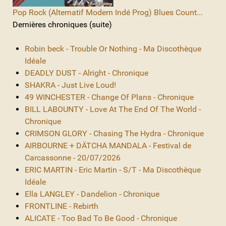
Pop Rock (Alternatif Modern Indé Prog) Blues Count...
Dernières chroniques (suite)
Robin beck - Trouble Or Nothing - Ma Discothèque
Idéale
DEADLY DUST - Alright - Chronique
SHAKRA - Just Live Loud!
49 WINCHESTER - Change Of Plans - Chronique
BILL LABOUNTY - Love At The End Of The World -
Chronique
CRIMSON GLORY - Chasing The Hydra - Chronique
AIRBOURNE + DÄTCHA MANDALA - Festival de
Carcassonne - 20/07/2026
ERIC MARTIN - Eric Martin - S/T - Ma Discothèque
Idéale
Ella LANGLEY - Dandelion - Chronique
FRONTLINE - Rebirth
ALICATE - Too Bad To Be Good - Chronique