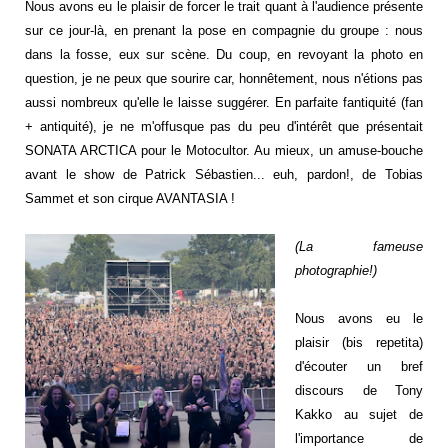
Nous avons eu le plaisir de forcer le trait quant à l'audience présente
sur ce jour-là, en prenant la pose en compagnie du groupe : nous
dans la fosse, eux sur scène. Du coup, en revoyant la photo en
question, je ne peux que sourire car, honnêtement, nous n'étions pas
aussi nombreux qu'elle le laisse suggérer. En parfaite fantiquité (fan
+ antiquité), je ne m'offusque pas du peu d'intérêt que présentait
SONATA ARCTICA pour le Motocultor. Au mieux, un amuse-bouche
avant le show de Patrick Sébastien... euh, pardon!, de Tobias
Sammet et son cirque AVANTASIA !
(La fameuse
photographie!)
Nous avons eu le
plaisir (bis repetita)
d'écouter un bref
discours de Tony
Kakko au sujet de
l'importance de