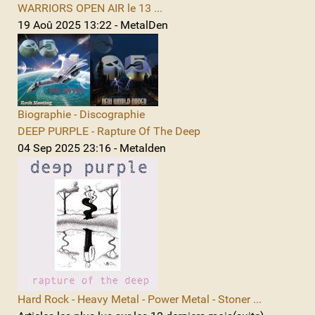
WARRIORS OPEN AIR le 13 ...
19 Aoû 2025 13:22 - MetalDen
Biographie - Discographie
DEEP PURPLE - Rapture Of The Deep
04 Sep 2025 23:16 - Metalden
Hard Rock - Heavy Metal - Power Metal - Stoner ...