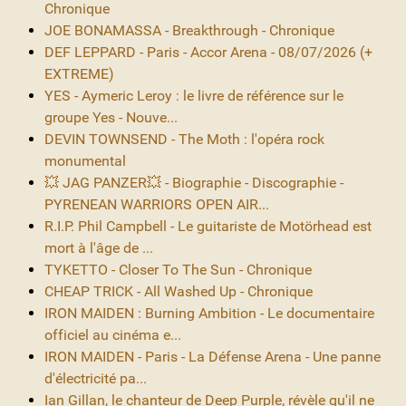
Chronique
JOE BONAMASSA - Breakthrough - Chronique
DEF LEPPARD - Paris - Accor Arena - 08/07/2026 (+
EXTREME)
YES - Aymeric Leroy : le livre de référence sur le
groupe Yes - Nouve...
DEVIN TOWNSEND - The Moth : l'opéra rock
monumental
💥 JAG PANZER💥 - Biographie - Discographie -
PYRENEAN WARRIORS OPEN AIR...
R.I.P. Phil Campbell - Le guitariste de Motörhead est
mort à l'âge de ...
TYKETTO - Closer To The Sun - Chronique
CHEAP TRICK - All Washed Up - Chronique
IRON MAIDEN : Burning Ambition - Le documentaire
officiel au cinéma e...
IRON MAIDEN - Paris - La Défense Arena - Une panne
d'électricité pa...
Ian Gillan, le chanteur de Deep Purple, révèle qu'il ne