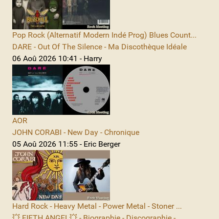
Pop Rock (Alternatif Modern Indé Prog) Blues Count...
DARE - Out Of The Silence - Ma Discothèque Idéale
06 Aoû 2026 10:41 - Harry
AOR
JOHN CORABI - New Day - Chronique
05 Aoû 2026 11:55 - Eric Berger
Hard Rock - Heavy Metal - Power Metal - Stoner ...
💥 FIFTH ANGEL💥 - Biographie - Discographie -