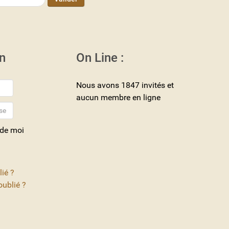
n
On Line :
Nous avons 1847 invités et
aucun membre en ligne
 de moi
lié ?
ublié ?