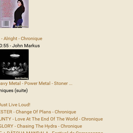
 Alright - Chronique
10:55 - John Markus
avy Metal - Power Metal - Stoner ...
niques (suite)
ust Live Loud!
TER - Change Of Plans - Chronique
NTY - Love At The End Of The World - Chronique
ORY - Chasing The Hydra - Chronique