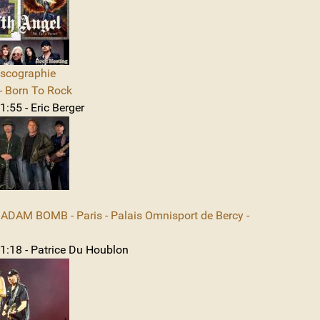
iscographie
 Born To Rock
:55 - Eric Berger
DAM BOMB - Paris - Palais Omnisport de Bercy -
1:18 - Patrice Du Houblon