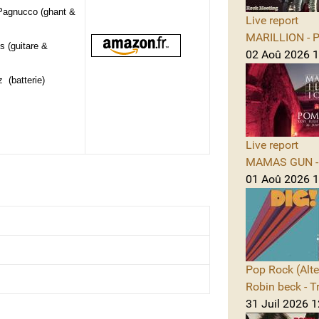
Pagnucco (ghant &
Live report
MARILLION - Po
 (guitare &
02 Aoû 2026 1
tz
(batterie)
Live report
MAMAS GUN - 
01 Aoû 2026 1
Pop Rock (Alte
Robin beck - T
31 Juil 2026 1