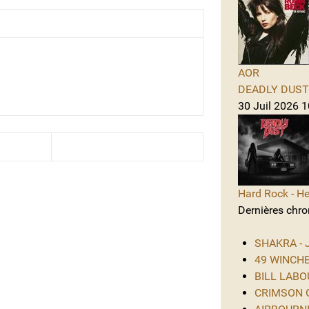
AOR
DEADLY DUST -
30 Juil 2026 
Hard Rock - He
Dernières chro
SHAKRA - J
49 WINCHES
BILL LABOU
CRIMSON GL