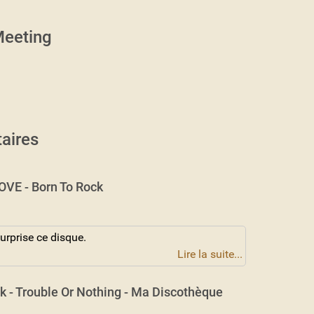
eeting
aires
VE - Born To Rock
urprise ce disque.
Lire la suite...
k - Trouble Or Nothing - Ma Discothèque