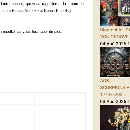
bien sonnant, qui vous rappelleront la crème des
encore Patrick Verbeke et Benoit Blue Boy.
Biographie - D
n résultat qui vous fera taper du pied.
VON GROOVE -
04 Aoû 2026 11
AOR
SCORPIONS + A
17/07/202...
03 Aoû 2026 1