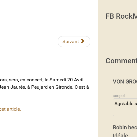
FB RockM
Suivant
Comment
s, sera, en concert, le Samedi 20 Avril
VON GROO
 Jean Jaurès, à Peujard en Gironde. C'est à
aorgod
Agréable s
t article.
Robin bec
Idéale