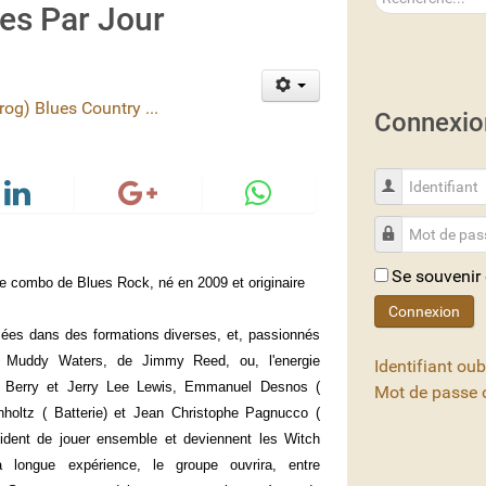
s Par Jour
og) Blues Country ...
Connexio
Identifiant
Mot de passe
Se souvenir
 combo de Blues Rock, né en 2009 et originaire
Connexion
ées dans des formations diverses, et, passionnés
 Muddy Waters, de Jimmy Reed, ou, l'energie
Identifiant oub
k Berry et Jerry Lee Lewis, Emmanuel Desnos (
Mot de passe o
enholtz ( Batterie) et Jean Christophe Pagnucco (
ident de jouer ensemble et deviennent les Witch
 longue expérience, le groupe ouvrira, entre