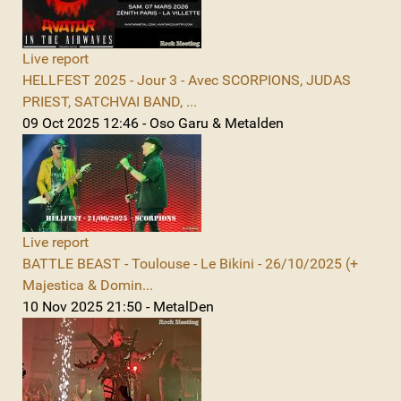
Live report
HELLFEST 2025 - Jour 3 - Avec SCORPIONS, JUDAS
PRIEST, SATCHVAI BAND, ...
09 Oct 2025 12:46 - Oso Garu & Metalden
Live report
BATTLE BEAST - Toulouse - Le Bikini - 26/10/2025 (+
Majestica & Domin...
10 Nov 2025 21:50 - MetalDen