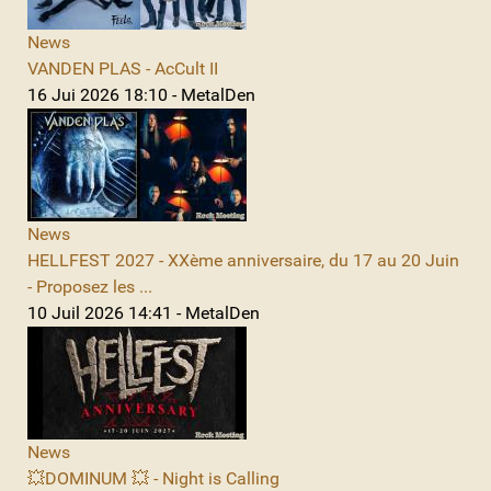
News
VANDEN PLAS - AcCult II
16 Jui 2026 18:10 - MetalDen
News
HELLFEST 2027 - XXème anniversaire, du 17 au 20 Juin
- Proposez les ...
10 Juil 2026 14:41 - MetalDen
News
💥DOMINUM 💥 - Night is Calling