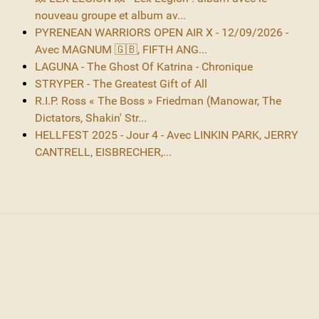
nouveau groupe et album av...
PYRENEAN WARRIORS OPEN AIR X - 12/09/2026 -
Avec MAGNUM 🇬🇧, FIFTH ANG...
LAGUNA - The Ghost Of Katrina - Chronique
STRYPER - The Greatest Gift of All
R.I.P. Ross « The Boss » Friedman (Manowar, The
Dictators, Shakin' Str...
HELLFEST 2025 - Jour 4 - Avec LINKIN PARK, JERRY
CANTRELL, EISBRECHER,...