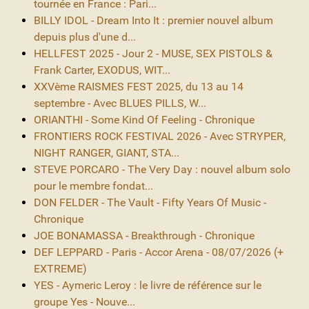
tournée en France : Pari...
BILLY IDOL - Dream Into It : premier nouvel album
depuis plus d'une d...
HELLFEST 2025 - Jour 2 - MUSE, SEX PISTOLS &
Frank Carter, EXODUS, WIT...
XXVème RAISMES FEST 2025, du 13 au 14
septembre - Avec BLUES PILLS, W...
ORIANTHI - Some Kind Of Feeling - Chronique
FRONTIERS ROCK FESTIVAL 2026 - Avec STRYPER,
NIGHT RANGER, GIANT, STA...
STEVE PORCARO - The Very Day : nouvel album solo
pour le membre fondat...
DON FELDER - The Vault - Fifty Years Of Music -
Chronique
JOE BONAMASSA - Breakthrough - Chronique
DEF LEPPARD - Paris - Accor Arena - 08/07/2026 (+
EXTREME)
YES - Aymeric Leroy : le livre de référence sur le
groupe Yes - Nouve...