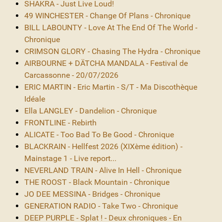
SHAKRA - Just Live Loud!
49 WINCHESTER - Change Of Plans - Chronique
BILL LABOUNTY - Love At The End Of The World -
Chronique
CRIMSON GLORY - Chasing The Hydra - Chronique
AIRBOURNE + DÄTCHA MANDALA - Festival de
Carcassonne - 20/07/2026
ERIC MARTIN - Eric Martin - S/T - Ma Discothèque
Idéale
Ella LANGLEY - Dandelion - Chronique
FRONTLINE - Rebirth
ALICATE - Too Bad To Be Good - Chronique
BLACKRAIN - Hellfest 2026 (XIXème édition) -
Mainstage 1 - Live report...
NEVERLAND TRAIN - Alive In Hell - Chronique
THE ROOST - Black Mountain - Chronique
JO DEE MESSINA - Bridges - Chronique
GENERATION RADIO - Take Two - Chronique
DEEP PURPLE - Splat ! - Deux chroniques - En