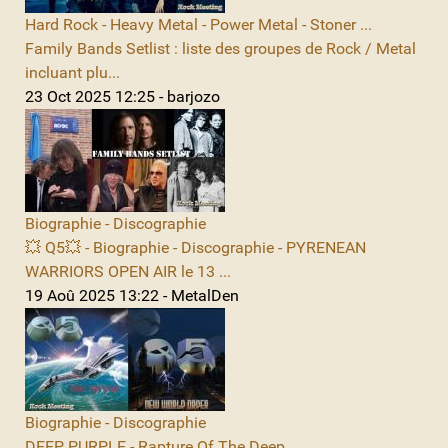
Hard Rock - Heavy Metal - Power Metal - Stoner ...
Family Bands Setlist : liste des groupes de Rock / Metal
incluant plu...
23 Oct 2025 12:25 - barjozo
Biographie - Discographie
💥 Q5💥 - Biographie - Discographie - PYRENEAN
WARRIORS OPEN AIR le 13 ...
19 Aoû 2025 13:22 - MetalDen
Biographie - Discographie
DEEP PURPLE - Rapture Of The Deep