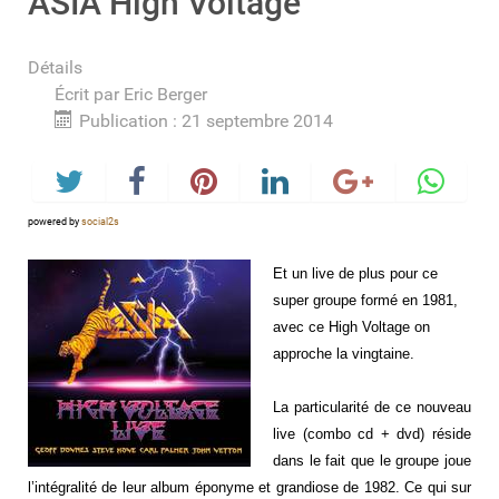
ASIA High Voltage
Détails
Écrit par
Eric Berger
Publication : 21 septembre 2014
powered by
social2s
Et un live de plus pour ce
super groupe formé en 1981,
avec ce High Voltage on
approche la vingtaine.
La particularité de ce nouveau
live (combo cd + dvd) réside
dans le fait que le groupe joue
l’intégralité de leur album éponyme et grandiose de 1982. Ce qui sur