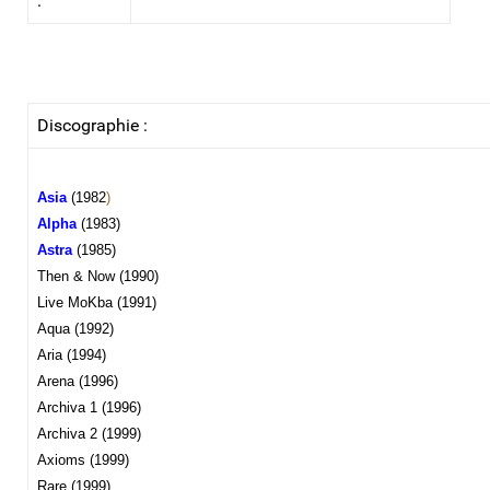
:
Discographie :
Asia
(1982
)
Alpha
(1983)
Astra
(1985)
Then & Now (1990)
Live MoKba (1991)
Aqua (1992)
Aria (1994)
Arena (1996)
Archiva 1 (1996)
Archiva 2 (1999)
Axioms (1999)
Rare (1999)