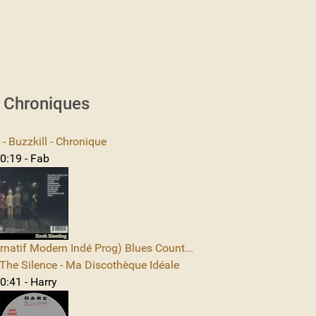
s Chroniques
 Buzzkill - Chronique
0:19 - Fab
rnatif Modern Indé Prog) Blues Count...
The Silence - Ma Discothèque Idéale
0:41 - Harry