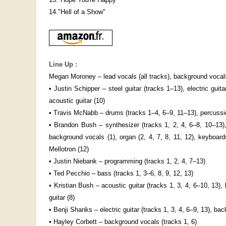
14."Hell of a Show"
Line Up :
Megan Moroney – lead vocals (all tracks), background vocals
• Justin Schipper – steel guitar (tracks 1–13), electric guitar
acoustic guitar (10)
• Travis McNabb – drums (tracks 1–4, 6–9, 11–13), percussio
• Brandon Bush – synthesizer (tracks 1, 2, 4, 6–8, 10–13), 
background vocals (1), organ (2, 4, 7, 8, 11, 12), keyboards
Mellotron (12)
• Justin Niebank – programming (tracks 1, 2, 4, 7–13)
• Ted Pecchio – bass (tracks 1, 3–6, 8, 9, 12, 13)
• Kristian Bush – acoustic guitar (tracks 1, 3, 4, 6–10, 13), 
guitar (8)
• Benji Shanks – electric guitar (tracks 1, 3, 4, 6–9, 13), bac
• Hayley Corbett – background vocals (tracks 1, 6)