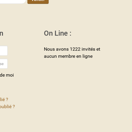
n
On Line :
Nous avons 1222 invités et
aucun membre en ligne
 de moi
lié ?
ublié ?