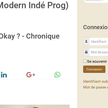
 Modern Indé Prog)
Connexio
kay ? - Chronique
Identifiant
Mot de passe
Se souvenir
Connexion
Identifiant oub
Mot de passe o