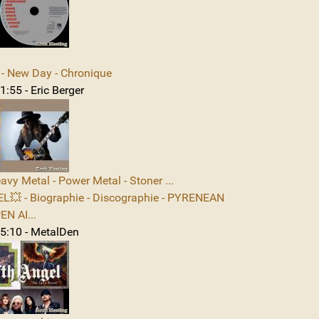
 New Day - Chronique
:55 - Eric Berger
avy Metal - Power Metal - Stoner ...
L💥 - Biographie - Discographie - PYRENEAN
N AI...
5:10 - MetalDen