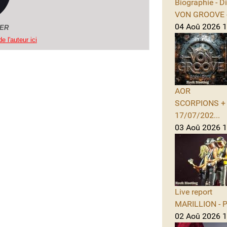
Biographie - D
VON GROOVE -
04 Aoû 2026 11
GER
e l'auteur ici
AOR
SCORPIONS + A
17/07/202...
03 Aoû 2026 1
Live report
MARILLION - Po
02 Aoû 2026 1