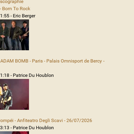
iscographie
 Born To Rock
:55 - Eric Berger
DAM BOMB - Paris - Palais Omnisport de Bercy -
1:18 - Patrice Du Houblon
mpéi - Anfiteatro Degli Scavi - 26/07/2026
3:13 - Patrice Du Houblon