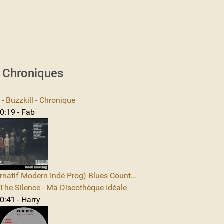
s Chroniques
 Buzzkill - Chronique
0:19 - Fab
rnatif Modern Indé Prog) Blues Count...
The Silence - Ma Discothèque Idéale
0:41 - Harry