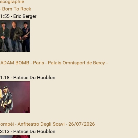
iscographie
 Born To Rock
:55 - Eric Berger
DAM BOMB - Paris - Palais Omnisport de Bercy -
1:18 - Patrice Du Houblon
mpéi - Anfiteatro Degli Scavi - 26/07/2026
3:13 - Patrice Du Houblon