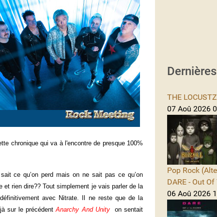
Dernière
THE LOCUSTZ -
07 Aoû 2026 0
tte chronique qui va à l'encontre de presque 100%
Pop Rock (Alte
n sait ce qu’on perd mais on ne sait pas ce qu’on
DARE - Out Of 
e et rien dire?? Tout simplement je vais parler de la
06 Aoû 2026 1
éfinitivement avec Nitrate. Il ne reste que de la
jà sur le précédent
Anarchy And Unity
on sentait