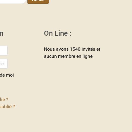
n
On Line :
Nous avons 1540 invités et
aucun membre en ligne
 de moi
lié ?
ublié ?