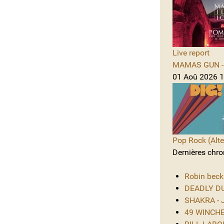
Live report
MAMAS GUN - 
01 Aoû 2026 1
Pop Rock (Alte
Dernières chro
Robin beck
DEADLY DUS
SHAKRA - J
49 WINCHES