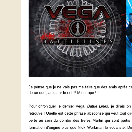
Je pense que je ne vais pas me faire que des amis après ce
de ce que j’ai lu sur le net !! M’en tape !!!
Pour chroniquer le dernier Vega,
Battle Lines
, je dirais o
retrouve!! Quelle est cette phrase absconse qui veut tout dir
perte au sein du combo des frères Martin qui sont partis d
formation d’origine plus que Nick Workman le vocaliste. Dé