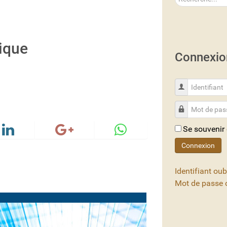
nique
Connexio
Identifiant
Mot de passe
Se souvenir
Connexion
Identifiant oub
Mot de passe o