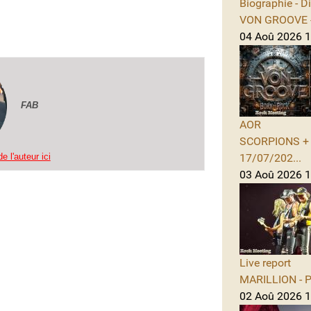
Biographie - D
VON GROOVE -
04 Aoû 2026 11
FAB
AOR
SCORPIONS + A
e l'auteur ici
17/07/202...
03 Aoû 2026 1
Live report
MARILLION - Po
02 Aoû 2026 1