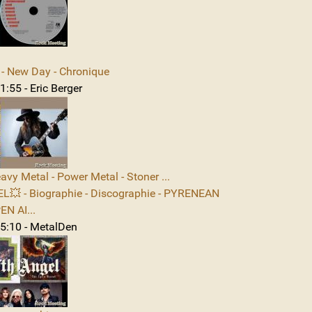
 New Day - Chronique
:55 - Eric Berger
avy Metal - Power Metal - Stoner ...
L💥 - Biographie - Discographie - PYRENEAN
N AI...
5:10 - MetalDen