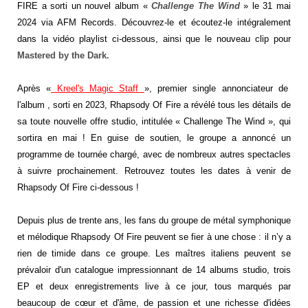
FIRE a sorti un nouvel album «
Challenge The Wind
» le 31 mai
2024 via AFM Records. Découvrez-le et écoutez-le intégralement
dans la vidéo playlist ci-dessous, ainsi que le nouveau clip pour
Mastered by the Dark.
Après «
Kreel's Magic Staff
», premier single annonciateur de
l'album , sorti en 2023, Rhapsody Of Fire a révélé tous les détails de
sa toute nouvelle offre studio, intitulée « Challenge The Wind », qui
sortira en mai ! En guise de soutien, le groupe a annoncé un
programme de tournée chargé, avec de nombreux autres spectacles
à suivre prochainement. Retrouvez toutes les dates à venir de
Rhapsody Of Fire ci-dessous !
Depuis plus de trente ans, les fans du groupe de métal symphonique
et mélodique Rhapsody Of Fire peuvent se fier à une chose : il n’y a
rien de timide dans ce groupe. Les maîtres italiens peuvent se
prévaloir d'un catalogue impressionnant de 14 albums studio, trois
EP et deux enregistrements live à ce jour, tous marqués par
beaucoup de cœur et d'âme, de passion et une richesse d'idées