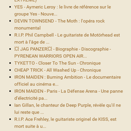
YES - Aymeric Leroy : le livre de référence sur le
groupe Yes - Nouve...
DEVIN TOWNSEND - The Moth : l'opéra rock
monumental
R.I.P. Phil Campbell - Le guitariste de Motörhead est
mort à l'âge de ...
💥 JAG PANZER💥 - Biographie - Discographie -
PYRENEAN WARRIORS OPEN AIR...
TYKETTO - Closer To The Sun - Chronique
CHEAP TRICK - All Washed Up - Chronique
IRON MAIDEN : Burning Ambition - Le documentaire
officiel au cinéma e...
IRON MAIDEN - Paris - La Défense Arena - Une panne
d'électricité pa...
Ian Gillan, le chanteur de Deep Purple, révèle qu'il ne
lui reste que ...
R.I.P. Ace Frehley, le guitariste originel de KISS, est
mort suite à u...