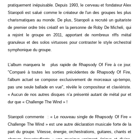
pratiquement inépuisable. Depuis 1993, le cerveau et fondateur Alex
Staropoli est salué comme le créateur de l'un des groupes les plus
charismatiques au monde. De plus, Staropoli a recruté un guitariste
de premier ordre très créatif en la personne de Roby De Micheli, qui
a rejoint le groupe en 2011, apportant de nombreux riffs métal
granuleux et des solos virtuoses pour contraster le style orchestral
symphonique du groupe.
L’album marquera le plus rapide de Rhapsody Of Fire à ce jour.
"Comparé à toutes les sorties précédentes de Rhapsody Of Fire,
l'album actuel se compose exclusivement de morceaux up-tempo,
pas une seule ballade en vue", révèle le compositeur et claviériste.
« Aucun de nos autres disques n’a présenté autant de métal pur et
dur que « Challenge The Wind » !
Staropoli commente : « Le nouveau single de Rhapsody Of Fire «
Challenge The Wind » est une autre déclaration musicale forte de la
part du groupe. Vitesse, énergie, orchestrations, guitares, chants et