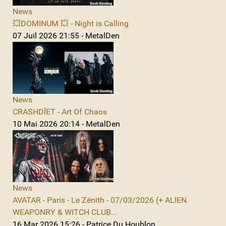
News
💥DOMINUM 💥 - Night is Calling
07 Juil 2026 21:55 - MetalDen
News
CRASHDÏET - Art Of Chaos
10 Mai 2026 20:14 - MetalDen
News
AVATAR - Paris - Le Zénith - 07/03/2026 (+ ALIEN
WEAPONRY & WITCH CLUB...
16 Mar 2026 15:26 - Patrice Du Houblon