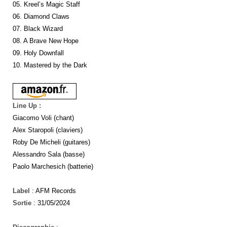
05. Kreel’s Magic Staff
06. Diamond Claws
07. Black Wizard
08. A Brave New Hope
09. Holy Downfall
10. Mastered by the Dark
Line Up :
Giacomo Voli (chant)
Alex Staropoli (claviers)
Roby De Micheli (guitares)
Alessandro Sala (basse)
Paolo Marchesich (batterie)
Label
: AFM Records
Sortie
: 31/05/2024