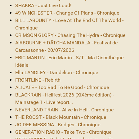
SHAKRA - Just Live Loud!
49 WINCHESTER - Change Of Plans - Chronique
BILL LABOUNTY - Love At The End Of The World -
Chronique
CRIMSON GLORY - Chasing The Hydra - Chronique
AIRBOURNE + DÄTCHA MANDALA - Festival de
Carcassonne - 20/07/2026
ERIC MARTIN - Eric Martin - S/T - Ma Discothèque
Idéale
Ella LANGLEY - Dandelion - Chronique
FRONTLINE - Rebirth
ALICATE - Too Bad To Be Good - Chronique
BLACKRAIN - Hellfest 2026 (XIXème édition) -
Mainstage 1 - Live report...
NEVERLAND TRAIN - Alive In Hell - Chronique
THE ROOST - Black Mountain - Chronique
JO DEE MESSINA - Bridges - Chronique
GENERATION RADIO - Take Two - Chronique