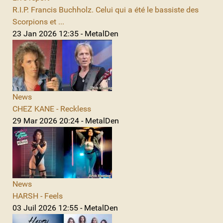
R.I.P. Francis Buchholz. Celui qui a été le bassiste des
Scorpions et ...
23 Jan 2026 12:35 - MetalDen
News
CHEZ KANE - Reckless
29 Mar 2026 20:24 - MetalDen
News
HARSH - Feels
03 Juil 2026 12:55 - MetalDen