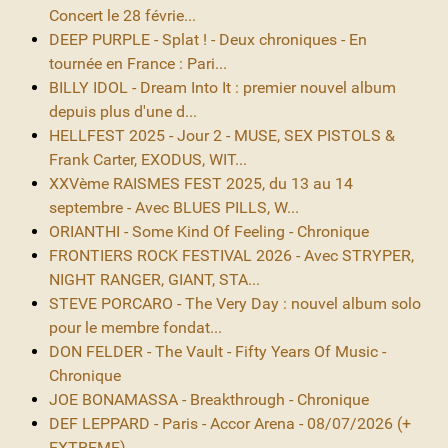
Concert le 28 févrie...
DEEP PURPLE - Splat ! - Deux chroniques - En
tournée en France : Pari...
BILLY IDOL - Dream Into It : premier nouvel album
depuis plus d'une d...
HELLFEST 2025 - Jour 2 - MUSE, SEX PISTOLS &
Frank Carter, EXODUS, WIT...
XXVème RAISMES FEST 2025, du 13 au 14
septembre - Avec BLUES PILLS, W...
ORIANTHI - Some Kind Of Feeling - Chronique
FRONTIERS ROCK FESTIVAL 2026 - Avec STRYPER,
NIGHT RANGER, GIANT, STA...
STEVE PORCARO - The Very Day : nouvel album solo
pour le membre fondat...
DON FELDER - The Vault - Fifty Years Of Music -
Chronique
JOE BONAMASSA - Breakthrough - Chronique
DEF LEPPARD - Paris - Accor Arena - 08/07/2026 (+
EXTREME)