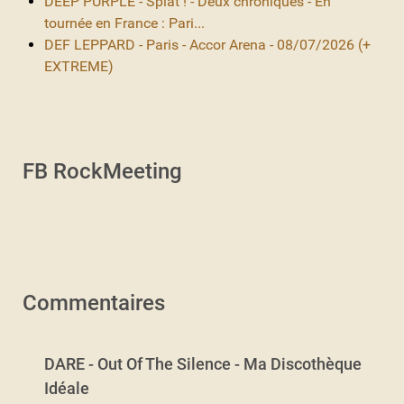
DEEP PURPLE - Splat ! - Deux chroniques - En
tournée en France : Pari...
DEF LEPPARD - Paris - Accor Arena - 08/07/2026 (+
EXTREME)
FB RockMeeting
Commentaires
DARE - Out Of The Silence - Ma Discothèque
Idéale