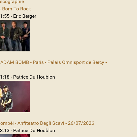
iscographie
 Born To Rock
:55 - Eric Berger
DAM BOMB - Paris - Palais Omnisport de Bercy -
1:18 - Patrice Du Houblon
mpéi - Anfiteatro Degli Scavi - 26/07/2026
3:13 - Patrice Du Houblon