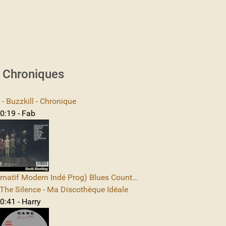
s Chroniques
 Buzzkill - Chronique
0:19 - Fab
rnatif Modern Indé Prog) Blues Count...
The Silence - Ma Discothèque Idéale
0:41 - Harry