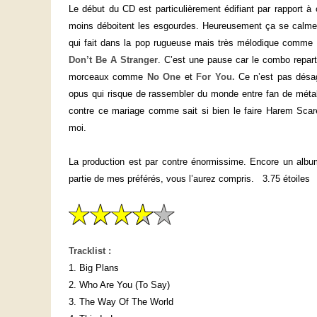
Le début du CD est particulièrement édifiant par rapport à
moins déboitent les esgourdes. Heureusement ça se calme p
qui fait dans la pop rugueuse mais très mélodique comm
Don’t Be A Stranger
. C’est une pause car le combo repart 
morceaux comme
No One
et
For You.
Ce n’est pas désag
opus qui risque de rassembler du monde entre fan de métal
contre ce mariage comme sait si bien le faire Harem Scare
moi.
La production est par contre énormissime. Encore un albu
partie de mes préférés, vous l’aurez compris. 3.75 étoiles
Tracklist :
1. Big Plans
2. Who Are You (To Say)
3. The Way Of The World