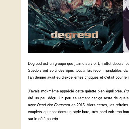
Degreed est un groupe que j’aime suivre. En effet depuis le
Suédois ont sorti des opus tout à fait recommandables da
l’an dernier avait eu d’excellentes critiques et c’était pour le
J’avais moi-même apprécié cette galette bien équilibrée.
Pu
été un peu déçu. Un peu seulement car ça reste de qualité
avec
Dead Not Forgotten
en 2015. Alors certes, les refrains 
couplets qui sont dans un style hard, très hard voir trop ha
sur le côté bourrin.