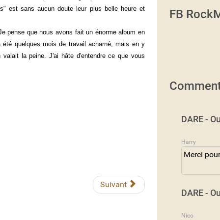
" est sans aucun doute leur plus belle heure et
FB RockM
Je pense que nous avons fait un énorme album en
 été quelques mois de travail acharné, mais en y
 valait la peine. J'ai hâte d'entendre ce que vous
Comment
DARE - Ou
Harry
Merci pour
Suivant
DARE - Ou
Nico