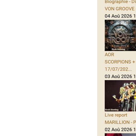
Biographie - D
VON GROOVE -
04 Aoû 2026 11
AOR
SCORPIONS + A
17/07/202...
03 Aoû 2026 1
Live report
MARILLION - Po
02 Aoû 2026 1