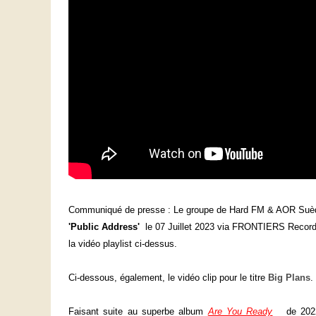
Communiqué de presse : Le groupe de Hard FM & AOR Suè
'Public Address'
le 07 Juillet 2023 via FRONTIERS Records
la vidéo playlist ci-dessus.
Ci-dessous, également, le vidéo clip pour le titre
Big Plans
.
Faisant suite au superbe album
Are You Ready
de 2022, 