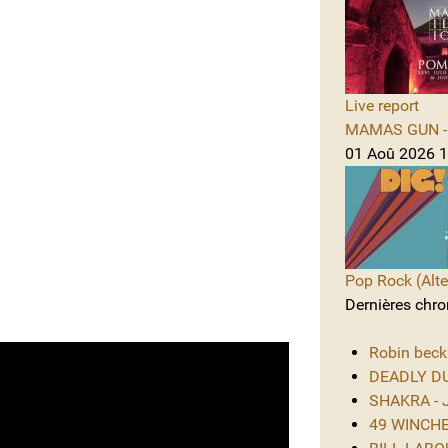
Live report
MAMAS GUN - 
01 Aoû 2026 1
Pop Rock (Alte
Dernières chro
Robin beck
DEADLY DUS
SHAKRA - J
49 WINCHES