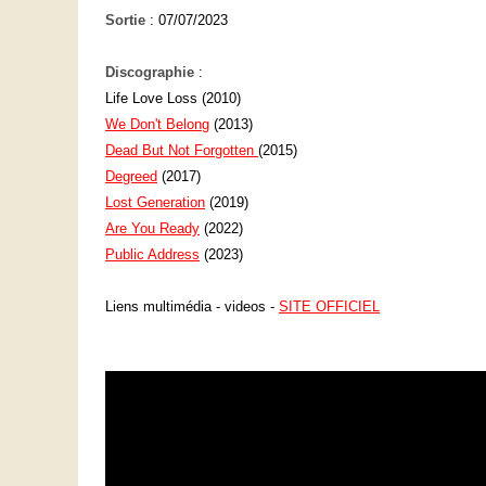
Sortie
: 07/07/2023
Discographie
:
Life Love Loss (2010)
We Don't Belong
(2013)
Dead But Not Forgotten
(2015)
Degreed
(2017)
Lost Generation
(2019)
Are You Ready
(2022)
Public Address
(2023)
Liens multimédia - videos -
SITE OFFICIEL