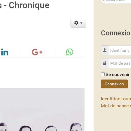
 - Chronique
Connexio
Identifiant
Mot de passe
Se souvenir
Connexion
Identifiant oub
Mot de passe o