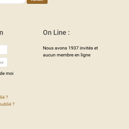
n
On Line :
Nous avons 1937 invités et
aucun membre en ligne
 de moi
lié ?
ublié ?