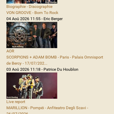
Biographie - Discographie
VON GROOVE - Born To Rock
04 Aoû 2026 11:55 - Eric Berger
AOR
SCORPIONS + ADAM BOMB - Paris - Palais Omnisport
de Bercy - 17/07/202...
03 Aoû 2026 11:18 - Patrice Du Houblon
Live report
MARILLION - Pompéi - Anfiteatro Degli Scavi -
26/07/2026