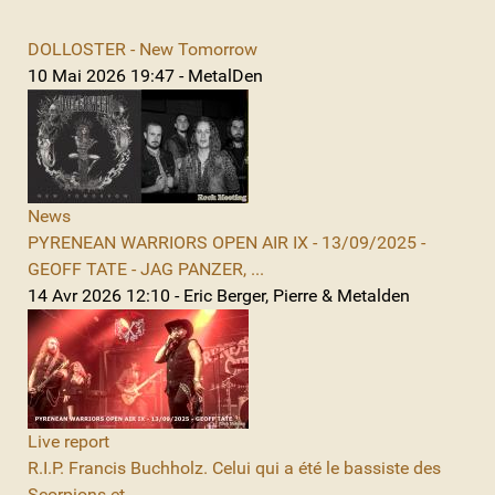
DOLLOSTER - New Tomorrow
10 Mai 2026 19:47 - MetalDen
News
PYRENEAN WARRIORS OPEN AIR IX - 13/09/2025 -
GEOFF TATE - JAG PANZER, ...
14 Avr 2026 12:10 - Eric Berger, Pierre & Metalden
Live report
R.I.P. Francis Buchholz. Celui qui a été le bassiste des
Scorpions et ...