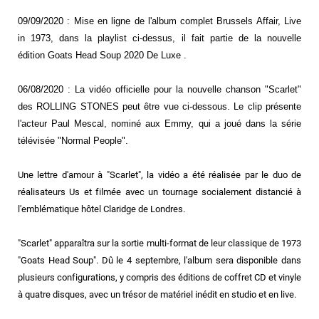
09/09/2020 : Mise en ligne de l'album complet Brussels Affair, Live
in 1973, dans la playlist ci-dessus, il fait partie de la nouvelle
édition Goats Head Soup 2020 De Luxe .
06/08/2020 : La vidéo officielle pour la nouvelle chanson "Scarlet"
des ROLLING STONES peut être vue ci-dessous. Le clip présente
l'acteur Paul Mescal, nominé aux Emmy, qui a joué dans la série
télévisée "Normal People".
Une lettre d'amour à "Scarlet", la vidéo a été réalisée par le duo de
réalisateurs Us et filmée avec un tournage socialement distancié à
l'emblématique hôtel Claridge de Londres.
"Scarlet" apparaîtra sur la sortie multi-format de leur classique de 1973
"Goats Head Soup". Dû le 4 septembre, l'album sera disponible dans
plusieurs configurations, y compris des éditions de coffret CD et vinyle
à quatre disques, avec un trésor de matériel inédit en studio et en live.