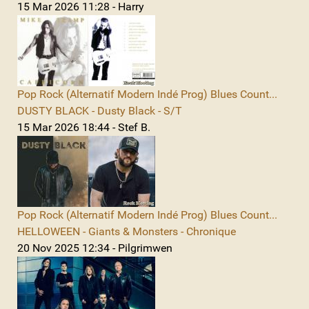
15 Mar 2026 11:28 - Harry
Pop Rock (Alternatif Modern Indé Prog) Blues Count...
DUSTY BLACK - Dusty Black - S/T
15 Mar 2026 18:44 - Stef B.
Pop Rock (Alternatif Modern Indé Prog) Blues Count...
HELLOWEEN - Giants & Monsters - Chronique
20 Nov 2025 12:34 - Pilgrimwen