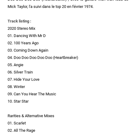
Mick Taylor, l'a suivi dans le top 20 en février 1974.
Track listing :
2020 Stereo Mix
01. Dancing With Mr D
02. 100 Years Ago
03. Coming Down Again
04. Doo Doo Doo Doo Doo (Heartbreaker)
05. Angie
06. Silver Train
07. Hide Your Love
08. Winter
09. Can You Hear The Music
10. Star Star
Rarities & Alternative Mixes
01. Scarlet
02. All The Rage