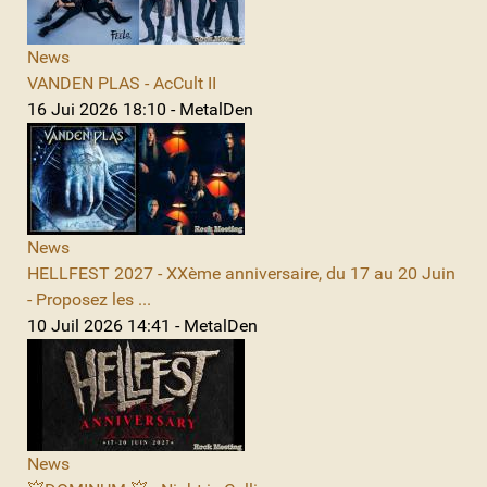
News
VANDEN PLAS - AcCult II
16 Jui 2026 18:10 - MetalDen
News
HELLFEST 2027 - XXème anniversaire, du 17 au 20 Juin
- Proposez les ...
10 Juil 2026 14:41 - MetalDen
News