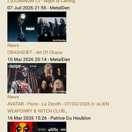
💥DOMINUM 💥 - Night is Calling
07 Juil 2026 21:55 - MetalDen
News
CRASHDÏET - Art Of Chaos
10 Mai 2026 20:14 - MetalDen
News
AVATAR - Paris - Le Zénith - 07/03/2026 (+ ALIEN
WEAPONRY & WITCH CLUB...
16 Mar 2026 15:26 - Patrice Du Houblon