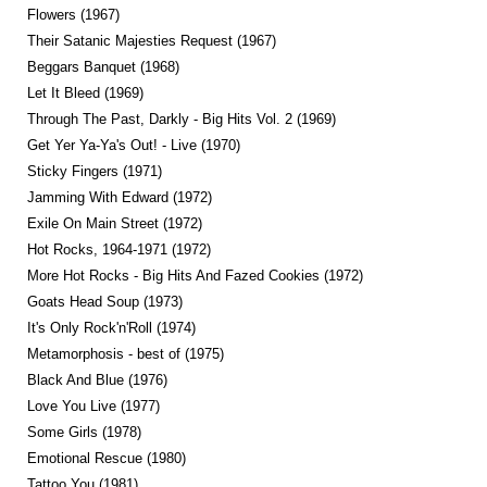
Flowers (1967)
Their Satanic Majesties Request (1967)
Beggars Banquet (1968)
Let It Bleed (1969)
Through The Past, Darkly - Big Hits Vol. 2 (1969)
Get Yer Ya-Ya's Out! - Live (1970)
Sticky Fingers (1971)
Jamming With Edward (1972)
Exile On Main Street (1972)
Hot Rocks, 1964-1971 (1972)
More Hot Rocks - Big Hits And Fazed Cookies (1972)
Goats Head Soup (1973)
It's Only Rock'n'Roll (1974)
Metamorphosis - best of (1975)
Black And Blue (1976)
Love You Live (1977)
Some Girls (1978)
Emotional Rescue (1980)
Tattoo You (1981)