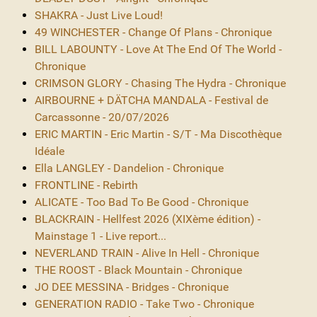
SHAKRA - Just Live Loud!
49 WINCHESTER - Change Of Plans - Chronique
BILL LABOUNTY - Love At The End Of The World -
Chronique
CRIMSON GLORY - Chasing The Hydra - Chronique
AIRBOURNE + DÄTCHA MANDALA - Festival de
Carcassonne - 20/07/2026
ERIC MARTIN - Eric Martin - S/T - Ma Discothèque
Idéale
Ella LANGLEY - Dandelion - Chronique
FRONTLINE - Rebirth
ALICATE - Too Bad To Be Good - Chronique
BLACKRAIN - Hellfest 2026 (XIXème édition) -
Mainstage 1 - Live report...
NEVERLAND TRAIN - Alive In Hell - Chronique
THE ROOST - Black Mountain - Chronique
JO DEE MESSINA - Bridges - Chronique
GENERATION RADIO - Take Two - Chronique