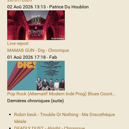
02 Aoû 2026 13:13 - Patrice Du Houblon
Live report
MAMAS GUN - Dig - Chronique
01 Aoû 2026 17:18 - Fab
Pop Rock (Alternatif Modern Indé Prog) Blues Count...
Dernières chroniques (suite)
Robin beck - Trouble Or Nothing - Ma Discothèque
Idéale
DEADLY DUST - Alright - Chronique