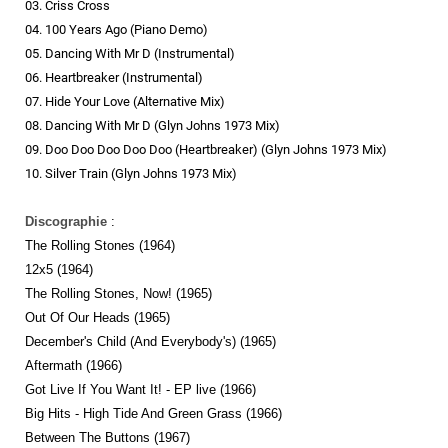
03. Criss Cross
04. 100 Years Ago (Piano Demo)
05. Dancing With Mr D (Instrumental)
06. Heartbreaker (Instrumental)
07. Hide Your Love (Alternative Mix)
08. Dancing With Mr D (Glyn Johns 1973 Mix)
09. Doo Doo Doo Doo Doo (Heartbreaker) (Glyn Johns 1973 Mix)
10. Silver Train (Glyn Johns 1973 Mix)
Discographie
:
The Rolling Stones (1964)
12x5 (1964)
The Rolling Stones, Now! (1965)
Out Of Our Heads (1965)
December's Child (And Everybody's) (1965)
Aftermath (1966)
Got Live If You Want It! - EP live (1966)
Big Hits - High Tide And Green Grass (1966)
Between The Buttons (1967)