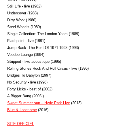
Still Life - live (1982)
Undercover (1983)
Dirty Work (1986)
Steel Wheels (1989)
Single Collection: The London Years (1989)
Flashpoint - live (1991)
Jump Back: The Best Of 1971-1993 (1993)
Voodoo Lounge (1994)
Stripped - live acoustique (1995)
Rolling Stones Rock And Roll Circus - live (1996)
Bridges To Babylon (1997)
No Security - live (1998)
Forty Licks - best of (2002)
A Bigger Bang (
2005
)
Sweet Summer sun – Hyde Park Live
(2013)
Blue & Lonesome
(2016)
SITE OFFICIEL