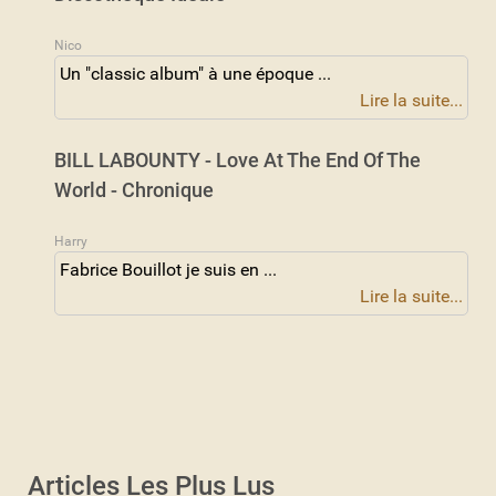
Nico
Un "classic album" à une époque ...
Lire la suite...
BILL LABOUNTY - Love At The End Of The
World - Chronique
Harry
Fabrice Bouillot je suis en ...
Lire la suite...
Articles Les Plus Lus