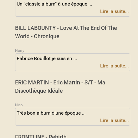
Un "classic album" à une époque ...
Lire la suite...
BILL LABOUNTY - Love At The End Of The
World - Chronique
Harry
Fabrice Bouillot je suis en ...
Lire la suite...
ERIC MARTIN - Eric Martin - S/T - Ma
Discothèque Idéale
Nico
Très bon album d'une époque ...
Lire la suite...
FRONTLINE - Rebirth