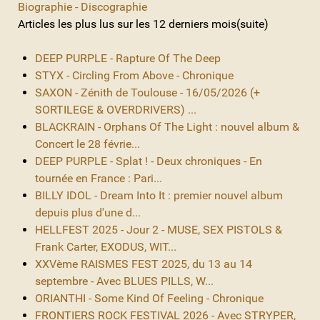
Biographie - Discographie
Articles les plus lus sur les 12 derniers mois(suite)
DEEP PURPLE - Rapture Of The Deep
STYX - Circling From Above - Chronique
SAXON - Zénith de Toulouse - 16/05/2026 (+
SORTILEGE & OVERDRIVERS) ...
BLACKRAIN - Orphans Of The Light : nouvel album &
Concert le 28 févrie...
DEEP PURPLE - Splat ! - Deux chroniques - En
tournée en France : Pari...
BILLY IDOL - Dream Into It : premier nouvel album
depuis plus d'une d...
HELLFEST 2025 - Jour 2 - MUSE, SEX PISTOLS &
Frank Carter, EXODUS, WIT...
XXVème RAISMES FEST 2025, du 13 au 14
septembre - Avec BLUES PILLS, W...
ORIANTHI - Some Kind Of Feeling - Chronique
FRONTIERS ROCK FESTIVAL 2026 - Avec STRYPER,