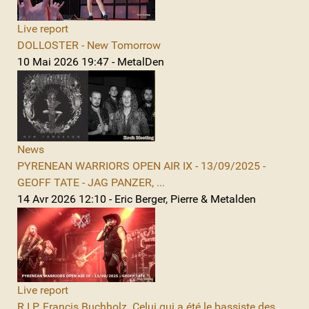
Live report
DOLLOSTER - New Tomorrow
10 Mai 2026 19:47 - MetalDen
News
PYRENEAN WARRIORS OPEN AIR IX - 13/09/2025 -
GEOFF TATE - JAG PANZER, ...
14 Avr 2026 12:10 - Eric Berger, Pierre & Metalden
Live report
R.I.P. Francis Buchholz. Celui qui a été le bassiste des