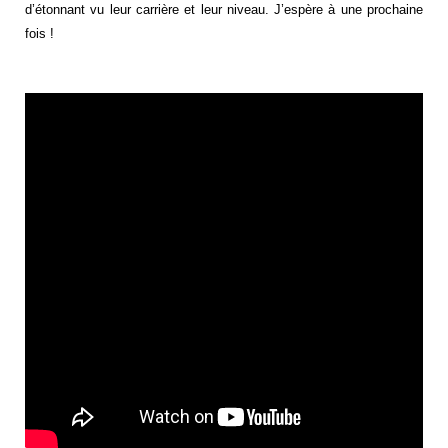
d’étonnant vu leur carrière et leur niveau. J’espère à une prochaine
fois !