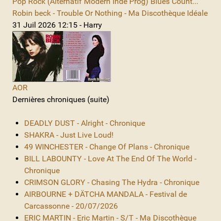
Pop Rock (Alternatif Modern Indé Prog) Blues Count...
Robin beck - Trouble Or Nothing - Ma Discothèque Idéale
31 Juil 2026 12:15 - Harry
AOR
Dernières chroniques (suite)
DEADLY DUST - Alright - Chronique
SHAKRA - Just Live Loud!
49 WINCHESTER - Change Of Plans - Chronique
BILL LABOUNTY - Love At The End Of The World -
Chronique
CRIMSON GLORY - Chasing The Hydra - Chronique
AIRBOURNE + DÄTCHA MANDALA - Festival de
Carcassonne - 20/07/2026
ERIC MARTIN - Eric Martin - S/T - Ma Discothèque