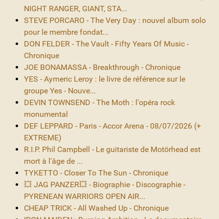
NIGHT RANGER, GIANT, STA...
STEVE PORCARO - The Very Day : nouvel album solo
pour le membre fondat...
DON FELDER - The Vault - Fifty Years Of Music -
Chronique
JOE BONAMASSA - Breakthrough - Chronique
YES - Aymeric Leroy : le livre de référence sur le
groupe Yes - Nouve...
DEVIN TOWNSEND - The Moth : l'opéra rock
monumental
DEF LEPPARD - Paris - Accor Arena - 08/07/2026 (+
EXTREME)
R.I.P. Phil Campbell - Le guitariste de Motörhead est
mort à l'âge de ...
TYKETTO - Closer To The Sun - Chronique
💥 JAG PANZER💥 - Biographie - Discographie -
PYRENEAN WARRIORS OPEN AIR...
CHEAP TRICK - All Washed Up - Chronique