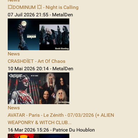
💥DOMINUM 💥 - Night is Calling
07 Juil 2026 21:55 - MetalDen
News
CRASHDÏET - Art Of Chaos
10 Mai 2026 20:14 - MetalDen
News
AVATAR - Paris - Le Zénith - 07/03/2026 (+ ALIEN
WEAPONRY & WITCH CLUB...
16 Mar 2026 15:26 - Patrice Du Houblon