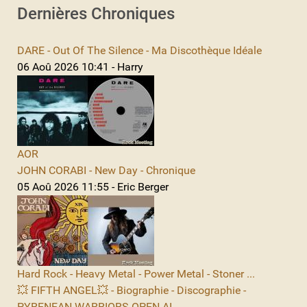
Dernières Chroniques
DARE - Out Of The Silence - Ma Discothèque Idéale
06 Aoû 2026 10:41 - Harry
AOR
JOHN CORABI - New Day - Chronique
05 Aoû 2026 11:55 - Eric Berger
Hard Rock - Heavy Metal - Power Metal - Stoner ...
💥 FIFTH ANGEL💥 - Biographie - Discographie -
PYRENEAN WARRIORS OPEN AI...