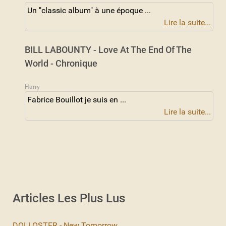
Un "classic album" à une époque ...
Lire la suite...
BILL LABOUNTY - Love At The End Of The
World - Chronique
Harry
Fabrice Bouillot je suis en ...
Lire la suite...
Articles Les Plus Lus
DOLLOSTER - New Tomorrow