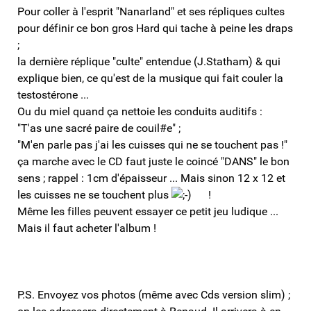
Pour coller à l'esprit "Nanarland" et ses répliques cultes
pour définir ce bon gros Hard qui tache à peine les draps
;
la dernière réplique "culte" entendue (J.Statham) & qui
explique bien, ce qu'est de la musique qui fait couler la
testostérone ...
Ou du miel quand ça nettoie les conduits auditifs :
"T'as une sacré paire de couil#e" ;
"M'en parle pas j'ai les cuisses qui ne se touchent pas !"
ça marche avec le CD faut juste le coincé "DANS" le bon
sens ; rappel : 1cm d'épaisseur ... Mais sinon 12 x 12 et
les cuisses ne se touchent plus
!
Même les filles peuvent essayer ce petit jeu ludique ...
Mais il faut acheter l'album !
P.S. Envoyez vos photos (même avec Cds version slim) ;