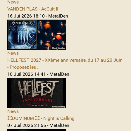
News
VANDEN PLAS - AcCult II
16 Jui 2026 18:10 - MetalDen
News
HELLFEST 2027 - XXème anniversaire, du 17 au 20 Juin
- Proposez les ...
10 Juil 2026 14:41 - MetalDen
News
💥DOMINUM 💥 - Night is Calling
07 Juil 2026 21:55 - MetalDen