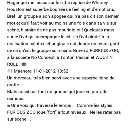
Hagar qui me laisse sur le c..La reprise de Whitney
Houston est superbe bourrée de feeling et d'émotions.
Bref, un groupe a son apogée qui n'a pas dit son dernier
mot et qu'il faut voir au moins une fois dans sa vie sur
scène, histoire de ne pas mourir idiot ! Quelques mots
sur le Dvd qui acompagne le cd. Un Dvd pirate, à la
réalisation culottée et originale qui donne un avant goût
de ce qu'est le groupe sur scène. Bravo à FURIOUS ZOO,
à la société No Concept, à Tonton Pascal et WOCK N'
ROLL !!!!!!!
#1
Maënora
11-01-2012 13:52
Un morceau, très bien servi avec une superbe ligne de
gratte.
Mais aussi par tout un groupe qui joue en parfaite
osmose.
& Une voix qui traverse le temps ... Comme les styles.
FURIOUS ZOO joue "fort" à tout niveaux ! Ne les rater pas
sur scène ...