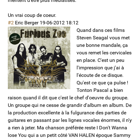
méritent d'être plus médiatisés.
Un vrai coup de coeur.
#2
Eric Berger
19-06-2012 18:12
Quand dans ces films
Steven Seagal vous met
une bonne mandale, ça
vous remet les cervicales
en place. C'est un peu
l'impression que j'ai à
l'écoute de ce disque.
Qu'est ce que ça pulse !
Tonton Pascal a bien
raison quand il dit que c'est le chef d'oeuvre du groupe.
Un groupe qui ne cesse de grandir d'album en album. De
la production excellente à la fulgurance des parties de
guitares en passant par les lignes vocales énormes, il n'y
a rien à jeter. Ma chanson préférée reste I Don't Wanna
lose You qui a un petit côté VAN HALEN époque Sammy