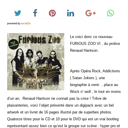
powered by
social2s
Le voici donc ce nouveau
FURIOUS ZOO VI , du prolixe
Renaud Hantson.
Après Opéra Rock, Addictions
( Satan Jokers ), une
biographie à venir …place au
Wock n’ woll , le tout en moins
d’un an, Renaud Hantson ne connait pas la crise ! Trêve de
plaisanteries, voici l’objet présenté dans un digipack avec un bel
artwork et un livret de 16 pages illustré par de superbes photos.
Quatorze titres pour le CD et 10 pour le DVD qui est un vrai bootleg
représentant assez bien ce qu’est le groupe sur scène : hyper pro et