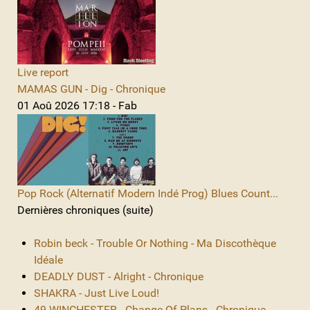
Live report
MAMAS GUN - Dig - Chronique
01 Aoû 2026 17:18 - Fab
Pop Rock (Alternatif Modern Indé Prog) Blues Count...
Dernières chroniques (suite)
Robin beck - Trouble Or Nothing - Ma Discothèque
Idéale
DEADLY DUST - Alright - Chronique
SHAKRA - Just Live Loud!
49 WINCHESTER - Change Of Plans - Chronique