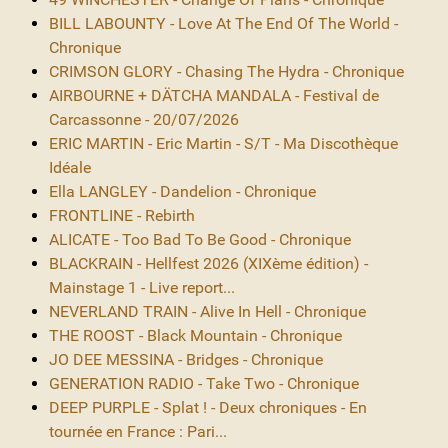
BILL LABOUNTY - Love At The End Of The World -
Chronique
CRIMSON GLORY - Chasing The Hydra - Chronique
AIRBOURNE + DÄTCHA MANDALA - Festival de
Carcassonne - 20/07/2026
ERIC MARTIN - Eric Martin - S/T - Ma Discothèque
Idéale
Ella LANGLEY - Dandelion - Chronique
FRONTLINE - Rebirth
ALICATE - Too Bad To Be Good - Chronique
BLACKRAIN - Hellfest 2026 (XIXème édition) -
Mainstage 1 - Live report...
NEVERLAND TRAIN - Alive In Hell - Chronique
THE ROOST - Black Mountain - Chronique
JO DEE MESSINA - Bridges - Chronique
GENERATION RADIO - Take Two - Chronique
DEEP PURPLE - Splat ! - Deux chroniques - En
tournée en France : Pari...