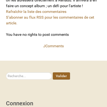
on les adressera directement à Renaud. Il arrivera à en
faire un concept album ; un défi pour l'artiste !
Rafraîchir la liste des commentaires
S’abonner au flux RSS pour les commentaires de cet
article.
You have no rights to post comments
JComments
Rechercher
Valider
Connexion