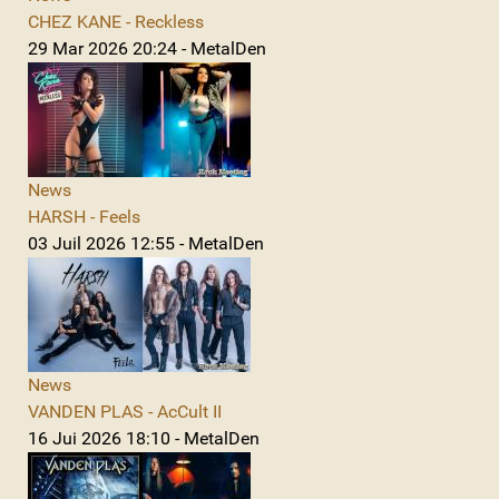
CHEZ KANE - Reckless
29 Mar 2026 20:24 - MetalDen
News
HARSH - Feels
03 Juil 2026 12:55 - MetalDen
News
VANDEN PLAS - AcCult II
16 Jui 2026 18:10 - MetalDen