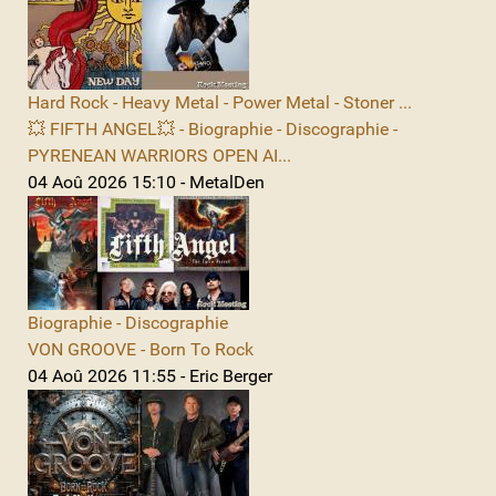
Hard Rock - Heavy Metal - Power Metal - Stoner ...
💥 FIFTH ANGEL💥 - Biographie - Discographie -
PYRENEAN WARRIORS OPEN AI...
04 Aoû 2026 15:10 - MetalDen
Biographie - Discographie
VON GROOVE - Born To Rock
04 Aoû 2026 11:55 - Eric Berger