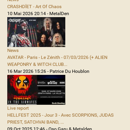
CRASHDÏET - Art Of Chaos
10 Mai 2026 20:14 - MetalDen
News
AVATAR - Paris - Le Zénith - 07/03/2026 (+ ALIEN
WEAPONRY & WITCH CLUB...
16 Mar 2026 15:26 - Patrice Du Houblon
Live report
HELLFEST 2025 - Jour 3 - Avec SCORPIONS, JUDAS
PRIEST, SATCHVAI BAND, ...
09 Oct 2025 12:46 - Oso Garu & Metalden