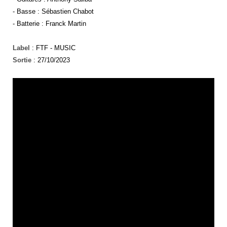
- Basse : Sébastien Chabot
- Batterie : Franck Martin
Label
: FTF - MUSIC
Sortie
: 27/10/2023