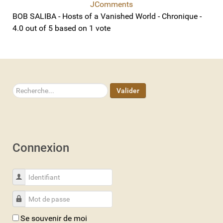
JComments
BOB SALIBA - Hosts of a Vanished World - Chronique
-
4.0
out of
5
based on
1
vote
Rechercher
Valider
Connexion
Identifiant
Mot de passe
Se souvenir de moi