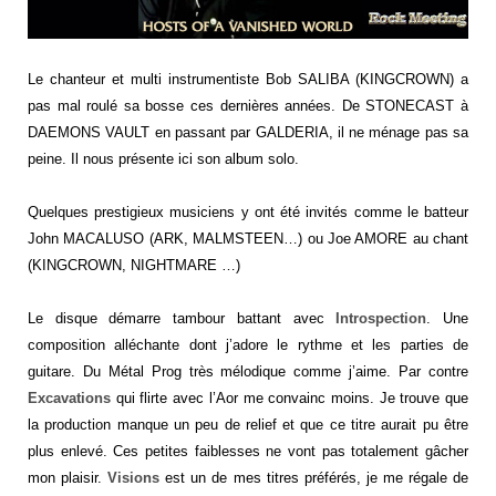
Le chanteur et multi instrumentiste Bob SALIBA (KINGCROWN) a
pas mal roulé sa bosse ces dernières années. De STONECAST à
DAEMONS VAULT en passant par GALDERIA, il ne ménage pas sa
peine. Il nous présente ici son album solo.
Quelques prestigieux musiciens y ont été invités comme le batteur
John MACALUSO (ARK, MALMSTEEN…) ou Joe AMORE au chant
(KINGCROWN, NIGHTMARE …)
Le disque démarre tambour battant avec
Introspection
. Une
composition alléchante dont j’adore le rythme et les parties de
guitare. Du Métal Prog très mélodique comme j’aime. Par contre
Excavations
qui flirte avec l’Aor me convainc moins. Je trouve que
la production manque un peu de relief et que ce titre aurait pu être
plus enlevé. Ces petites faiblesses ne vont pas totalement gâcher
mon plaisir.
Visions
est un de mes titres préférés, je me régale de