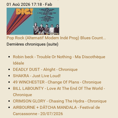
01 Aoû 2026 17:18 - Fab
Pop Rock (Alternatif Modern Indé Prog) Blues Count...
Dernières chroniques (suite)
Robin beck - Trouble Or Nothing - Ma Discothèque
Idéale
DEADLY DUST - Alright - Chronique
SHAKRA - Just Live Loud!
49 WINCHESTER - Change Of Plans - Chronique
BILL LABOUNTY - Love At The End Of The World -
Chronique
CRIMSON GLORY - Chasing The Hydra - Chronique
AIRBOURNE + DÄTCHA MANDALA - Festival de
Carcassonne - 20/07/2026