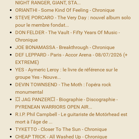
NIGHT RANGER, GIANT, STA...
ORIANTHI - Some Kind Of Feeling - Chronique
STEVE PORCARO - The Very Day : nouvel album solo
pour le membre fondat...
DON FELDER - The Vault - Fifty Years Of Music -
Chronique
JOE BONAMASSA - Breakthrough - Chronique
DEF LEPPARD - Paris - Accor Arena - 08/07/2026 (+
EXTREME)
YES - Aymeric Leroy : le livre de référence sur le
groupe Yes - Nouve...
DEVIN TOWNSEND - The Moth : l'opéra rock
monumental
💥 JAG PANZER💥 - Biographie - Discographie -
PYRENEAN WARRIORS OPEN AIR...
R.I.P. Phil Campbell - Le guitariste de Motörhead est
mort à l'âge de ...
TYKETTO - Closer To The Sun - Chronique
CHEAP TRICK - All Washed Up - Chronique