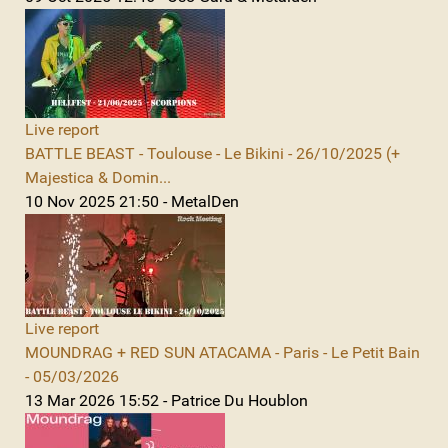
Live report
BATTLE BEAST - Toulouse - Le Bikini - 26/10/2025 (+
Majestica & Domin...
10 Nov 2025 21:50 - MetalDen
Live report
MOUNDRAG + RED SUN ATACAMA - Paris - Le Petit Bain
- 05/03/2026
13 Mar 2026 15:52 - Patrice Du Houblon