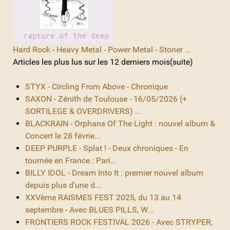
Hard Rock - Heavy Metal - Power Metal - Stoner ...
Articles les plus lus sur les 12 derniers mois(suite)
STYX - Circling From Above - Chronique
SAXON - Zénith de Toulouse - 16/05/2026 (+
SORTILEGE & OVERDRIVERS) ...
BLACKRAIN - Orphans Of The Light : nouvel album &
Concert le 28 févrie...
DEEP PURPLE - Splat ! - Deux chroniques - En
tournée en France : Pari...
BILLY IDOL - Dream Into It : premier nouvel album
depuis plus d'une d...
XXVème RAISMES FEST 2025, du 13 au 14
septembre - Avec BLUES PILLS, W...
FRONTIERS ROCK FESTIVAL 2026 - Avec STRYPER,