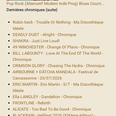
Pop Rock (Alternatif Modern Indé Prog) Blues Count...
Dernières chroniques (suite)
Robin beck - Trouble Or Nothing - Ma Discothèque
Idéale
DEADLY DUST - Alright - Chronique
SHAKRA - Just Live Loud!
49 WINCHESTER - Change Of Plans - Chronique
BILL LABOUNTY - Love At The End Of The World -
Chronique
CRIMSON GLORY - Chasing The Hydra - Chronique
AIRBOURNE + DÄTCHA MANDALA - Festival de
Carcassonne - 20/07/2026
ERIC MARTIN - Eric Martin - S/T - Ma Discothèque
Idéale
Ella LANGLEY - Dandelion - Chronique
FRONTLINE - Rebirth
ALICATE - Too Bad To Be Good - Chronique
BLACKRAIN - Hellfest 2026 (XIXème édition) -