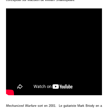
Mechanized Warfare
sort en 2001. Le guitariste Mark Briody en a