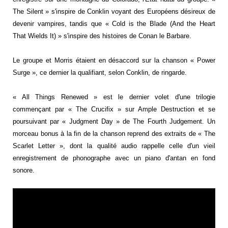
The Silent » s'inspire de Conklin voyant des Européens désireux de
devenir vampires, tandis que « Cold is the Blade (And the Heart
That Wields It) » s'inspire des histoires de Conan le Barbare.
Le groupe et Morris étaient en désaccord sur la chanson « Power
Surge », ce dernier la qualifiant, selon Conklin, de ringarde.
« All Things Renewed » est le dernier volet d'une trilogie
commençant par « The Crucifix » sur Ample Destruction et se
poursuivant par « Judgment Day » de The Fourth Judgement. Un
morceau bonus à la fin de la chanson reprend des extraits de « The
Scarlet Letter », dont la qualité audio rappelle celle d'un vieil
enregistrement de phonographe avec un piano d'antan en fond
sonore.