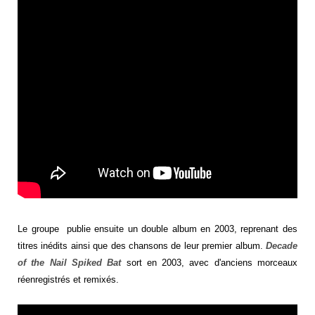
Le groupe publie ensuite un double album en 2003, reprenant des
titres inédits ainsi que des chansons de leur premier album.
Decade
of the Nail Spiked Bat
sort en 2003, avec d'anciens morceaux
réenregistrés et remixés.