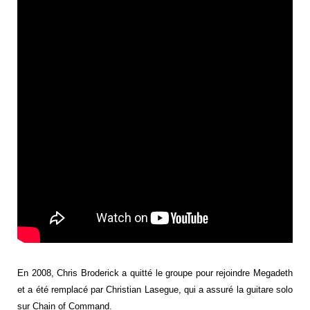
En 2008, Chris Broderick a quitté le groupe pour rejoindre Megadeth
et a été remplacé par Christian Lasegue, qui a assuré la guitare solo
sur Chain of Command.