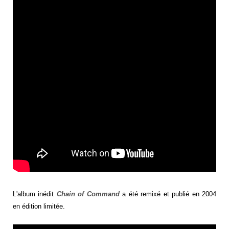
L'album inédit
Chain of Command
a été remixé et publié en 2004
en édition limitée.