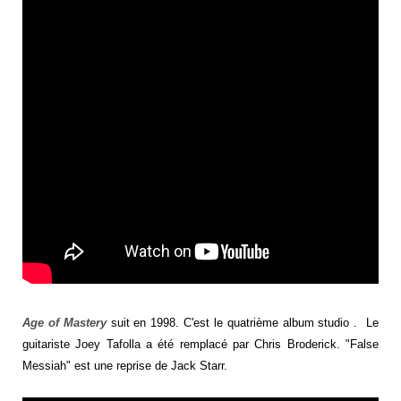
Age of Mastery
suit en 1998. C'est le quatrième album studio . Le
guitariste Joey Tafolla a été remplacé par Chris Broderick. "False
Messiah" est une reprise de Jack Starr.