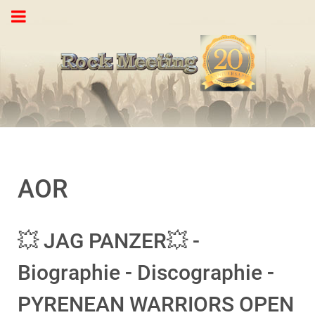
AOR
💥 JAG PANZER💥 -
Biographie - Discographie -
PYRENEAN WARRIORS OPEN