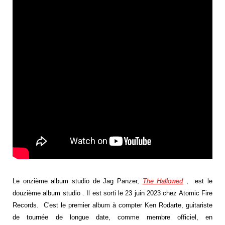
Le onzième album studio de Jag Panzer,
The Hallowed
, est le
douzième album studio . Il est sorti le 23 juin 2023 chez Atomic Fire
Records. C'est le premier album à compter Ken Rodarte, guitariste
de tournée de longue date, comme membre officiel, en