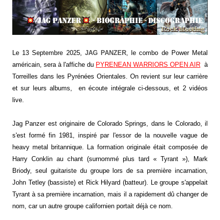
Le 13 Septembre 2025,
JAG PANZER
, le combo de
Power Metal
américain
, sera à l'affiche du
PYRENEAN WARRIORS OPEN AIR
à
Torreilles dans les Pyrénées Orientales. On revient sur leur carrière
et sur leurs albums, en écoute intégrale ci-dessous, et 2 vidéos
live.
Jag Panzer est originaire de Colorado Springs, dans le Colorado, il
s'est formé fin 1981, inspiré par l'essor de la nouvelle vague de
heavy metal britannique. La formation originale était composée de
Harry Conklin au chant (surnommé plus tard « Tyrant »), Mark
Briody, seul guitariste du groupe lors de sa première incarnation,
John Tetley (bassiste) et Rick Hilyard (batteur). Le groupe s'appelait
Tyrant à sa première incarnation, mais il a rapidement dû changer de
nom, car un autre groupe californien portait déjà ce nom.