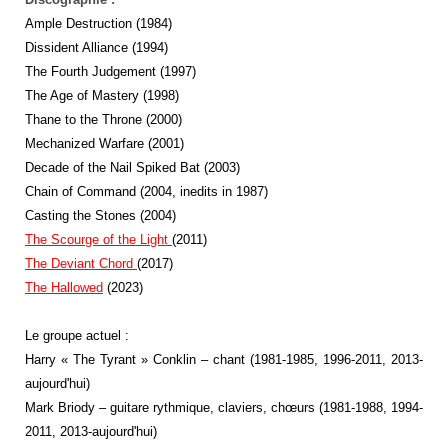
Ample Destruction (1984)
Dissident Alliance (1994)
The Fourth Judgement (1997)
The Age of Mastery (1998)
Thane to the Throne (2000)
Mechanized Warfare (2001)
Decade of the Nail Spiked Bat (2003)
Chain of Command (2004, inedits in 1987)
Casting the Stones (2004)
The Scourge of the Light
(2011)
The Deviant Chord
(2017)
The Hallowed
(2023)
Le groupe actuel :
Harry « The Tyrant » Conklin – chant (1981-1985, 1996-2011, 2013-
aujourd'hui)
Mark Briody – guitare rythmique, claviers, chœurs (1981-1988, 1994-
2011, 2013-aujourd'hui)