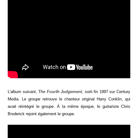
L'album suivant,
The Fourth Judgement
, sorti fin 1997 sur Century
Media. Le groupe retrouve le chanteur original Harry Conklin, qui
avait réintégré le groupe. À la même époque, le guitariste Chris
Broderick rejoint également le groupe.