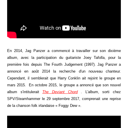
En 2014, Jag Panzer a commencé à travailler sur son dixième
album, avec la participation du guitariste Joey Tafolla, pour la
première fois depuis The Fourth Judgement (1997). Jag Panzer a
annoncé en août 2014 la recherche d'un nouveau chanteur.
Cependant, il semblerait que Harry Conklin ait rejoint le groupe en
mars 2015. En octobre 2015, le groupe a annoncé que son nouvel
album s'intitulerait
The Deviant Chord
. L'album, sorti chez
SPV/Steamhammer le 29 septembre 2017, comprenait une reprise
de la chanson folk irlandaise « Foggy Dew ».