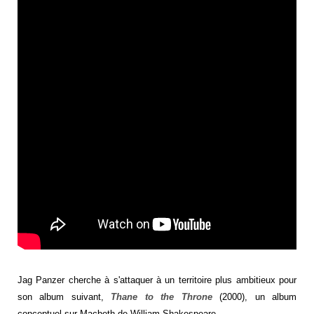
Jag Panzer cherche à s'attaquer à un territoire plus ambitieux pour
son album suivant,
Thane to the Throne
(2000), un album
conceptuel sur Macbeth de William Shakespeare.