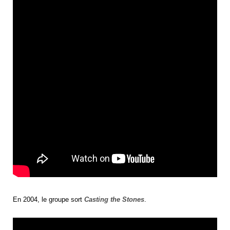
En 2004, le groupe sort
Casting the Stones
.