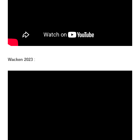
Wacken 2023
: