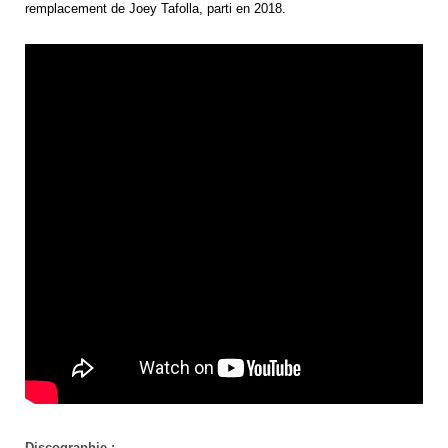
remplacement de Joey Tafolla, parti en 2018.
Discographie :