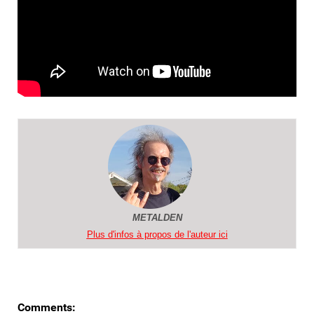
METALDEN
Plus d'infos à propos de l'auteur ici
Comments: