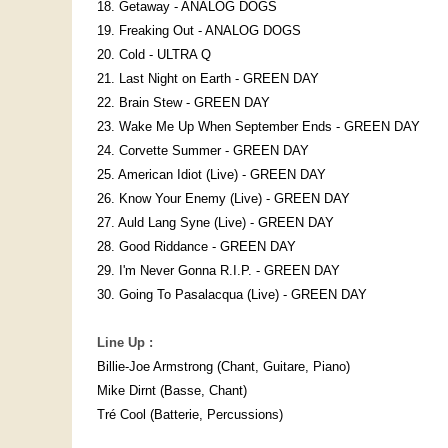
18. Getaway - ANALOG DOGS
19. Freaking Out - ANALOG DOGS
20. Cold - ULTRA Q
21. Last Night on Earth - GREEN DAY
22. Brain Stew - GREEN DAY
23. Wake Me Up When September Ends - GREEN DAY
24. Corvette Summer - GREEN DAY
25. American Idiot (Live) - GREEN DAY
26. Know Your Enemy (Live) - GREEN DAY
27. Auld Lang Syne (Live) - GREEN DAY
28. Good Riddance - GREEN DAY
29. I'm Never Gonna R.I.P. - GREEN DAY
30. Going To Pasalacqua (Live) - GREEN DAY
Line Up :
Billie-Joe Armstrong (Chant, Guitare, Piano)
Mike Dirnt (Basse, Chant)
Tré Cool (Batterie, Percussions)