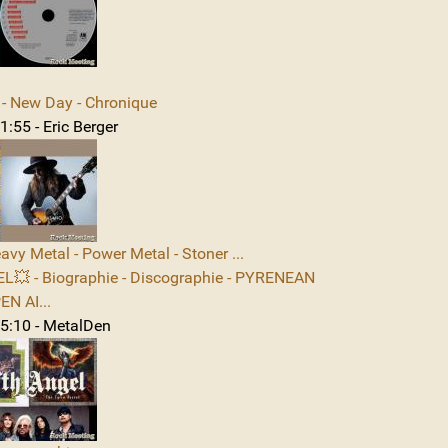
 New Day - Chronique
:55 - Eric Berger
avy Metal - Power Metal - Stoner ...
L💥 - Biographie - Discographie - PYRENEAN
N AI...
5:10 - MetalDen