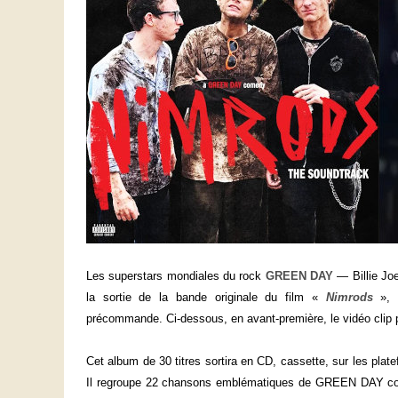
Les superstars mondiales du rock
GREEN DAY
— Billie Jo
la sortie de la bande originale du film «
Nimrods
», 
précommande. Ci-dessous, en avant-première, le vidéo clip p
Cet album de 30 titres sortira en CD, cassette, sur les plat
Il regroupe 22 chansons emblématiques de GREEN DAY couv