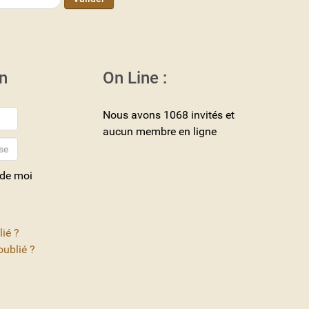
n
On Line :
Nous avons 1068 invités et
aucun membre en ligne
 de moi
lié ?
ublié ?