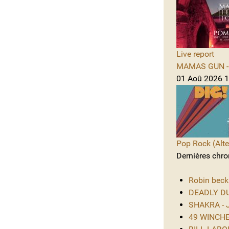
Live report
MAMAS GUN - 
01 Aoû 2026 1
Pop Rock (Alte
Dernières chro
Robin beck
DEADLY DUS
SHAKRA - J
49 WINCHES