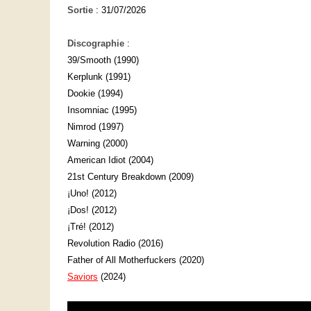
Sortie
: 31/07/2026
Discographie
:
39/Smooth (1990)
Kerplunk (1991)
Dookie (1994)
Insomniac (1995)
Nimrod (1997)
Warning (2000)
American Idiot (2004)
21st Century Breakdown (2009)
¡Uno! (2012)
¡Dos! (2012)
¡Tré! (2012)
Revolution Radio (2016)
Father of All Motherfuckers (2020)
Saviors
(2024)