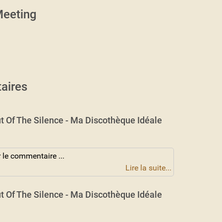
eeting
aires
t Of The Silence - Ma Discothèque Idéale
 le commentaire ...
Lire la suite...
t Of The Silence - Ma Discothèque Idéale