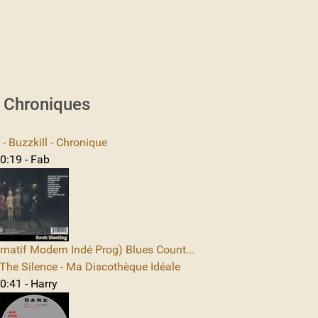
s Chroniques
 Buzzkill - Chronique
0:19 - Fab
rnatif Modern Indé Prog) Blues Count...
The Silence - Ma Discothèque Idéale
0:41 - Harry