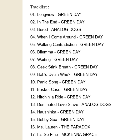
Tracklist :
01. Longview - GREEN DAY
02. In The End - GREEN DAY
03. Bored - ANALOG DOGS
04. When I Come Around - GREEN DAY
05. Walking Contradiction - GREEN DAY
06. Dilemma - GREEN DAY
07. Waiting - GREEN DAY
08. Geek Stink Breath - GREEN DAY
09. Bab's Uvula Who? - GREEN DAY
10. Panic Song - GREEN DAY
11. Basket Case - GREEN DAY
12. Hitchin' a Ride - GREEN DAY
13. Dominated Love Slave - ANALOG DOGS
14. Haushinka - GREEN DAY
15. Bobby Sox - GREEN DAY
16. Ms. Lauren - THE PARADOX
17. It's So Fine - MCKENNA GRACE