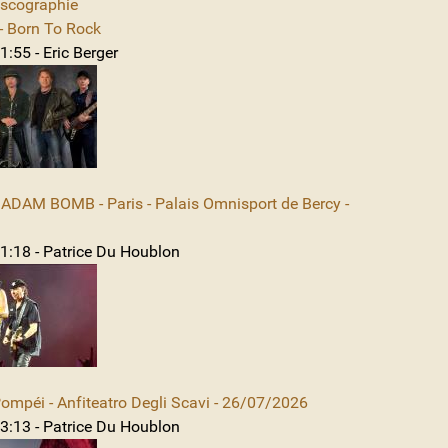
iscographie
 Born To Rock
:55 - Eric Berger
DAM BOMB - Paris - Palais Omnisport de Bercy -
1:18 - Patrice Du Houblon
mpéi - Anfiteatro Degli Scavi - 26/07/2026
3:13 - Patrice Du Houblon