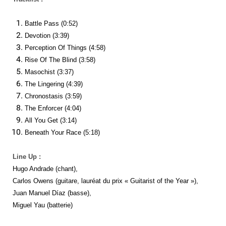
Battle Pass (0:52)
Devotion (3:39)
Perception Of Things (4:58)
Rise Of The Blind (3:58)
Masochist (3:37)
The Lingering (4:39)
Chronostasis (3:59)
The Enforcer (4:04)
All You Get (3:14)
Beneath Your Race (5:18)
Line Up :
Hugo Andrade (chant),
Carlos Owens (guitare, lauréat du prix « Guitarist of the Year »),
Juan Manuel Díaz (basse),
Miguel Yau (batterie)