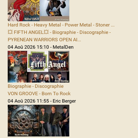
Hard Rock - Heavy Metal - Power Metal - Stoner ...
💥 FIFTH ANGEL💥 - Biographie - Discographie -
PYRENEAN WARRIORS OPEN AI...
04 Aoû 2026 15:10 - MetalDen
Biographie - Discographie
VON GROOVE - Born To Rock
04 Aoû 2026 11:55 - Eric Berger