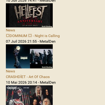
10 Juil 2026 14:41 - MetalDen
News
💥DOMINUM 💥 - Night is Calling
07 Juil 2026 21:55 - MetalDen
News
CRASHDÏET - Art Of Chaos
10 Mai 2026 20:14 - MetalDen