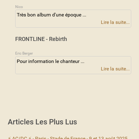
Nico
Très bon album d'une époque ...
Lire la suite...
FRONTLINE - Rebirth
Eric Berger
Pour information le chanteur ...
Lire la suite...
Articles Les Plus Lus
⚡ AC/DC ⚡ - Paris - Stade de France - 9 et 13 août 2025