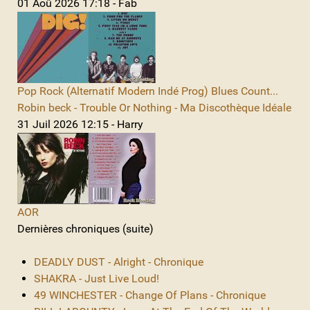
01 Aoû 2026 17:18 - Fab
Pop Rock (Alternatif Modern Indé Prog) Blues Count...
Robin beck - Trouble Or Nothing - Ma Discothèque Idéale
31 Juil 2026 12:15 - Harry
AOR
Dernières chroniques (suite)
DEADLY DUST - Alright - Chronique
SHAKRA - Just Live Loud!
49 WINCHESTER - Change Of Plans - Chronique