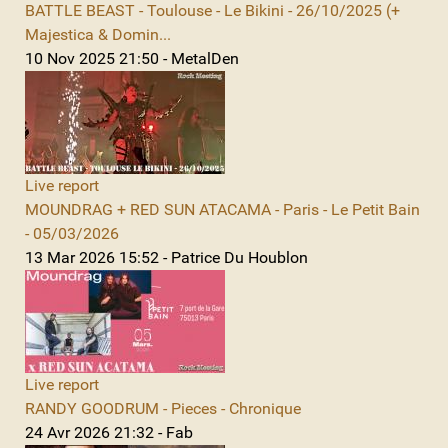
BATTLE BEAST - Toulouse - Le Bikini - 26/10/2025 (+
Majestica & Domin...
10 Nov 2025 21:50 - MetalDen
Live report
MOUNDRAG + RED SUN ATACAMA - Paris - Le Petit Bain
- 05/03/2026
13 Mar 2026 15:52 - Patrice Du Houblon
Live report
RANDY GOODRUM - Pieces - Chronique
24 Avr 2026 21:32 - Fab