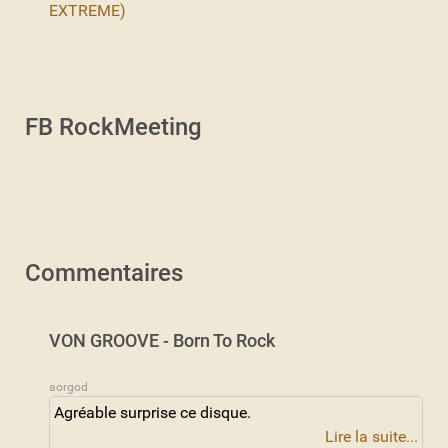
EXTREME)
FB RockMeeting
Commentaires
VON GROOVE - Born To Rock
aorgod
Agréable surprise ce disque.
Lire la suite...