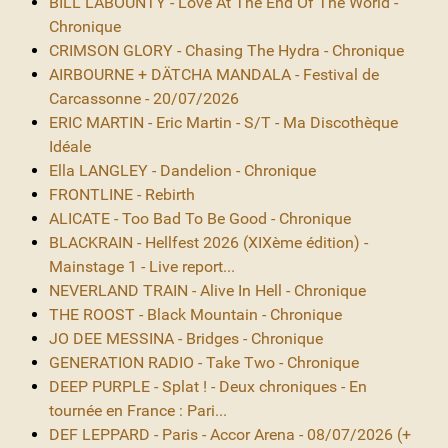
BILL LABOUNTY - Love At The End Of The World -
Chronique
CRIMSON GLORY - Chasing The Hydra - Chronique
AIRBOURNE + DÄTCHA MANDALA - Festival de
Carcassonne - 20/07/2026
ERIC MARTIN - Eric Martin - S/T - Ma Discothèque
Idéale
Ella LANGLEY - Dandelion - Chronique
FRONTLINE - Rebirth
ALICATE - Too Bad To Be Good - Chronique
BLACKRAIN - Hellfest 2026 (XIXème édition) -
Mainstage 1 - Live report...
NEVERLAND TRAIN - Alive In Hell - Chronique
THE ROOST - Black Mountain - Chronique
JO DEE MESSINA - Bridges - Chronique
GENERATION RADIO - Take Two - Chronique
DEEP PURPLE - Splat ! - Deux chroniques - En
tournée en France : Pari...
DEF LEPPARD - Paris - Accor Arena - 08/07/2026 (+