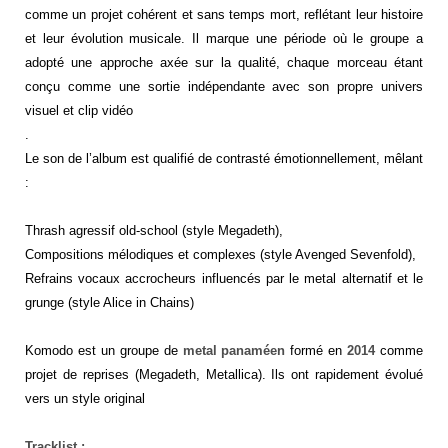
comme un projet cohérent et sans temps mort, reflétant leur histoire
et leur évolution musicale. Il marque une période où le groupe a
adopté une approche axée sur la qualité, chaque morceau étant
conçu comme une sortie indépendante avec son propre univers
visuel et clip vidéo
.
Le son de l’album est qualifié de contrasté émotionnellement, mêlant
:
Thrash agressif old-school (style Megadeth),
Compositions mélodiques et complexes (style Avenged Sevenfold),
Refrains vocaux accrocheurs influencés par le metal alternatif et le
grunge (style Alice in Chains)
Komodo est un groupe de
metal panaméen
formé en
2014
comme
projet de reprises (Megadeth, Metallica). Ils ont rapidement évolué
vers un style original
Tracklist :