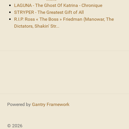
LAGUNA - The Ghost Of Katrina - Chronique
STRYPER - The Greatest Gift of All
R.I.P. Ross « The Boss » Friedman (Manowar, The
Dictators, Shakin' Str...
Powered by
Gantry Framework
© 2026