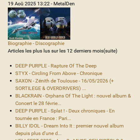
19 Aoû 2025 13:22 - MetalDen
Biographie - Discographie
Articles les plus lus sur les 12 derniers mois(suite)
DEEP PURPLE - Rapture Of The Deep
STYX - Circling From Above - Chronique
SAXON - Zénith de Toulouse - 16/05/2026 (+
SORTILEGE & OVERDRIVERS) ...
BLACKRAIN - Orphans Of The Light : nouvel album &
Concert le 28 févrie...
DEEP PURPLE - Splat ! - Deux chroniques - En
tournée en France : Pari...
BILLY IDOL - Dream Into It : premier nouvel album
depuis plus d'une d...