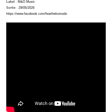
Label
: M&O Music
Sortie
: 29/05/2026
https://www.facebook.com/fearthekomodo