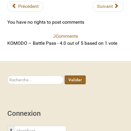
Précédent
Suivant
You have no rights to post comments
JComments
KOMODO – Battle Pass
-
4.0
out of
5
based on
1
vote
Rechercher
Valider
Connexion
Identifiant