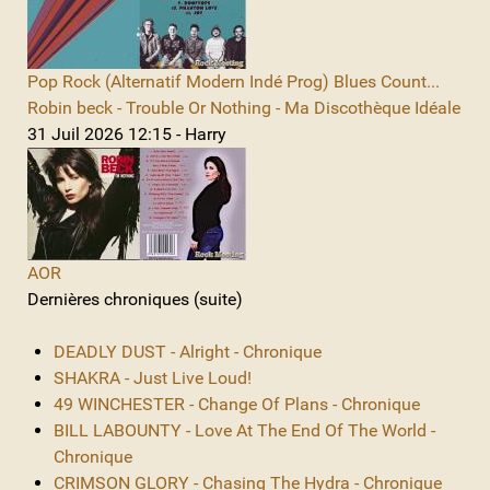
Pop Rock (Alternatif Modern Indé Prog) Blues Count...
Robin beck - Trouble Or Nothing - Ma Discothèque Idéale
31 Juil 2026 12:15 - Harry
AOR
Dernières chroniques (suite)
DEADLY DUST - Alright - Chronique
SHAKRA - Just Live Loud!
49 WINCHESTER - Change Of Plans - Chronique
BILL LABOUNTY - Love At The End Of The World -
Chronique
CRIMSON GLORY - Chasing The Hydra - Chronique