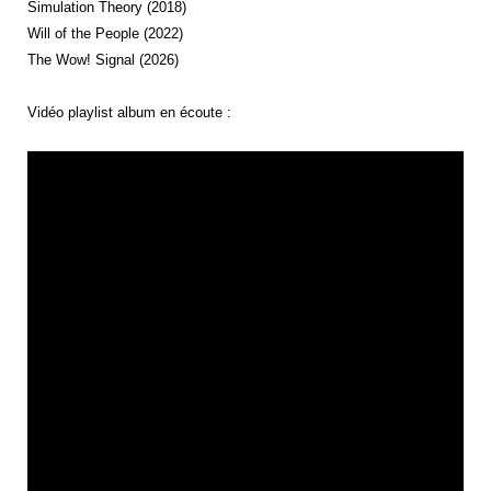
Simulation Theory (2018)
Will of the People (2022)
The Wow! Signal (2026)
Vidéo playlist album en écoute :