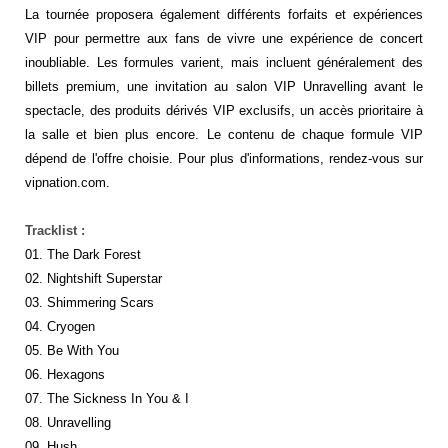
La tournée proposera également différents forfaits et expériences
VIP pour permettre aux fans de vivre une expérience de concert
inoubliable. Les formules varient, mais incluent généralement des
billets premium, une invitation au salon VIP Unravelling avant le
spectacle, des produits dérivés VIP exclusifs, un accès prioritaire à
la salle et bien plus encore. Le contenu de chaque formule VIP
dépend de l'offre choisie. Pour plus d'informations, rendez-vous sur
vipnation.com.
Tracklist :
01. The Dark Forest
02. Nightshift Superstar
03. Shimmering Scars
04. Cryogen
05. Be With You
06. Hexagons
07. The Sickness In You & I
08. Unravelling
09. Hush