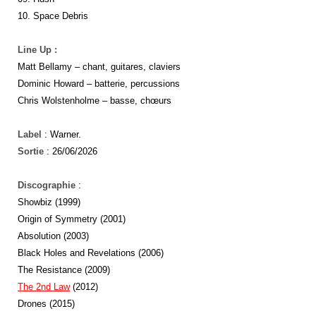
10. Space Debris
Line Up :
Matt Bellamy – chant, guitares, claviers
Dominic Howard – batterie, percussions
Chris Wolstenholme – basse, chœurs
Label
: Warner.
Sortie
: 26/06/2026
Discographie
:
Showbiz (1999)
Origin of Symmetry (2001)
Absolution (2003)
Black Holes and Revelations (2006)
The Resistance (2009)
The
2nd
Law
(2012)
Drones (2015)