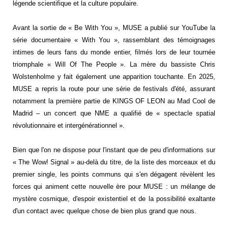
légende scientifique et la culture populaire.
Avant la sortie de « Be With You », MUSE a publié sur YouTube la
série documentaire « With You », rassemblant des témoignages
intimes de leurs fans du monde entier, filmés lors de leur tournée
triomphale « Will Of The People ». La mère du bassiste Chris
Wolstenholme y fait également une apparition touchante. En 2025,
MUSE a repris la route pour une série de festivals d'été, assurant
notamment la première partie de KINGS OF LEON au Mad Cool de
Madrid – un concert que NME a qualifié de « spectacle spatial
révolutionnaire et intergénérationnel ».
Bien que l'on ne dispose pour l'instant que de peu d'informations sur
« The Wow! Signal » au-delà du titre, de la liste des morceaux et du
premier single, les points communs qui s'en dégagent révèlent les
forces qui animent cette nouvelle ère pour MUSE : un mélange de
mystère cosmique, d'espoir existentiel et de la possibilité exaltante
d'un contact avec quelque chose de bien plus grand que nous.