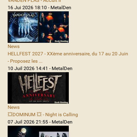
VANDEN PLAS - AcCult II
16 Jui 2026 18:10 - MetalDen
News
HELLFEST 2027 - XXème anniversaire, du 17 au 20 Juin
- Proposez les ...
10 Juil 2026 14:41 - MetalDen
News
💥DOMINUM 💥 - Night is Calling
07 Juil 2026 21:55 - MetalDen