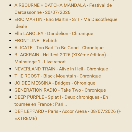
AIRBOURNE + DÄTCHA MANDALA - Festival de
Carcassonne - 20/07/2026
ERIC MARTIN - Eric Martin - S/T - Ma Discothèque
Idéale
Ella LANGLEY - Dandelion - Chronique
FRONTLINE - Rebirth
ALICATE - Too Bad To Be Good - Chronique
BLACKRAIN - Hellfest 2026 (XIXème édition) -
Mainstage 1 - Live report...
NEVERLAND TRAIN - Alive In Hell - Chronique
THE ROOST - Black Mountain - Chronique
JO DEE MESSINA - Bridges - Chronique
GENERATION RADIO - Take Two - Chronique
DEEP PURPLE - Splat ! - Deux chroniques - En
tournée en France : Pari...
DEF LEPPARD - Paris - Accor Arena - 08/07/2026 (+
EXTREME)