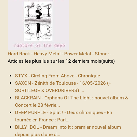
Hard Rock - Heavy Metal - Power Metal - Stoner ...
Articles les plus lus sur les 12 derniers mois(suite)
STYX - Circling From Above - Chronique
SAXON - Zénith de Toulouse - 16/05/2026 (+
SORTILEGE & OVERDRIVERS) ...
BLACKRAIN - Orphans Of The Light : nouvel album &
Concert le 28 févrie...
DEEP PURPLE - Splat ! - Deux chroniques - En
tournée en France : Pari...
BILLY IDOL - Dream Into It : premier nouvel album
depuis plus d'une d...