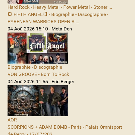
Hard Rock - Heavy Metal - Power Metal - Stoner ...
💥 FIFTH ANGEL💥 - Biographie - Discographie -
PYRENEAN WARRIORS OPEN AI...
04 Aoû 2026 15:10 - MetalDen
Biographie - Discographie
VON GROOVE - Born To Rock
04 Aoû 2026 11:55 - Eric Berger
AOR
SCORPIONS + ADAM BOMB - Paris - Palais Omnisport
de Bercy - 17/07/202...