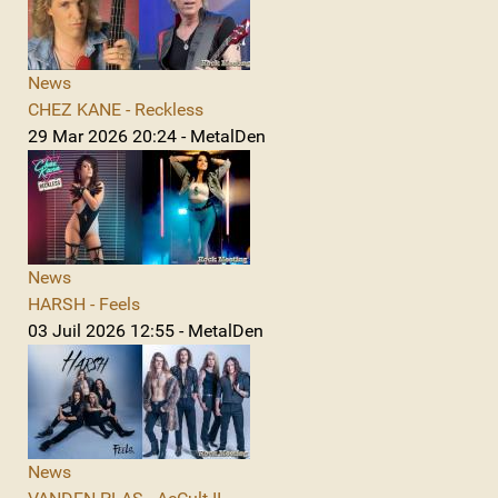
News
CHEZ KANE - Reckless
29 Mar 2026 20:24 - MetalDen
News
HARSH - Feels
03 Juil 2026 12:55 - MetalDen
News