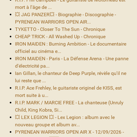
mort à l'âge de ...
💥 JAG PANZER💥 - Biographie - Discographie -
PYRENEAN WARRIORS OPEN AIR...
TYKETTO - Closer To The Sun - Chronique
CHEAP TRICK - All Washed Up - Chronique
IRON MAIDEN : Burning Ambition - Le documentaire
officiel au cinéma e...
IRON MAIDEN - Paris - La Défense Arena - Une panne
d'électricité pa...
Ian Gillan, le chanteur de Deep Purple, révèle qu'il ne
lui reste que ...
R.I.P. Ace Frehley, le guitariste originel de KISS, est
mort suite à u...
R.I.P. MARK / MARCIE FREE - La chanteuse (Unruly
Child, King Kobra, Si...
💥 LEX LEGION 💥 - Lex Legion : album avec le
nouveau groupe et album av...
PYRENEAN WARRIORS OPEN AIR X - 12/09/2026 -