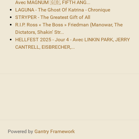
Avec MAGNUM 🇬🇧, FIFTH ANG...
LAGUNA - The Ghost Of Katrina - Chronique
STRYPER - The Greatest Gift of All
R.I.P. Ross « The Boss » Friedman (Manowar, The
Dictators, Shakin' Str...
HELLFEST 2025 - Jour 4 - Avec LINKIN PARK, JERRY
CANTRELL, EISBRECHER,...
Powered by
Gantry Framework