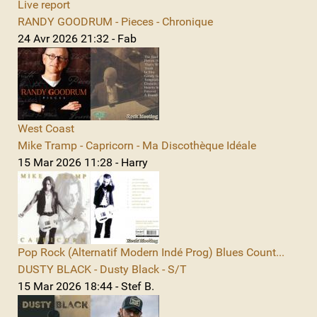
Live report
RANDY GOODRUM - Pieces - Chronique
24 Avr 2026 21:32 - Fab
West Coast
Mike Tramp - Capricorn - Ma Discothèque Idéale
15 Mar 2026 11:28 - Harry
Pop Rock (Alternatif Modern Indé Prog) Blues Count...
DUSTY BLACK - Dusty Black - S/T
15 Mar 2026 18:44 - Stef B.