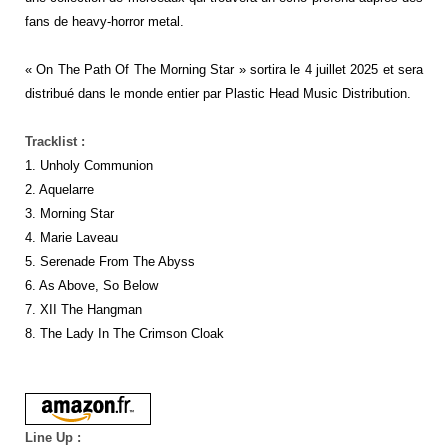
fans de heavy-horror metal.
« On The Path Of The Morning Star » sortira le 4 juillet 2025 et sera
distribué dans le monde entier par Plastic Head Music Distribution.
Tracklist :
1. Unholy Communion
2. Aquelarre
3. Morning Star
4. Marie Laveau
5. Serenade From The Abyss
6. As Above, So Below
7. XII The Hangman
8. The Lady In The Crimson Cloak
Line Up :