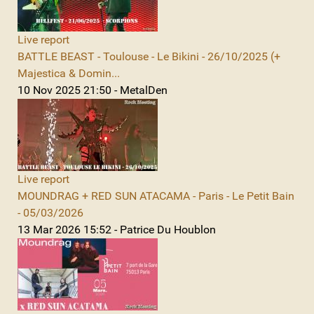
Live report
BATTLE BEAST - Toulouse - Le Bikini - 26/10/2025 (+
Majestica & Domin...
10 Nov 2025 21:50 - MetalDen
Live report
MOUNDRAG + RED SUN ATACAMA - Paris - Le Petit Bain
- 05/03/2026
13 Mar 2026 15:52 - Patrice Du Houblon