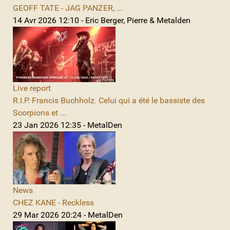
GEOFF TATE - JAG PANZER, ...
14 Avr 2026 12:10 - Eric Berger, Pierre & Metalden
Live report
R.I.P. Francis Buchholz. Celui qui a été le bassiste des
Scorpions et ...
23 Jan 2026 12:35 - MetalDen
News
CHEZ KANE - Reckless
29 Mar 2026 20:24 - MetalDen