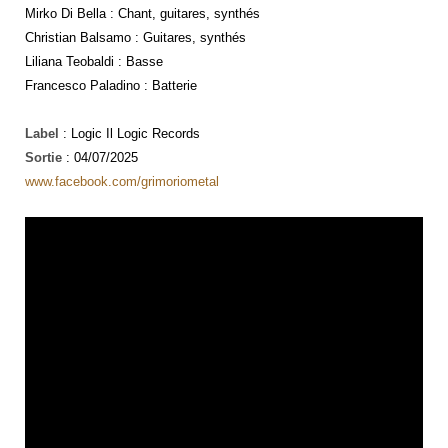
Mirko Di Bella : Chant, guitares, synthés
Christian Balsamo : Guitares, synthés
Liliana Teobaldi : Basse
Francesco Paladino : Batterie
Label
: Logic Il Logic Records
Sortie
: 04/07/2025
www.facebook.com/grimoriometal