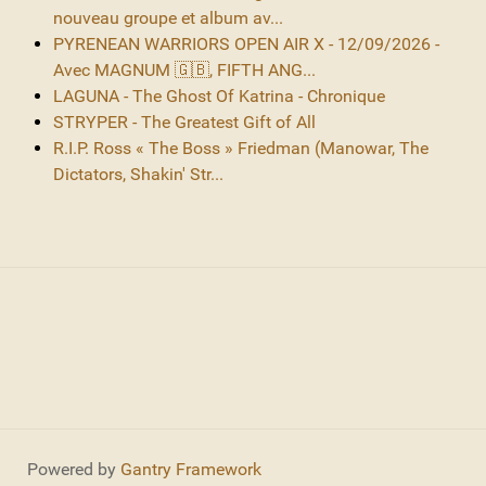
nouveau groupe et album av...
PYRENEAN WARRIORS OPEN AIR X - 12/09/2026 -
Avec MAGNUM 🇬🇧, FIFTH ANG...
LAGUNA - The Ghost Of Katrina - Chronique
STRYPER - The Greatest Gift of All
R.I.P. Ross « The Boss » Friedman (Manowar, The
Dictators, Shakin' Str...
Powered by
Gantry Framework