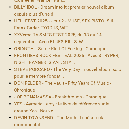
tournée en France : Pari...
BILLY IDOL - Dream Into It : premier nouvel album
depuis plus d'une d...
HELLFEST 2025 - Jour 2 - MUSE, SEX PISTOLS &
Frank Carter, EXODUS, WIT...
XXVème RAISMES FEST 2025, du 13 au 14
septembre - Avec BLUES PILLS, W...
ORIANTHI - Some Kind Of Feeling - Chronique
FRONTIERS ROCK FESTIVAL 2026 - Avec STRYPER,
NIGHT RANGER, GIANT, STA...
STEVE PORCARO - The Very Day : nouvel album solo
pour le membre fondat...
DON FELDER - The Vault - Fifty Years Of Music -
Chronique
JOE BONAMASSA - Breakthrough - Chronique
YES - Aymeric Leroy : le livre de référence sur le
groupe Yes - Nouve...
DEVIN TOWNSEND - The Moth : l'opéra rock
monumental