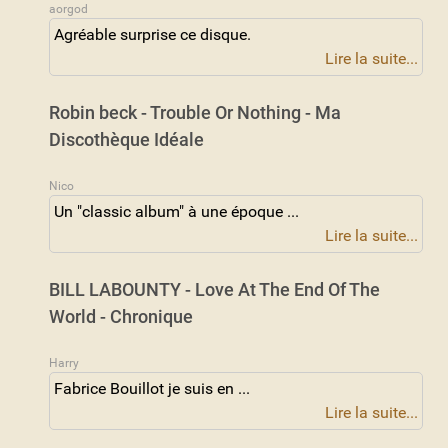
aorgod
Agréable surprise ce disque.
Lire la suite...
Robin beck - Trouble Or Nothing - Ma
Discothèque Idéale
Nico
Un "classic album" à une époque ...
Lire la suite...
BILL LABOUNTY - Love At The End Of The
World - Chronique
Harry
Fabrice Bouillot je suis en ...
Lire la suite...