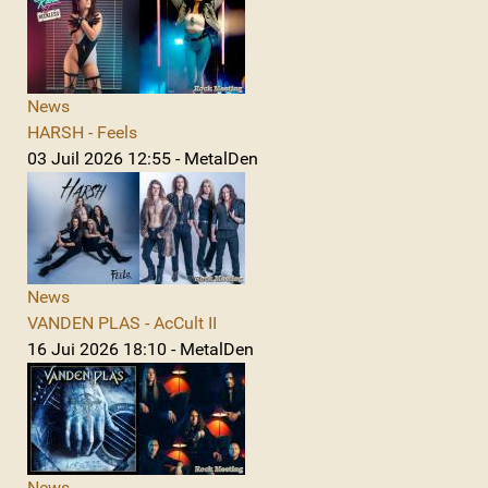
News
HARSH - Feels
03 Juil 2026 12:55 - MetalDen
News
VANDEN PLAS - AcCult II
16 Jui 2026 18:10 - MetalDen
News