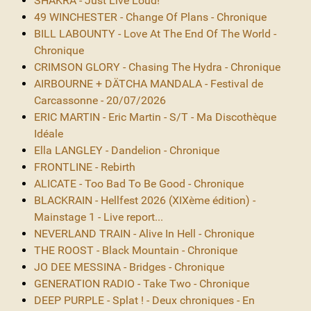
SHAKRA - Just Live Loud!
49 WINCHESTER - Change Of Plans - Chronique
BILL LABOUNTY - Love At The End Of The World -
Chronique
CRIMSON GLORY - Chasing The Hydra - Chronique
AIRBOURNE + DÄTCHA MANDALA - Festival de
Carcassonne - 20/07/2026
ERIC MARTIN - Eric Martin - S/T - Ma Discothèque
Idéale
Ella LANGLEY - Dandelion - Chronique
FRONTLINE - Rebirth
ALICATE - Too Bad To Be Good - Chronique
BLACKRAIN - Hellfest 2026 (XIXème édition) -
Mainstage 1 - Live report...
NEVERLAND TRAIN - Alive In Hell - Chronique
THE ROOST - Black Mountain - Chronique
JO DEE MESSINA - Bridges - Chronique
GENERATION RADIO - Take Two - Chronique
DEEP PURPLE - Splat ! - Deux chroniques - En